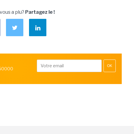
 vous a plu?
Partagez le !
OK
 50000