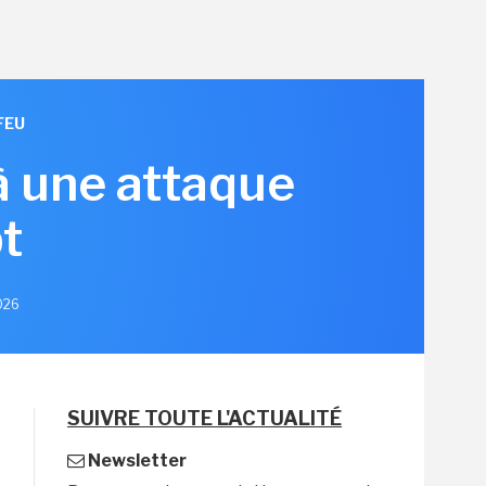
FEU
à une attaque
t
2026
SUIVRE TOUTE L'ACTUALITÉ
Newsletter