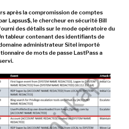
rs après la compromission de comptes
par Lapsus$, le chercheur en sécurité Bill
fourni des détails sur le mode opératoire du
n tableur contenant des identifiants de
omaine administrateur Sitel importé
stionnaire de mots de passe LastPass a
ervi.