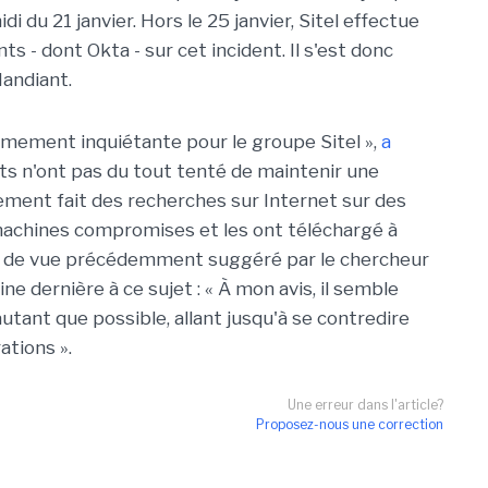
i du 21 janvier. Hors le 25 janvier, Sitel effectue
 - dont Okta - sur cet incident. Il s'est donc
Mandiant.
rêmement inquiétante pour le groupe Sitel »,
a
nts n'ont pas du tout tenté de maintenir une
alement fait des recherches sur Internet sur des
 machines compromises et les ont téléchargé à
oint de vue précédemment suggéré par le chercheur
e dernière à ce sujet : « À mon avis, il semble
autant que possible, allant jusqu'à se contredire
ations ».
Une erreur dans l'article?
Proposez-nous une correction