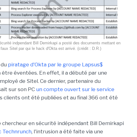
écurité indpendant Bill Demirkapi a posté des documents mettant en
 faux Sitel par qui le hack d'Okta est arrivé. (crédit : D.R.)
s du
piratage d'Okta par le groupe Lapsus$
tre éventées. En effet, il a débuté par une
employé de Sitel. Ce dernier, partenaire du
osait sur son PC
un compte ouvert sur le service
 clients ont été publiées et au final 366 ont été
e chercheur en sécurité indépendant Bill Demirkapi
ec Technrunch
, l'intrusion a été faite via une