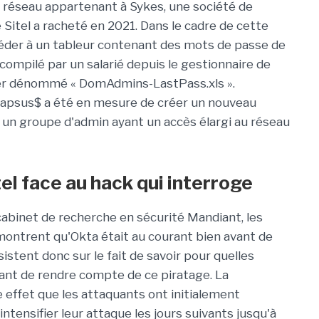
 réseau appartenant à Sykes, une société de
e Sitel a racheté en 2021. Dans le cadre de cette
céder à un tableur contenant des mots de passe de
mpilé par un salarié depuis le gestionnaire de
ier dénommé « DomAdmins-LastPass.xls ».
 Lapsus$ a été en mesure de créer un nouveau
à un groupe d'admin ayant un accès élargi au réseau
l face au hack qui interroge
cabinet de recherche en sécurité Mandiant, les
ontrent qu'Okta était au courant bien avant de
istent donc sur le fait de savoir pour quelles
vant de rendre compte de ce piratage. La
effet que les attaquants ont initialement
ntensifier leur attaque les jours suivants jusqu'à