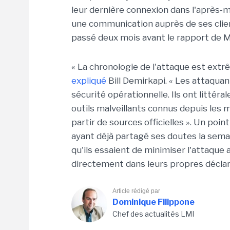
leur dernière connexion dans l'après-mid
une communication auprès de ses clients
passé deux mois avant le rapport de 
« La chronologie de l'attaque est ext
expliqué
Bill Demirkapi. « Les attaqua
sécurité opérationnelle. Ils ont littér
outils malveillants connus depuis les
partir de sources officielles ». Un p
ayant déjà partagé ses doutes la semain
qu'ils essaient de minimiser l'attaque 
directement dans leurs propres déclar
Article rédigé par
Dominique Filippone
Chef des actualités LMI