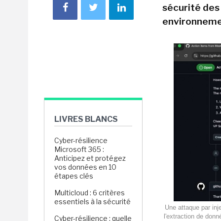
sécurité des
environneme
LIVRES BLANCS
Cyber-résilience
Microsoft 365 :
Anticipez et protégez
vos données en 10
étapes clés
Multicloud : 6 critères
essentiels à la sécurité
Une attaque par inj
l'extraction de don
Cyber-résilience : quelle