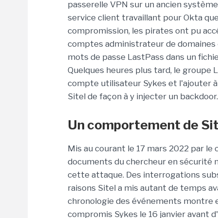
passerelle VPN sur un ancien système
service client travaillant pour Okta qu
compromission, les pirates ont pu ac
comptes administrateur de domaines co
mots de passe LastPass dans un fich
Quelques heures plus tard, le groupe
compte utilisateur Sykes et l'ajouter 
Sitel de façon à y injecter un backdoor.
Un comportement de Site
Mis au courant le 17 mars 2022 par le 
documents du chercheur en sécurité m
cette attaque. Des interrogations subs
raisons Sitel a mis autant de temps a
chronologie des événements montre e 
compromis Sykes le 16 janvier avant d'i