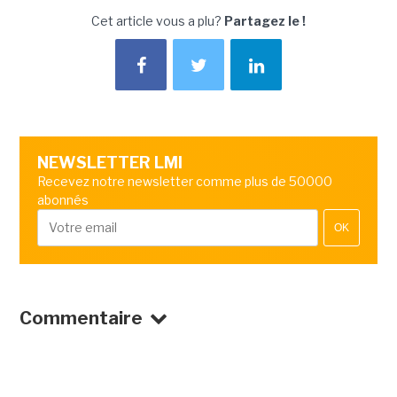
Cet article vous a plu?
Partagez le !
NEWSLETTER LMI
Recevez notre newsletter comme plus de 50000
abonnés
OK
Commentaire