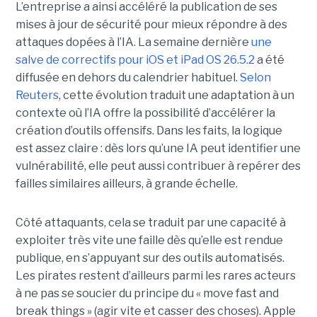
L’entreprise a ainsi accéléré la publication de ses
mises à jour de sécurité pour mieux répondre à des
attaques dopées à l’IA. La semaine dernière
une
salve de correctifs pour iOS et iPad OS 26.5.2
a été
diffusée en dehors du calendrier habituel.
Selon
Reuters
, cette évolution traduit une adaptation à un
contexte où l’IA offre la possibilité d’accélérer la
création d’outils offensifs. Dans les faits, la logique
est assez claire : dès lors qu’une IA peut identifier une
vulnérabilité, elle peut aussi contribuer à repérer des
failles similaires ailleurs, à grande échelle.
Côté attaquants, cela se traduit par une capacité à
exploiter très vite une faille dès qu’elle est rendue
publique, en s’appuyant sur des outils automatisés.
Les pirates restent d’ailleurs parmi les rares acteurs
à ne pas se soucier du principe du « move fast and
break things » (agir vite et casser des choses). Apple