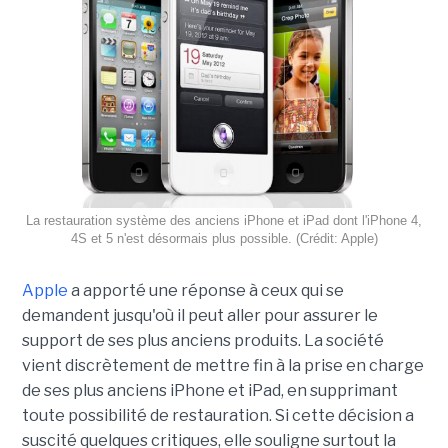
La restauration système des anciens iPhone et iPad dont l'iPhone 4,
4S et 5 n'est désormais plus possible. (Crédit: Apple)
Apple
a apporté une réponse à ceux qui se
demandent jusqu'où il peut aller pour assurer le
support de ses plus anciens produits. La société
vient discrètement de mettre fin à la prise en charge
de ses plus anciens iPhone et iPad, en supprimant
toute possibilité de restauration. Si cette décision a
suscité quelques critiques, elle souligne surtout la