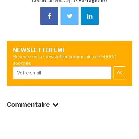
Cet article vous a plu?
Partagez le !
NEWSLETTER LMI
Recevez notre newsletter comme plus de 50000
abonnés
OK
Commentaire