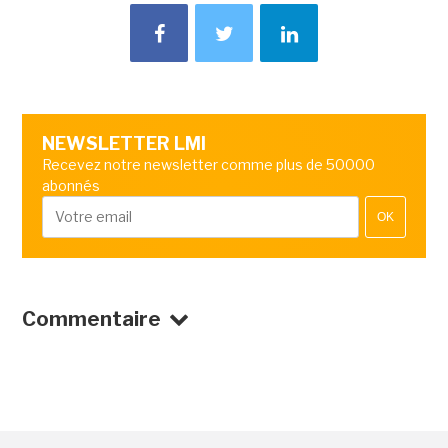
NEWSLETTER LMI
Recevez notre newsletter comme plus de 50000
abonnés
OK
Commentaire