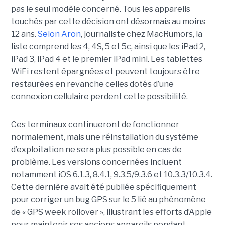
pas le seul modèle concerné. Tous les appareils
touchés par cette décision ont désormais au moins
12 ans.
Selon Aron
, journaliste chez
MacRumors
, la
liste comprend les 4, 4S, 5 et 5c, ainsi que les iPad 2,
iPad 3, iPad 4 et le premier iPad mini. Les tablettes
WiFi restent épargnées et peuvent toujours être
restaurées en revanche celles dotés d’une
connexion cellulaire perdent cette possibilité.
Ces terminaux continueront de fonctionner
normalement, mais une réinstallation du système
d’exploitation ne sera plus possible en cas de
problème. Les versions concernées incluent
notamment iOS 6.1.3, 8.4.1, 9.3.5/9.3.6 et 10.3.3/10.3.4.
Cette dernière avait été publiée spécifiquement
pour corriger un bug GPS sur le 5 lié au phénomène
de « GPS week rollover », illustrant les efforts d’Apple
pour maintenir ses anciens appareils pendant