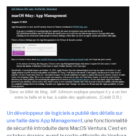
Dans un billet de blog, Jeff Johnson explique pourquoi il y a un lien
entre la faille et le bac à sable des applications. (Crédit D.R.)
Un développeur de logiciels a publié des détails sur
une faille dans App Management
, une fonctionnalité
de sécurité introduite dans MacOS Ventura. C’est en
octobre dernier, avant la sortie officielle de Ventura,