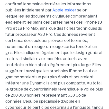
confirmé la semaine dernière les informations
publiées initialement par
AppleInsider
selon
lesquelles les documents divulgués comprenaient
également les plans des cartes mères des iPhone 18
Pro et 18 Pro Max, ainsi que des fiches techniques du
futur processeur A20 Pro. Ces données révèlent
certaines des couleurs prévues cette année,
notamment un rouge, un rouge cerise foncé et un
gris. Elles indiquent également que le design général
resterait similaire aux modèles actuels, avec
toutefois un bloc photo légèrement plus large. Elles
suggèrent aussi que les prochains iPhone haut de
gamme seraient un peu plus épais et pourraient
intégrer une Dynamic Island plus compacte. Au total,
le groupe de cybercriminels revendique le vol de plus
de 200 000 fichiers représentant 630 Go de
données. L'équipe spécialisée d'Apple en
cybersécurité participe désormais à l'enquête, tandis