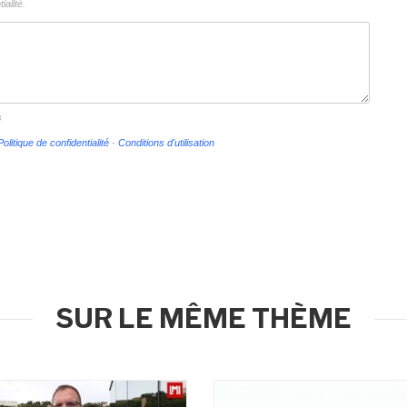
ialité.
s
Politique de confidentialité
-
Conditions d'utilisation
SUR LE MÊME THÈME