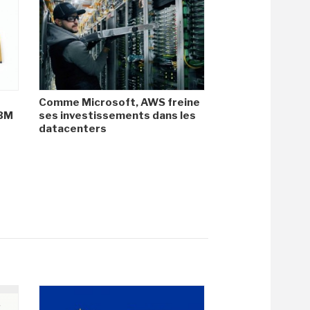
Comme Microsoft, AWS freine
HBM
ses investissements dans les
datacenters