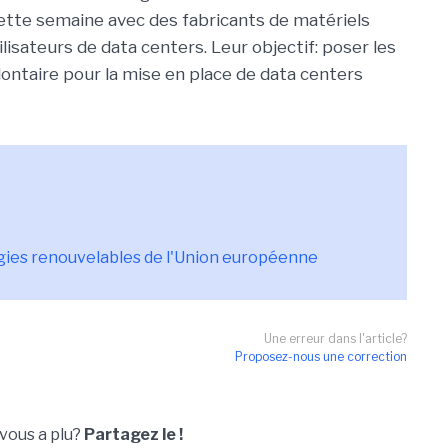
ette semaine avec des fabricants de matériels
ilisateurs de data centers. Leur objectif: poser les
ontaire pour la mise en place de data centers
rgies renouvelables de l'Union européenne
Une erreur dans l'article?
Proposez-nous une correction
 vous a plu?
Partagez le !