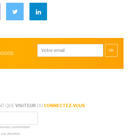
OK
 50000
NT QUE
VISITEUR
OU
CONNECTEZ-VOUS
 nouveau commentaire
ns vos données