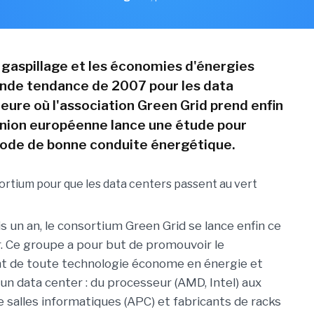
 gaspillage et les économies d'énergies
ande tendance de 2007 pour les data
heure où l'association Green Grid prend enfin
'Union européenne lance une étude pour
 code de bonne conduite énergétique.
 un an, le consortium Green Grid se lance enfin ce
er. Ce groupe a pour but de promouvoir le
 de toute technologie économe en énergie et
 un data center : du processeur (AMD, Intel) aux
e salles informatiques (APC) et fabricants de racks