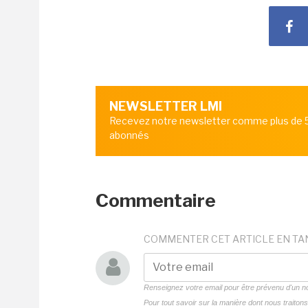
NEWSLETTER LMI
Recevez notre newsletter comme plus de
abonnés
Commentaire
COMMENTER CET ARTICLE EN TA
Renseignez votre email pour être prévenu d'un
Pour tout savoir sur la manière dont nous traito