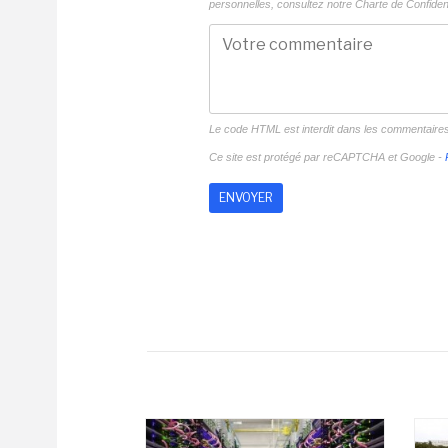
personnelles, consultez notre
Charte de Confident
Le code HTML est interdit dans les commentaire
Ce site est protégé par reCAPTCHA et Google -