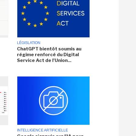
LÉGISLATION
ChatGPT bientôt soumis au
régime renforcé du Digital
Service Act de l'Union...
INTELLIGENCE ARTIFICIELLE