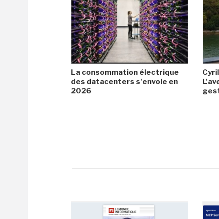
La consommation électrique
Cyril
des datacenters s'envole en
L'av
2026
gest