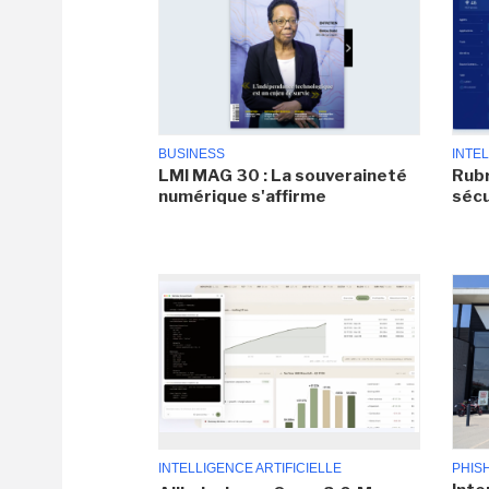
BUSINESS
INTEL
LMI MAG 30 : La souveraineté
Rubr
numérique s'affirme
sécu
INTELLIGENCE ARTIFICIELLE
PHIS