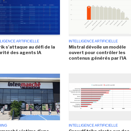
LIGENCE ARTIFICIELLE
INTELLIGENCE ARTIFICIELLE
ik s'attaque au défi de la
Mistral dévoile un modèle
rité des agents IA
ouvert pour contrôler les
contenus générés par l'IA
HING
INTELLIGENCE ARTIFICIELLE