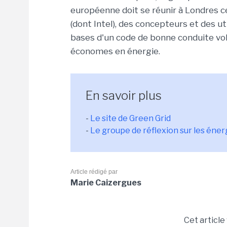
européenne doit se réunir à Londres c
(dont Intel), des concepteurs et des ut
bases d'un code de bonne conduite vol
économes en énergie.
En savoir plus
-
Le site de Green Grid
-
Le groupe de réflexion sur les éne
Article rédigé par
Marie Caizergues
Cet article