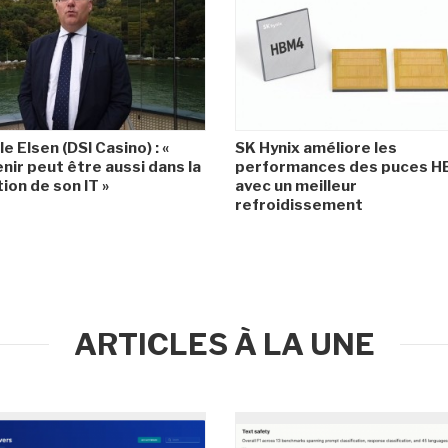
le Elsen (DSI Casino) : «
SK Hynix améliore les
enir peut être aussi dans la
performances des puces 
ion de son IT »
avec un meilleur
refroidissement
ARTICLES À LA UNE