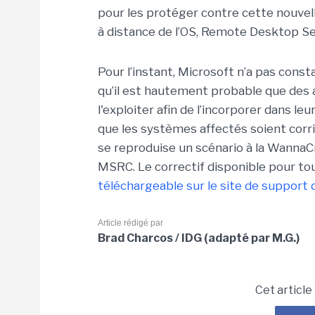
pour les protéger contre cette nouvelle
à distance de l’OS, Remote Desktop Se
Pour l’instant, Microsoft n’a pas consta
qu’il est hautement probable que des 
l'exploiter afin de l’incorporer dans l
que les systèmes affectés soient corr
se reproduise un scénario à la WannaCr
MSRC. Le correctif disponible pour t
téléchargeable sur le site de support
Article rédigé par
Brad Charcos / IDG (adapté par M.G.)
Cet article