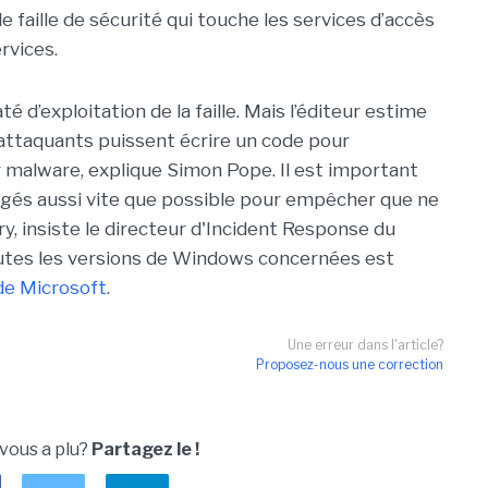
 faille de sécurité qui touche les services d’accès
rvices.
té d’exploitation de la faille. Mais l’éditeur estime
attaquants puissent écrire un code pour
eur malware, explique Simon Pope. Il est important
igés aussi vite que possible pour empêcher que ne
y, insiste le directeur d'Incident Response du
outes les versions de Windows concernées est
 de Microsoft
.
Une erreur dans l'article?
Proposez-nous une correction
 vous a plu?
Partagez le !