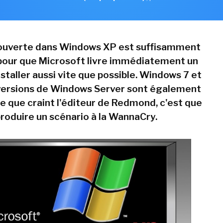
couverte dans Windows XP est suffisamment
pour que Microsoft livre immédiatement un
nstaller aussi vite que possible. Windows 7 et
versions de Windows Server sont également
e que craint l'éditeur de Redmond, c'est que
produire un scénario à la WannaCry.