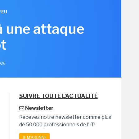
FEU
à une attaque
t
2026
SUIVRE TOUTE L'ACTUALITÉ
Newsletter
Recevez notre newsletter comme plus
de 50 000 professionnels de l'IT!
JE M'ABONNE