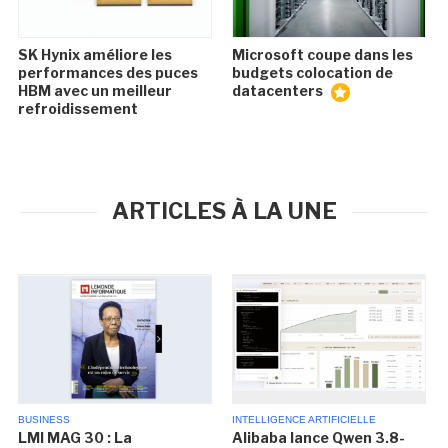
SK Hynix améliore les
Microsoft coupe dans les
performances des puces
budgets colocation de
HBM avec un meilleur
datacenters
refroidissement
ARTICLES À LA UNE
BUSINESS
INTELLIGENCE ARTIFICIELLE
LMI MAG 30 : La
Alibaba lance Qwen 3.8-