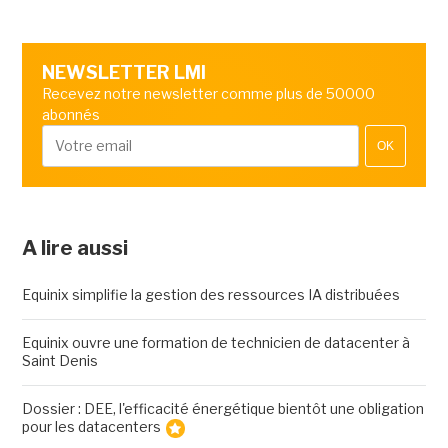
NEWSLETTER LMI
Recevez notre newsletter comme plus de 50000
abonnés
OK
A lire aussi
Equinix simplifie la gestion des ressources IA distribuées
Equinix ouvre une formation de technicien de datacenter à
Saint Denis
Dossier : DEE, l'efficacité énergétique bientôt une obligation
pour les datacenters