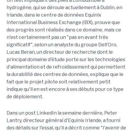
Un test impliquant des piles à combustible à
hydrogène, qui se déroule actuellement à Dublin, en
Irlande, dans le centre de données Equinix
International Business Exchange (IBX), prouve que
des progrès sont réalisés dans ce domaine, mais ce
n'est certainement pas un "pas en avant très
significatif", selon un analyste du groupe Dell’Oro.
Lucas Beran, un directeur de recherche dont le
principal domaine d'étude porte sur les technologies
d'alimentation et de refroidissement qui permettent
la durabilité des centres de données, explique que le
fait que le projet pilote soit relativement petit
indique qu'il en est encore à ses débuts pour ce type
de déploiement.
Dans un post LinkedIn la semaine dernière, Peter
Lantry, directeur général d'Equinix Irlande, a fourni
des détails sur l'essai, qu'il a décrit comme "l'avenir de