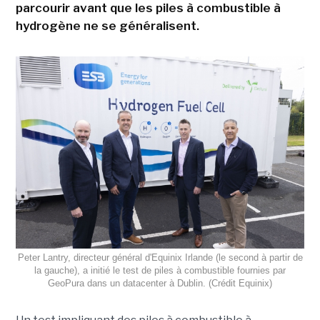
parcourir avant que les piles à combustible à
hydrogène ne se généralisent.
Peter Lantry, directeur général d'Equinix Irlande (le second à partir de
la gauche), a initié le test de piles à combustible fournies par
GeoPura dans un datacenter à Dublin. (Crédit Equinix)