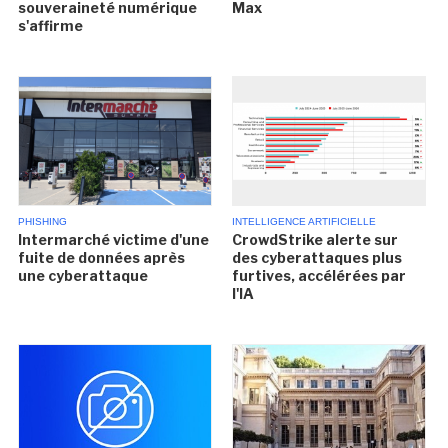
souveraineté numérique
Max
s'affirme
PHISHING
INTELLIGENCE ARTIFICIELLE
Intermarché victime d'une
CrowdStrike alerte sur
fuite de données après
des cyberattaques plus
une cyberattaque
furtives, accélérées par
l'IA