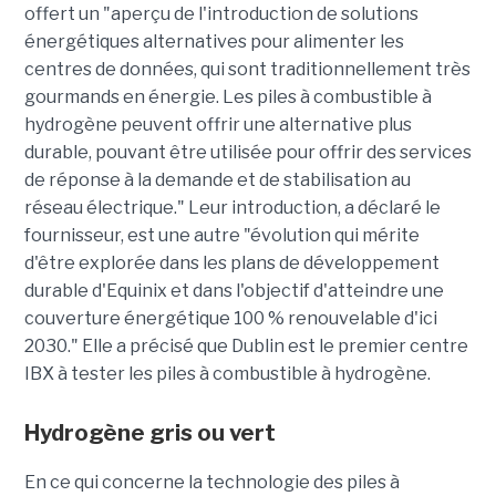
offert un "aperçu de l'introduction de solutions
énergétiques alternatives pour alimenter les
centres de données, qui sont traditionnellement très
gourmands en énergie. Les piles à combustible à
hydrogène peuvent offrir une alternative plus
durable, pouvant être utilisée pour offrir des services
de réponse à la demande et de stabilisation au
réseau électrique." Leur introduction, a déclaré le
fournisseur, est une autre "évolution qui mérite
d'être explorée dans les plans de développement
durable d'Equinix et dans l'objectif d'atteindre une
couverture énergétique 100 % renouvelable d'ici
2030." Elle a précisé que Dublin est le premier centre
IBX à tester les piles à combustible à hydrogène.
Hydrogène gris ou vert
En ce qui concerne la technologie des piles à