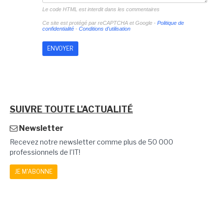
Le code HTML est interdit dans les commentaires
Ce site est protégé par reCAPTCHA et Google -
Politique de
confidentialité
-
Conditions d'utilisation
SUIVRE TOUTE L'ACTUALITÉ
Newsletter
Recevez notre newsletter comme plus de 50 000
professionnels de l'IT!
JE M'ABONNE