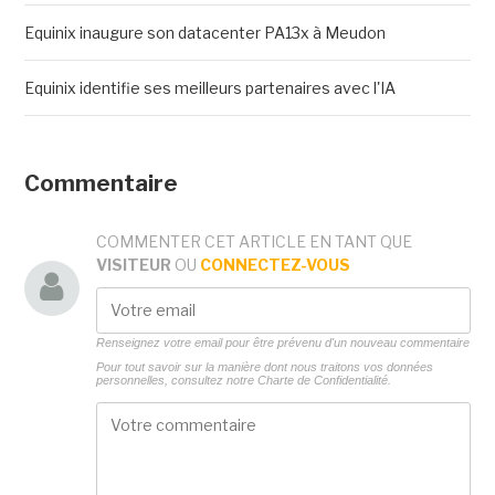
Equinix inaugure son datacenter PA13x à Meudon
Equinix identifie ses meilleurs partenaires avec l'IA
Commentaire
COMMENTER CET ARTICLE EN TANT QUE
VISITEUR
OU
CONNECTEZ-VOUS
Renseignez votre email pour être prévenu d'un nouveau commentaire
Pour tout savoir sur la manière dont nous traitons vos données
personnelles, consultez notre
Charte de Confidentialité.