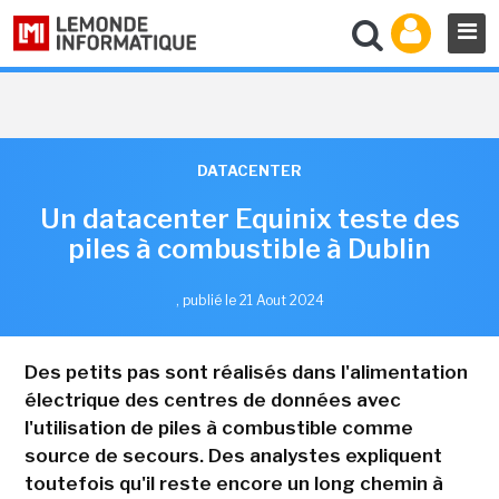
DATACENTER
Un datacenter Equinix teste des
piles à combustible à Dublin
,
publié le 21 Aout 2024
Des petits pas sont réalisés dans l'alimentation
électrique des centres de données avec
l'utilisation de piles à combustible comme
source de secours. Des analystes expliquent
toutefois qu'il reste encore un long chemin à