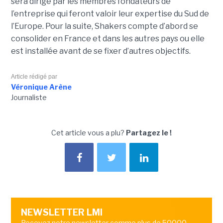
sera dirigé par les membres fondateurs de
l’entreprise qui feront valoir leur expertise du Sud de
l’Europe. Pour la suite, Shakers compte d’abord se
consolider en France et dans les autres pays ou elle
est installée avant de se fixer d’autres objectifs.
Article rédigé par
Véronique Arène
Journaliste
Cet article vous a plu?
Partagez le !
NEWSLETTER LMI
Recevez notre newsletter comme plus de 50000