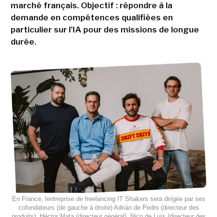
marché français. Objectif : répondre à la
demande en compétences qualifiées en
particulier sur l'IA pour des missions de longue
durée.
En France, lentreprise de freelancing IT Shakers sera dirigée par ses
cofondateurs (de gauche à droite) Adrián de Pedro (directeur des
produits), Héctor Mata (directeur général), Nico de Luís (directeur des