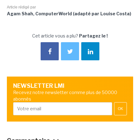
Article rédigé par
Agam Shah, ComputerWorld (adapté par Louise Costa)
Cet article vous a plu?
Partagez le !
NEWSLETTER LMI
Recevez notre newsletter comme plus de 50000
abonnés
OK