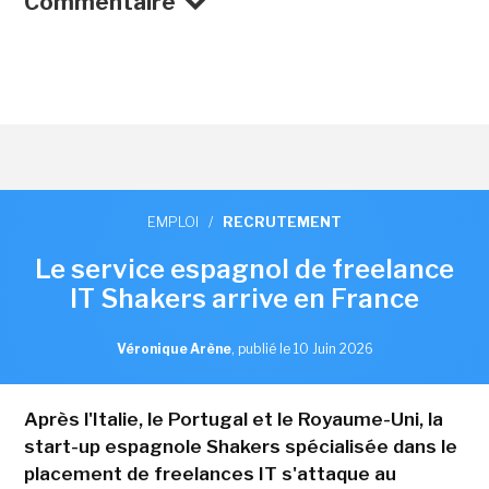
Commentaire
EMPLOI
/
RECRUTEMENT
Le service espagnol de freelance
IT Shakers arrive en France
Véronique Arène
,
publié le 10 Juin 2026
Après l'Italie, le Portugal et le Royaume-Uni, la
start-up espagnole Shakers spécialisée dans le
placement de freelances IT s'attaque au