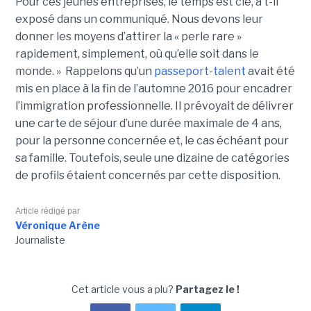
Pour ces jeunes entreprises, le temps est clé, a t-il
exposé dans un communiqué. Nous devons leur
donner les moyens d’attirer la « perle rare »
rapidement, simplement, où qu’elle soit dans le
monde. »
Rappelons qu’un
passeport-talent
avait été
mis en place à la fin de l’automne 2016 pour encadrer
l’immigration professionnelle. Il prévoyait de délivrer
une carte de séjour d’une durée maximale de 4 ans,
pour la personne concernée et, le cas échéant pour
sa famille. Toutefois, seule une dizaine de catégories
de profils étaient concernés par cette disposition.
Article rédigé par
Véronique Arène
Journaliste
Cet article vous a plu?
Partagez le !