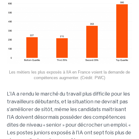
Les métiers les plus exposés à lIA en France voient la demande de
compétences augmenter. (Crédit: PWC)
L’IA a rendu le marché du travail plus difficile pour les
travailleurs débutants, et la situation ne devrait pas
s’améliorer de sitôt, même les candidats maîtrisant
l’IA doivent désormais posséder des compétences
dites de niveau « senior » pour décrocher un emploi. «
Les postes juniors exposés à l’IA ont sept fois plus de