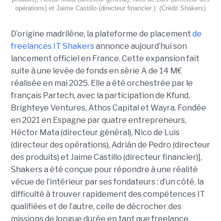
opérations) et Jaime Castillo (directeur financier ). (Crédit Shakers)
D’origine madrilène, la plateforme de placement
de
freelances IT Shakers
annonce aujourd’hui son
lancement officiel en France. Cette expansion fait
suite à une levée de fonds en série A de 14 M€
réalisée en mai 2025. Elle a été orchestrée par le
français Partech, avec la participation de Kfund,
Brighteye Ventures, Athos Capital et Wayra. Fondée
en 2021 en Espagne par quatre entrepreneurs,
Héctor Mata (directeur général), Nico de Luis
(directeur des opérations), Adrián de Pedro (directeur
des produits) et Jaime Castillo (directeur financier)],
Shakers a été conçue pour répondre à une réalité
vécue de l’intérieur par ses fondateurs : d’un côté, la
difficulté à trouver rapidement des compétences IT
qualifiées et de l’autre, celle de décrocher des
missions de longue durée en tant que freelance.