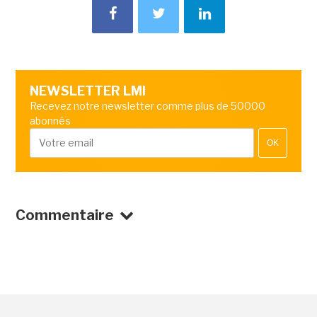
NEWSLETTER LMI
Recevez notre newsletter comme plus de 50000
abonnés
OK
Commentaire