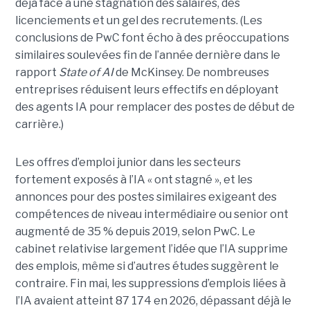
déjà face à une stagnation des salaires, des
licenciements et un gel des recrutements. (Les
conclusions de PwC font écho à des préoccupations
similaires soulevées fin de l’année dernière dans le
rapport
State of AI
de McKinsey. De nombreuses
entreprises réduisent leurs effectifs en déployant
des agents IA pour remplacer des postes de début de
carrière.)
Les offres d’emploi junior dans les secteurs
fortement exposés à l’IA « ont stagné », et les
annonces pour des postes similaires exigeant des
compétences de niveau intermédiaire ou senior ont
augmenté de 35 % depuis 2019, selon PwC. Le
cabinet relativise largement l’idée que l’IA supprime
des emplois, même si d’autres études suggèrent le
contraire. Fin mai, les suppressions d’emplois liées à
l’IA avaient atteint 87 174 en 2026, dépassant déjà le