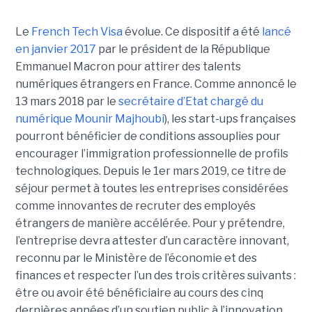
Le
French Tech Visa
évolue. Ce dispositif a été
lancé
en janvier 2017
par le président de la République
Emmanuel Macron pour attirer des talents
numériques étrangers en France. Comme annoncé le
13 mars 2018 par le
secrétaire d’Etat chargé du
numérique Mounir Majhoubi
),
l
es start-ups françaises
pourront bénéficier de conditions assouplies pour
encourager l’immigration professionnelle de profils
technologiques. Depuis le 1
er
mars 2019, ce titre de
séjour permet à toutes les entreprises considérées
comme innovantes de recruter des employés
étrangers de manière accélérée. Pour y prétendre,
l’entreprise devra attester d’un caractère innovant,
reconnu par le Ministère de l’économie et des
finances et respecter l’un des trois critères suivants :
être ou avoir été bénéficiaire au cours des cinq
dernières années d’un soutien public à l’innovation,