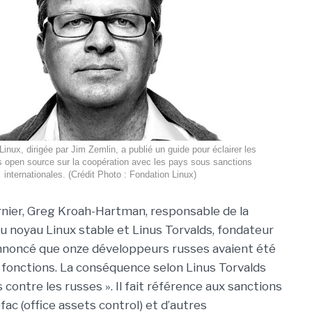
inux, dirigée par Jim Zemlin, a publié un guide pour éclairer les
 open source sur la coopération avec les pays sous sanctions
internationales. (Crédit Photo : Fondation Linux)
nier, Greg Kroah-Hartman, responsable de la
 noyau Linux stable et Linus Torvalds, fondateur
nnoncé que onze développeurs russes avaient été
 fonctions. La conséquence selon Linus Torvalds
 contre les russes ». Il fait référence aux sanctions
fac (office assets control) et d’autres