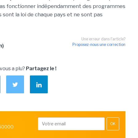
pas fonctionner indépendamment des programmes
s sont la loi de chaque pays et ne sont pas
Une erreur dans l'article?
Proposez-nous une correction
n)
 vous a plu?
Partagez le !
OK
 50000