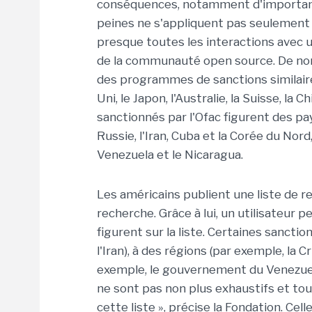
conséquences, notamment d'important
peines ne s'appliquent pas seulement 
presque toutes les interactions avec u
de la communauté open source. De no
des programmes de sanctions similai
Uni, le Japon, l'Australie, la Suisse, la
sanctionnés par l'Ofac figurent des pa
Russie, l'Iran, Cuba et la Corée du Nord
Venezuela et le Nicaragua.
Les américains publient une liste de 
recherche. Grâce à lui, un utilisateur p
figurent sur la liste. Certaines sancti
l'Iran), à des régions (par exemple, l
exemple, le gouvernement du Venezuela)
ne sont pas non plus exhaustifs et to
cette liste », précise la Fondation. Ce