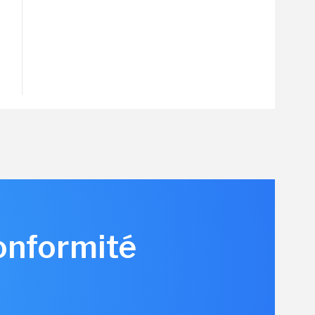
conformité