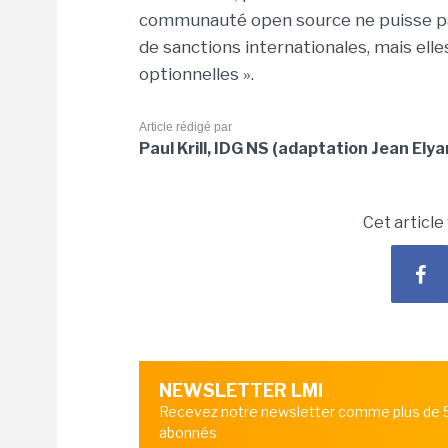
communauté open source ne puisse 
de sanctions internationales, mais elle
optionnelles ».
Article rédigé par
Paul Krill, IDG NS (adaptation Jean Elya
Cet article
NEWSLETTER LMI
Recevez notre newsletter comme plus de
abonnés