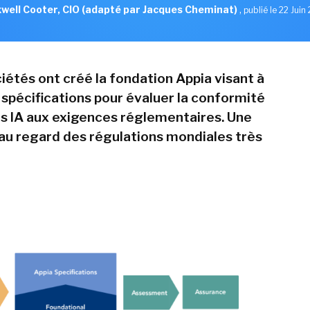
well Cooter, CIO (adapté par Jacques Cheminat)
,
publié le 22 Juin
iétés ont créé la fondation Appia visant à
 spécifications pour évaluer la conformité
 IA aux exigences réglementaires. Une
au regard des régulations mondiales très