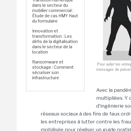
dans le secteur du
mobilier commercial :
Étude de cas HMY Haut
du formulaire
Innovation et
transformation : Les
défis de la digitalisation
dans le secteur de la
location
Ransomware et
Pour aider les entre
stockage : Comment
messages de préventi
sécuriser son
infrastructure
Avec la pandém
multipliées. Y 
d'ingénierie so
réseaux sociaux à des fins de faux ordre
les entreprises à lutter contre les fra
mobilisée pour réaliser un guide pratiq