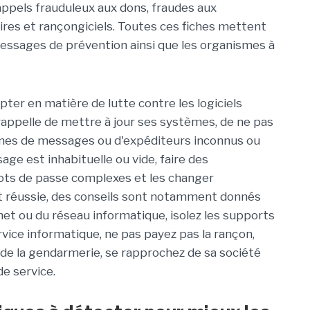
ppels frauduleux aux dons, fraudes aux
ires et rançongiciels. Toutes ces fiches mettent
messages de prévention ainsi que les organismes à
ter en matière de lutte contre les logiciels
 rappelle de mettre à jour ses systèmes, de ne pas
aines de messages ou d'expéditeurs inconnus ou
ge est inhabituelle ou vide, faire des
mots de passe complexes et les changer
nt réussie, des conseils sont notamment donnés
t ou du réseau informatique, isolez les supports
vice informatique, ne pas payez pas la rançon,
 de la gendarmerie, se rapprochez de sa société
de service.