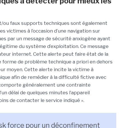
iques à détecter pour mieux les
et/ou faux supports techniques sont également
es victimes à l’occasion d’une navigation sur
es par un message de sécurité anxiogène ayant
 légitime du système d’exploitation. Ce message
ur internet. Cette alerte peut faire état de la
re forme de problème technique a priori en dehors
r moyen. Cette alerte incite la victime à
ue afin de remédier à la difficulté fictive avec
e comporte généralement une contrainte
d’un délai de quelques minutes l’appareil
ins de contacter le service indiqué ».
task force pour un déconfinement