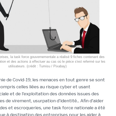
prises, la task force gouvernementale a réalisé 9 fiches contenant des
on et des actions à effectuer au cas où le pièce s'est refermé sur les
utilisateurs. (crédit : Tumisu / Pixabay)
ie de Covid-19, les menaces en tout genre se sont
compris celles liées au risque cyber et usant
ciale et de l'exploitation des données issues des
s de virement, usurpation d'identité... Afin d'aider
udes et escroqueries, une task force nationale a été
ue à destination des entreprises pour les aider à