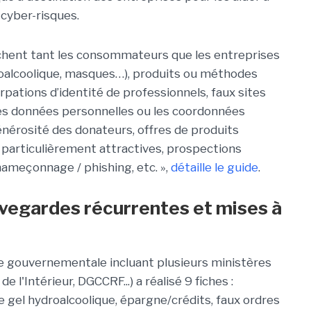
t cyber-risques.
uchent tant les consommateurs que les entreprises
droalcoolique, masques…), produits ou méthodes
rpations d’identité de professionnels, faux sites
 les données personnelles ou les coordonnées
énérosité des donateurs, offres de produits
 particulièrement attractives, prospections
hameçonnage / phishing, etc. »,
détaille le guide
.
uvegardes récurrentes et mises à
rce gouvernementale incluant plusieurs ministères
 l'Intérieur, DGCCRF...) a réalisé 9 fiches :
e gel hydroalcoolique, épargne/crédits, faux ordres