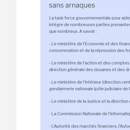
sans arnaques
La task force gouvernementale pour aider 
intègre de nombreuses parties prenantes,
que nombreux. A savoir :
- Le ministère de l’Economie et des financ
consommation et de la répression des fra
- Le ministère de l’action et des comptes 
direction générale des douanes et des droi
- Le ministère de l’Intérieur (direction cent
gendarmerie nationale (pôle judiciaire de 
- Le ministère de la Justice et la direction
- La Commission Nationale de l’Informatiq
- L’Autorité des marchés financiers, l’Auto