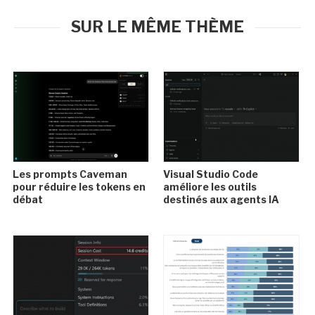
SUR LE MÊME THÈME
Les prompts Caveman
Visual Studio Code
pour réduire les tokens en
améliore les outils
débat
destinés aux agents IA