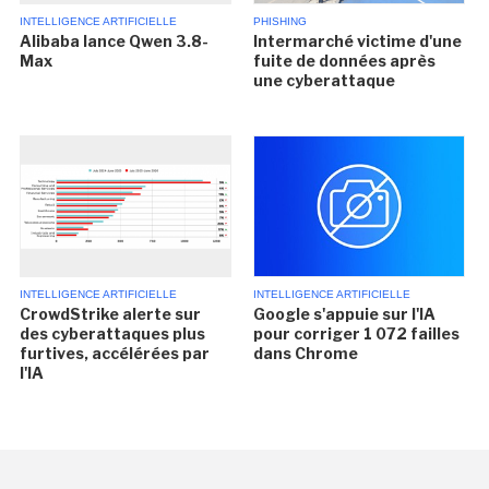
INTELLIGENCE ARTIFICIELLE
PHISHING
Alibaba lance Qwen 3.8-
Intermarché victime d'une
Max
fuite de données après
une cyberattaque
INTELLIGENCE ARTIFICIELLE
INTELLIGENCE ARTIFICIELLE
CrowdStrike alerte sur
Google s'appuie sur l'IA
des cyberattaques plus
pour corriger 1 072 failles
furtives, accélérées par
dans Chrome
l'IA