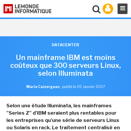
DATACENTER
Un mainframe IBM est moins
coûteux que 300 serveurs Linux,
selon Illuminata
Marie Caizergues
,
publié le 05 Janvier 2007
Selon une étude Illuminata, les mainframes
"Series Z" d'IBM seraient plus rentables pour
les entreprises qu'une série de serveurs Linux
ou Solaris en rack. Le traitement centralisé en