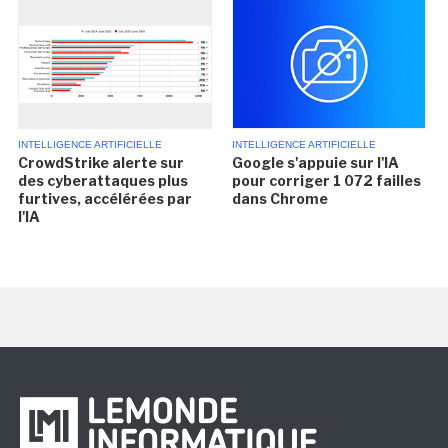
INTELLIGENCE ARTIFICIELLE
INTELLIGENCE ARTIFICIELLE
CrowdStrike alerte sur
Google s'appuie sur l'IA
des cyberattaques plus
pour corriger 1 072 failles
furtives, accélérées par
dans Chrome
l'IA