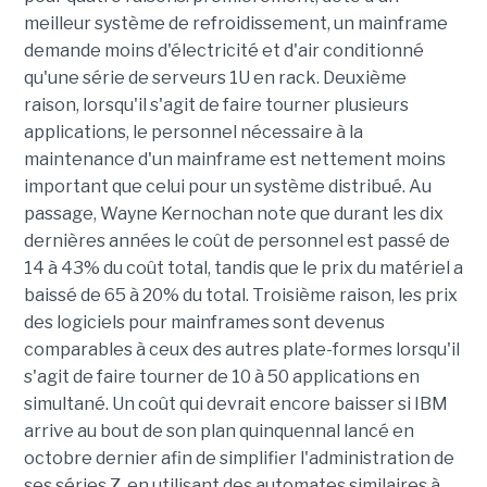
meilleur système de refroidissement, un mainframe
demande moins d'électricité et d'air conditionné
qu'une série de serveurs 1U en rack. Deuxième
raison, lorsqu'il s'agit de faire tourner plusieurs
applications, le personnel nécessaire à la
maintenance d'un mainframe est nettement moins
important que celui pour un système distribué. Au
passage, Wayne Kernochan note que durant les dix
dernières années le coût de personnel est passé de
14 à 43% du coût total, tandis que le prix du matériel a
baissé de 65 à 20% du total. Troisième raison, les prix
des logiciels pour mainframes sont devenus
comparables à ceux des autres plate-formes lorsqu'il
s'agit de faire tourner de 10 à 50 applications en
simultané. Un coût qui devrait encore baisser si IBM
arrive au bout de son plan quinquennal lancé en
octobre dernier afin de simplifier l'administration de
ses séries Z, en utilisant des automates similaires à