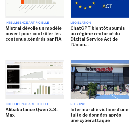
INTELLIGENCE ARTIFICIELLE
LÉGISLATION
Mistral dévoile un modèle
ChatGPT bientôt soumis
ouvert pour contrôler les
au régime renforcé du
contenus générés par l'IA
Digital Service Act de
l'Union...
INTELLIGENCE ARTIFICIELLE
PHISHING
Alibaba lance Qwen 3.8-
Intermarché victime d'une
Max
fuite de données après
une cyberattaque