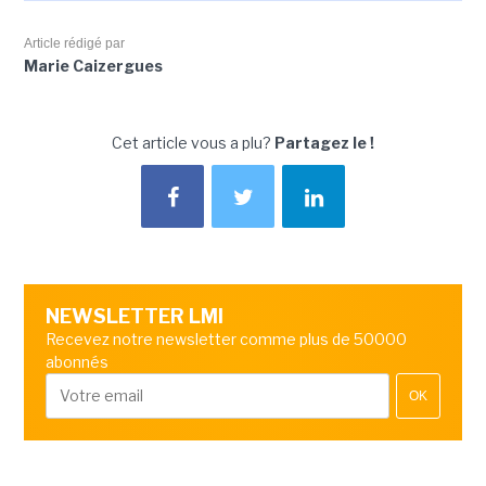
Article rédigé par
Marie Caizergues
Cet article vous a plu?
Partagez le !
NEWSLETTER LMI
Recevez notre newsletter comme plus de 50000
abonnés
OK