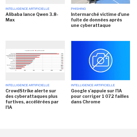
INTELLIGENCE ARTIFICIELLE
PHISHING
Alibaba lance Qwen 3.8-
Intermarché victime d'une
Max
fuite de données après
une cyberattaque
INTELLIGENCE ARTIFICIELLE
INTELLIGENCE ARTIFICIELLE
CrowdStrike alerte sur
Google s'appuie sur l'IA
des cyberattaques plus
pour corriger 1 072 failles
furtives, accélérées par
dans Chrome
l'IA