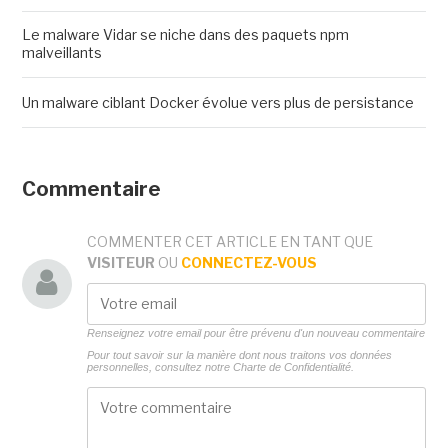
Le malware Vidar se niche dans des paquets npm
malveillants
Un malware ciblant Docker évolue vers plus de persistance
Commentaire
COMMENTER CET ARTICLE EN TANT QUE
VISITEUR
OU
CONNECTEZ-VOUS
Renseignez votre email pour être prévenu d'un nouveau commentaire
Pour tout savoir sur la manière dont nous traitons vos données
personnelles, consultez notre
Charte de Confidentialité.