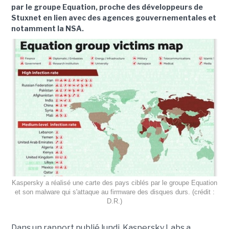
par le groupe Equation, proche des développeurs de
Stuxnet en lien avec des agences gouvernementales et
notamment la NSA.
Kaspersky a réalisé une carte des pays ciblés par le groupe Equation
et son malware qui s'attaque au firmware des disques durs. (crédit :
D.R.)
Dans un rapport publié lundi, Kaspersky Labs a