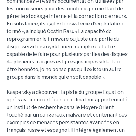
commandes ATA sans documentation, utilisées par
les fournisseurs pour des fonctions permettant de
gérer le stockage interne et la correction d'erreurs.
En substance, il s'agit « d'un système d'exploitation
fermé », a indiqué Costin Raiu. « La capacité de
reprogrammer le firmware ou juste une partie du
disque serait incroyablement complexe et être
capable de le faire pour plusieurs parties des disques
de plusieurs marques est presque impossible. Pour
être honnête, je ne pense pas qu'il existe un autre
groupe dans le monde qui en soit capable ».
Kaspersky a découvert la piste du groupe Equation
après avoir enquêté sur un ordinateur appartenant à
un institut de recherche dans le Moyen-Orient
touché par un dangereux malware et contenant des
exemples de menaces persistantes avancées en
français, russe et espagnol. Il intègre également un