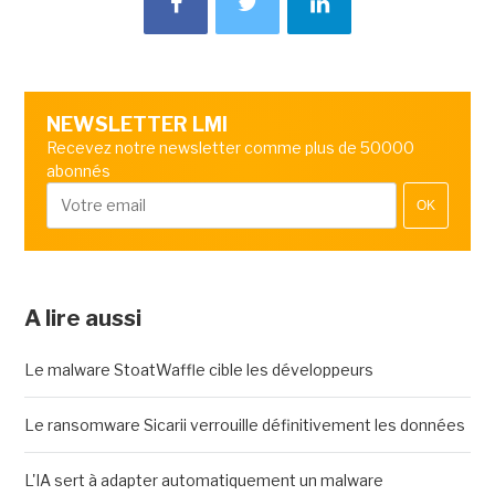
NEWSLETTER LMI
Recevez notre newsletter comme plus de 50000
abonnés
OK
A lire aussi
Le malware StoatWaffle cible les développeurs
Le ransomware Sicarii verrouille définitivement les données
L'IA sert à adapter automatiquement un malware