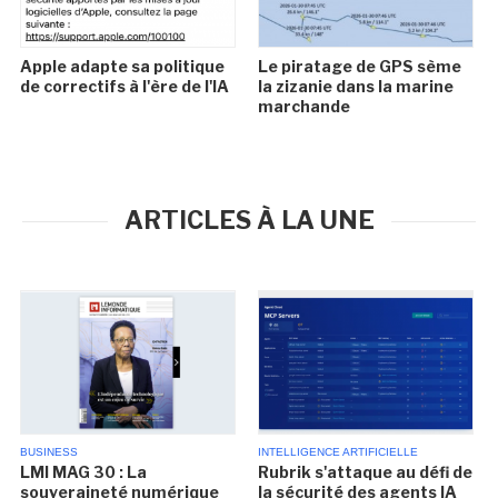
Apple adapte sa politique
Le piratage de GPS sème
de correctifs à l'ère de l'IA
la zizanie dans la marine
marchande
ARTICLES À LA UNE
BUSINESS
INTELLIGENCE ARTIFICIELLE
LMI MAG 30 : La
Rubrik s'attaque au défi de
souveraineté numérique
la sécurité des agents IA