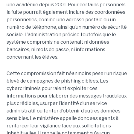
une académie depuis 2001. Pour certains personnels,
la fuite pourrait également inclure des coordonnées
personnelles, comme une adresse postale ou un
numéro de téléphone, ainsi qu’un numéro de sécurité
sociale. L’administration précise toutefois que le
système compromis ne contenait ni données
bancaires, ni mots de passe, ni informations
concernant les élèves.
Cette compromission fait néanmoins peser un risque
élevé de campagnes de phishing ciblées. Les
cybercriminels pourraient exploiter ces
informations pour élaborer des messages frauduleux
plus crédibles, usurper l’identité d’un service
administratif ou tenter d’obtenir d’autres données
sensibles. Le ministère appelle donc ses agents à
renforcer leur vigilance face aux sollicitations
inhabituelles. Il rappelle notamment qu’aucun