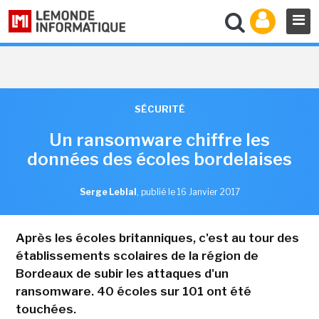
SÉCURITÉ
Un ransomware chiffre les
données des écoles bordelaises
Serge Leblal
,
publié le 16 Janvier 2017
Après les écoles britanniques, c'est au tour des
établissements scolaires de la région de
Bordeaux de subir les attaques d'un
ransomware. 40 écoles sur 101 ont été
touchées.