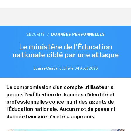
SÉCURITÉ
/
DONNÉES PERSONNELLES
Le ministère de l'Éducation
nationale ciblé par une attaque
Louise Costa
,
publié le 04 Aout 2026
La compromission d'un compte utilisateur a
permis l'exfiltration de données d'identité et
professionnelles concernant des agents de
l'Éducation nationale. Aucun mot de passe ni
donnée bancaire n'a été compromis.