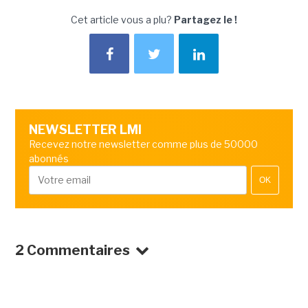
Cet article vous a plu?
Partagez le !
NEWSLETTER LMI
Recevez notre newsletter comme plus de 50000
abonnés
OK
2 Commentaires