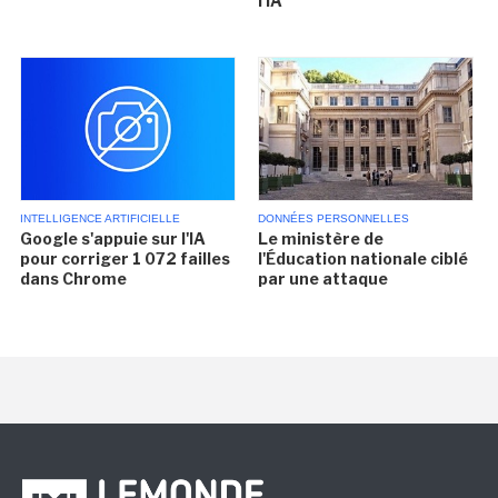
l'IA
INTELLIGENCE ARTIFICIELLE
DONNÉES PERSONNELLES
Google s'appuie sur l'IA
Le ministère de
pour corriger 1 072 failles
l'Éducation nationale ciblé
dans Chrome
par une attaque