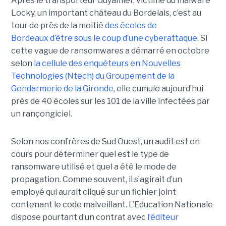
Après le transporteur Guyamier, victime du malware
Locky, un important château du Bordelais, c’est au
tour de près de la moitié
des écoles de
Bordeaux d’être sous le coup d’une cyberattaque
. Si
cette vague de ransomwares a démarré en octobre
selon
la cellule des enquêteurs en Nouvelles
Technologies (Ntech) du Groupement de la
Gendarmerie de la Gironde
, elle cumule aujourd’hui
près de 40 écoles sur les 101 de la ville infectées par
un rançongiciel.
Selon nos confrères de Sud Ouest, un audit est en
cours pour déterminer quel est le type de
ransomware utilisé et quel a été le mode de
propagation. Comme souvent, il s’agirait d’un
employé qui aurait cliqué sur un fichier joint
contenant le code malveillant. L’Education Nationale
dispose pourtant d’un contrat avec
l’éditeur