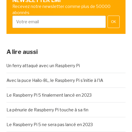
NEWSLETTER LMI
Recevez notre newsletter comme plus de 50000
abonnés
OK
A lire aussi
Un ferry attaqué avec un Raspberry Pi
Avec la puce Hailo-8L, le Raspberry Pi s'initie à l'IA
Le Raspberry Pi 5 finalement lancé en 2023
La pénurie de Raspberry Pi touche à sa fin
Le Raspberry Pi 5 ne sera pas lancé en 2023