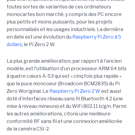
toutes sortes de variantes de ces ordinateurs
monocartes bon marché, y compris des PC encore
plus petits et moins puissants, pour les projets
personnalisés et les usages industriels. La dernière
en date est une évolution du
Raspberry Pi Zero à 5
dollars
, le Pi Zero 2 W.
La plus grande amélioration, par rapport à l'ancien
modèle, est l'utilisation d'un processeur ARM 64 bits
à quatre cœurs A-53 qui est « cinq fois plus rapide »
que la puce moncoeur (Broadcom BCM2835) du Pi
Zero Woriginal. Le
Raspberry Pi Zero 2 W
est aussi
doté d'interfaces réseau sans fil Bluetooth 4.2 (une
mise à niveau mineure) et du WiFi 802.11 b/g/n. Parmi
les autres améliorations, citons une meilleure
conformité RF sans fil et une connexion améliorée
de la caméra CSI-2.