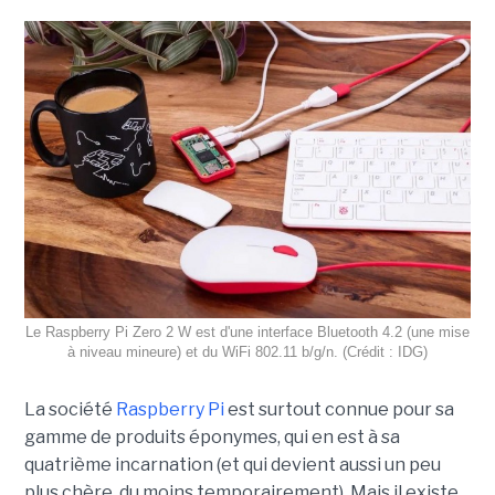
Le Raspberry Pi Zero 2 W est d'une interface Bluetooth 4.2 (une mise
à niveau mineure) et du WiFi 802.11 b/g/n. (Crédit : IDG)
La société
Raspberry Pi
est surtout connue pour sa
gamme de produits éponymes, qui en est à sa
quatrième incarnation (et qui devient aussi un peu
plus chère, du moins temporairement). Mais il existe