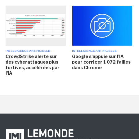
INTELLIGENCE ARTIFICIELLE
INTELLIGENCE ARTIFICIELLE
CrowdStrike alerte sur
Google s'appuie sur l'IA
des cyberattaques plus
pour corriger 1 072 failles
furtives, accélérées par
dans Chrome
l'IA