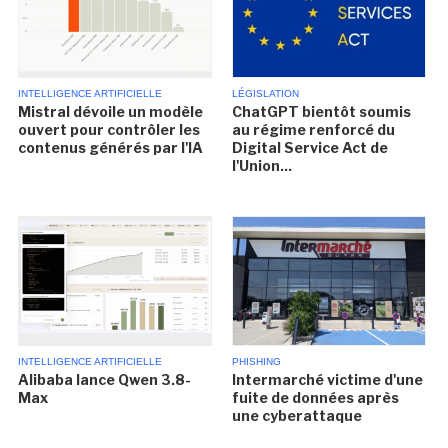
INTELLIGENCE ARTIFICIELLE
LÉGISLATION
Mistral dévoile un modèle
ChatGPT bientôt soumis
ouvert pour contrôler les
au régime renforcé du
contenus générés par l'IA
Digital Service Act de
l'Union...
INTELLIGENCE ARTIFICIELLE
PHISHING
Alibaba lance Qwen 3.8-
Intermarché victime d'une
Max
fuite de données après
une cyberattaque