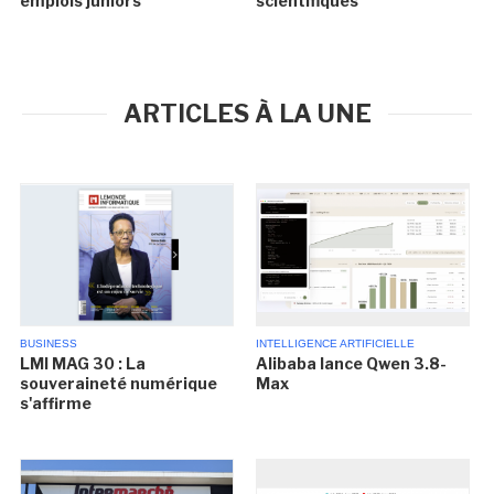
emplois juniors
scientifiques
ARTICLES À LA UNE
BUSINESS
INTELLIGENCE ARTIFICIELLE
LMI MAG 30 : La
Alibaba lance Qwen 3.8-
souveraineté numérique
Max
s'affirme