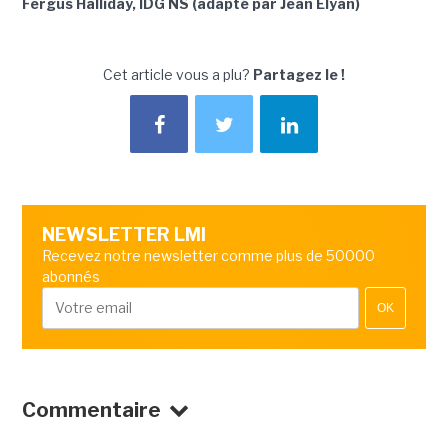
Fergus Halliday, IDG NS (adapté par Jean Elyan)
Cet article vous a plu?
Partagez le !
NEWSLETTER LMI
Recevez notre newsletter comme plus de 50000
abonnés
OK
Commentaire