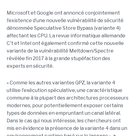
Microsoft et Google ont annoncé conjointement
l’existence d’une nouvelle vulnérabilité de sécurité
dénommée Speculative Store Bypass (variante 4)
affectant les CPU. La revue informatique allemande
C't et Intel ont également confirmé cette nouvelle
variante de la vulnérabilité Meltdown/Spectre
révélée fin 2017 à la grande stupéfaction des
experts en sécurité.
« Comme les autres variantes GPZ, la variante 4
utilise l'exécution spéculative, une caractéristique
commune à la plupart des architectures processeurs
modernes, pour potentiellement exposer certains
types de données en empruntant un canal latéral.
Dans le cas qui nous intéresse, les chercheurs ont
mis en évidence la présence de la variante 4 dans un
environnement runtime basé sur le langage », a