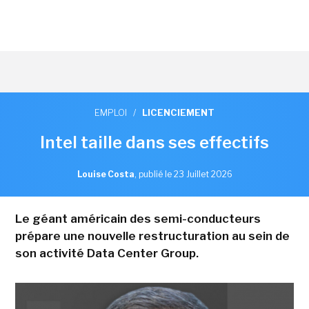
EMPLOI
/
LICENCIEMENT
Intel taille dans ses effectifs
Louise Costa
,
publié le 23 Juillet 2026
Le géant américain des semi-conducteurs
prépare une nouvelle restructuration au sein de
son activité Data Center Group.