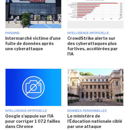
PHISHING
INTELLIGENCE ARTIFICIELLE
Intermarché victime d'une
CrowdStrike alerte sur
fuite de données après
des cyberattaques plus
une cyberattaque
furtives, accélérées par
l'IA
INTELLIGENCE ARTIFICIELLE
DONNÉES PERSONNELLES
Google s'appuie sur l'IA
Le ministère de
pour corriger 1 072 failles
l'Éducation nationale ciblé
dans Chrome
par une attaque