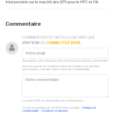
Intel persiste sur le marché des GPU pour le HPC et l'IA
Commentaire
COMMENTER CET ARTICLE EN TANT QUE
VISITEUR
OU
CONNECTEZ-VOUS
Renseignez votre email pour être prévenu d'un nouveau commentaire
Pour tout savoir sur la manière dont nous traitons vos données
personnelles, consultez notre
Charte de Confidentialité.
Le code HTML est interdit dans les commentaires
Ce site est protégé par reCAPTCHA et Google -
Politique de
confidentialité
-
Conditions d'utilisation