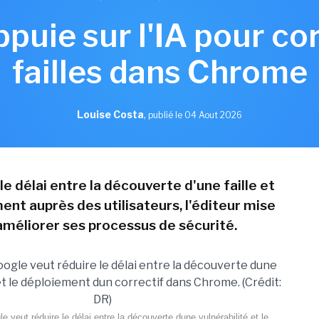
puie sur l'IA pour co
failles dans Chrome
Louise Costa
,
publié le 04 Aout 2026
le délai entre la découverte d'une faille et
ent auprès des utilisateurs, l'éditeur mise
 améliorer ses processus de sécurité.
e veut réduire le délai entre la découverte dune vulnérabilité et le