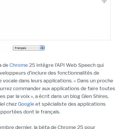
a de
Chrome
25 intègre l'API Web Speech qui
eloppeurs d'inclure des fonctionnalités de
 vocale dans leurs applications. « Dans un proche
ourrez commander aux applications de faire toutes
s par la voix », a écrit dans un blog Glen Shires,
iel chez
Google
et spécialiste des applications
upportées dont le français.
mbre dernier, la bêta de Chrome 25 pour