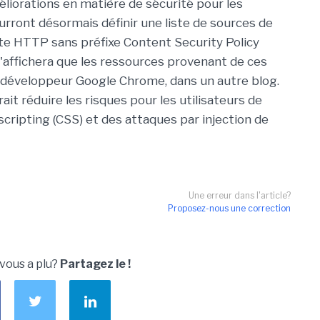
iorations en matière de sécurité pour les
rront désormais définir une liste de sources de
ête HTTP sans préfixe Content Security Policy
n'affichera que les ressources provenant de ces
un développeur Google Chrome, dans un autre blog.
ait réduire les risques pour les utilisateurs de
scripting (CSS) et des attaques par injection de
Une erreur dans l'article?
Proposez-nous une correction
 vous a plu?
Partagez le !