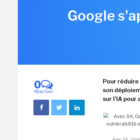
Google s'ap
Pour réduire 
0
son déploiem
Réaction
sur l'IA pour
Avec lIA, Googl