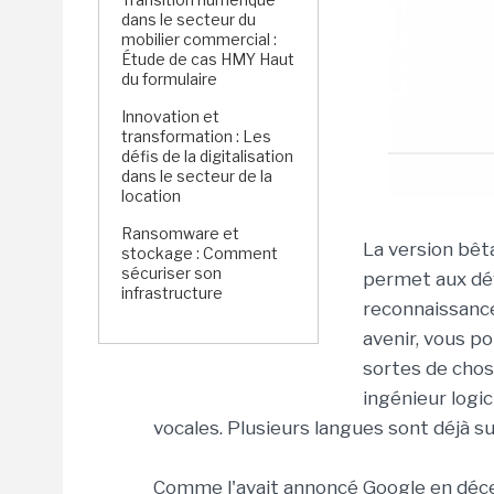
dans le secteur du
mobilier commercial :
Étude de cas HMY Haut
du formulaire
Innovation et
transformation : Les
défis de la digitalisation
dans le secteur de la
location
Ransomware et
La version bêt
stockage : Comment
sécuriser son
permet aux dév
infrastructure
reconnaissance
avenir, vous p
sortes de chose
ingénieur logic
vocales. Plusieurs langues sont déjà s
Comme l'avait annoncé Google en déce