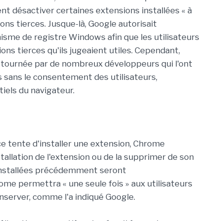
 désactiver certaines extensions installées « à
tions tierces. Jusque-là, Google autorisait
nisme de registre Windows afin que les utilisateurs
ns tierces qu'ils jugeaient utiles. Cependant,
détournée par de nombreux développeurs qui l'ont
s sans le consentement des utilisateurs,
iels du navigateur.
ce tente d'installer une extension, Chrome
stallation de l'extension ou de la supprimer de son
 installées précédemment seront
e permettra « une seule fois » aux utilisateurs
onserver, comme l'a indiqué Google.