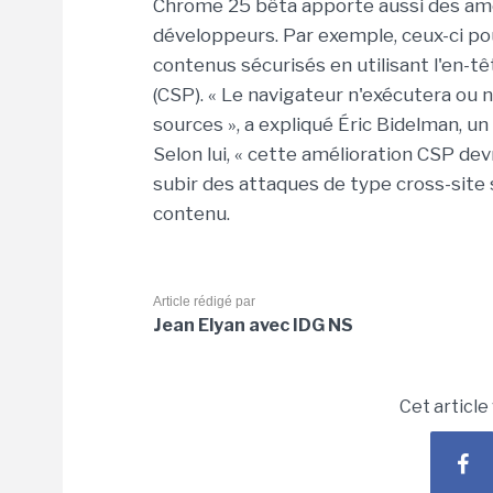
Chrome 25 bêta apporte aussi des amél
développeurs. Par exemple, ceux-ci pou
contenus sécurisés en utilisant l'en-t
(CSP). « Le navigateur n'exécutera ou 
sources », a expliqué Éric Bidelman, 
Selon lui, « cette amélioration CSP devr
subir des attaques de type cross-site 
contenu.
Article rédigé par
Jean Elyan avec IDG NS
Cet article