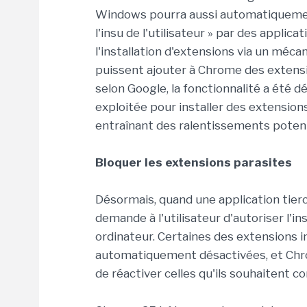
Windows pourra aussi automatiquement
l'insu de l'utilisateur » par des applica
l'installation d'extensions via un méca
puissent ajouter à Chrome des extensio
selon Google, la fonctionnalité a été 
exploitée pour installer des extension
entraînant des ralentissements potent
Bloquer les extensions parasites
Désormais, quand une application tier
demande à l'utilisateur d'autoriser l'in
ordinateur. Certaines des extensions
automatiquement désactivées, et Chrom
de réactiver celles qu'ils souhaitent c