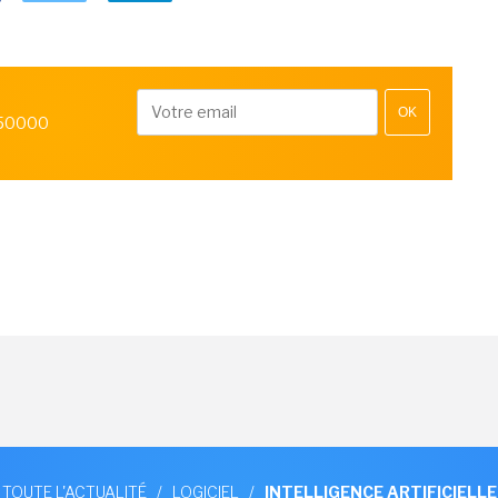
OK
 50000
TOUTE L'ACTUALITÉ
/
LOGICIEL
/
INTELLIGENCE ARTIFICIELLE