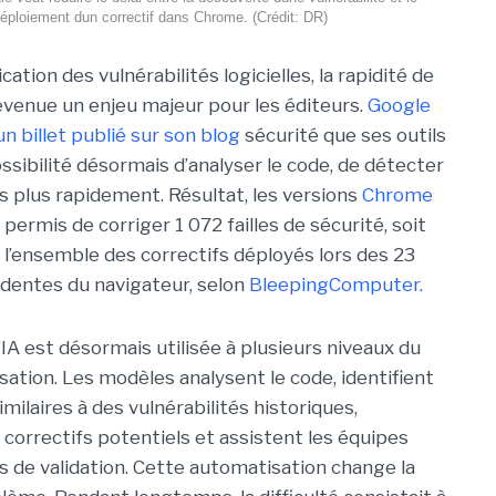
éploiement dun correctif dans Chrome. (Crédit: DR)
cation des vulnérabilités logicielles, la rapidité de
evenue un enjeu majeur pour les éditeurs.
Google
un billet publié sur son blog
sécurité que ses outils
ossibilité désormais d’analyser le code, de détecter
es plus rapidement. Résultat, les versions
Chrome
permis de corriger 1 072 failles de sécurité, soit
l’ensemble des correctifs déployés lors des 23
dentes du navigateur, selon
BleepingComputer.
’IA est désormais utilisée à plusieurs niveaux du
sation. Les modèles analysent le code, identifient
ilaires à des vulnérabilités historiques,
correctifs potentiels et assistent les équipes
s de validation. Cette automatisation change la