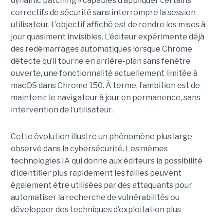
dynamic patching » capables d’appliquer certains
correctifs de sécurité sans interrompre la session
utilisateur. L’objectif affiché est de rendre les mises à
jour quasiment invisibles. L’éditeur expérimente déjà
des redémarrages automatiques lorsque Chrome
détecte qu’il tourne en arrière-plan sans fenêtre
ouverte, une fonctionnalité actuellement limitée à
macOS dans Chrome 150. À terme, l’ambition est de
maintenir le navigateur à jour en permanence, sans
intervention de l’utilisateur.
Cette évolution illustre un phénomène plus large
observé dans la cybersécurité. Les mêmes
technologies IA qui donne aux éditeurs la possibilité
d’identifier plus rapidement les failles peuvent
également être utilisées par des attaquants pour
automatiser la recherche de vulnérabilités ou
développer des techniques d’exploitation plus