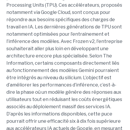
Processing Units (TPU). Ces accélérateurs, proposés
notamment via Google Cloud, sont conçus pour
répondre aux besoins spécifiques des charges de
travail en IA. Les dernières générations de TPU sont
notamment optimisées pour l’entraînement et
l’inférence des modèles. Avec Frozen v2, l'entreprise
souhaiterait aller plus loin en développant une
architecture encore plus spécialisée. Selon The
Information, certains composants directement liés
au fonctionnement des modèles Gemini pourraient
être intégrés au niveau du silicium. L’objectif est
d’améliorer les performances d’inférence, c’est-à-
dire la phase où un modèle génère des réponses aux
utilisateurs tout en réduisant les coûts énergétiques
associés au déploiement massif des services IA.
D’après les informations disponibles, cette puce
pourrait offrir une efficacité six à dix fois supérieure
aux accélérateurs IA actuels de Google, en mesurant