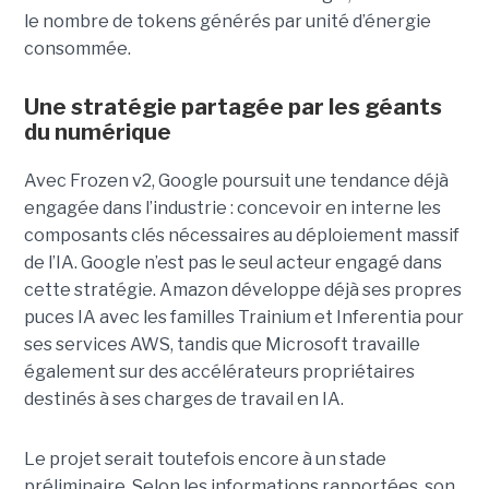
le nombre de tokens générés par unité d’énergie
consommée.
Une stratégie partagée par les géants
du numérique
Avec Frozen v2, Google poursuit une tendance déjà
engagée dans l’industrie : concevoir en interne les
composants clés nécessaires au déploiement massif
de l’IA. Google n’est pas le seul acteur engagé dans
cette stratégie. Amazon développe déjà ses propres
puces IA avec les familles Trainium et Inferentia pour
ses services AWS, tandis que Microsoft travaille
également sur des accélérateurs propriétaires
destinés à ses charges de travail en IA.
Le projet serait toutefois encore à un stade
préliminaire. Selon les informations rapportées, son