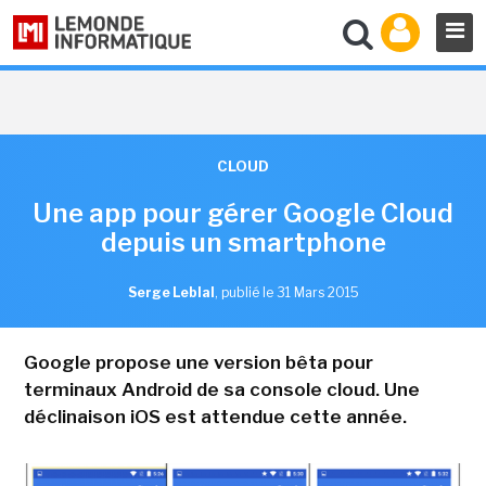
CLOUD
Une app pour gérer Google Cloud
depuis un smartphone
Serge Leblal
,
publié le 31 Mars 2015
Google propose une version bêta pour
terminaux Android de sa console cloud. Une
déclinaison iOS est attendue cette année.