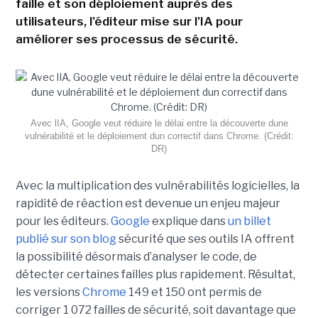
faille et son déploiement auprès des
utilisateurs, l'éditeur mise sur l'IA pour
améliorer ses processus de sécurité.
Avec lIA, Google veut réduire le délai entre la découverte dune
vulnérabilité et le déploiement dun correctif dans Chrome. (Crédit:
DR)
Avec la multiplication des vulnérabilités logicielles, la
rapidité de réaction est devenue un enjeu majeur
pour les éditeurs.
Google
explique dans
un billet
publié sur son blog
sécurité que ses outils IA offrent
la possibilité désormais d’analyser le code, de
détecter certaines failles plus rapidement. Résultat,
les versions
Chrome
149 et 150 ont permis de
corriger 1 072 failles de sécurité, soit davantage que