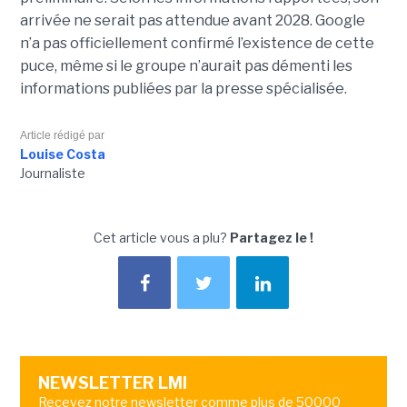
arrivée ne serait pas attendue avant 2028. Google
n’a pas officiellement confirmé l’existence de cette
puce, même si le groupe n’aurait pas démenti les
informations publiées par la presse spécialisée.
Article rédigé par
Louise Costa
Journaliste
Cet article vous a plu?
Partagez le !
NEWSLETTER LMI
Recevez notre newsletter comme plus de 50000