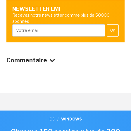
NEWSLETTER LMI
Recevez notre newsletter comme plus de 50000
abonnés
OK
Commentaire
OS
/
WINDOWS