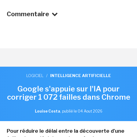
Commentaire
LOGICIEL
/
INTELLIGENCE ARTIFICIELLE
Google s'appuie sur l'IA pour
corriger 1 072 failles dans Chrome
Louise Costa
,
publié le 04 Aout 2026
Pour réduire le délai entre la découverte d'une