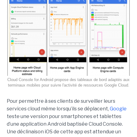
Cloud Console for Android propose des tableaux de bord adaptés aux
terminaux mobiles pour suivre l'activité de ressources Google Cloud.
Pour permettre à ses clients de surveiller leurs
services cloud même lorsqu’ils se déplacent,
Google
teste une version pour smartphones et tablettes
d’une application Android baptisée Cloud Console.
Une déclinaison iOS de cette app est attendue un