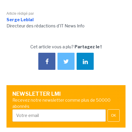
Article rédigé par
Serge Leblal
Directeur des rédactions d'IT News Info
Cet article vous a plu?
Partagez le !
NEWSLETTER LMI
Recevez notre newsletter comme plus de 50000
abonnés
OK