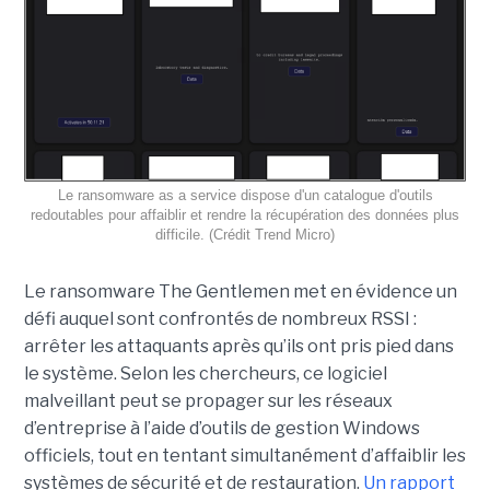
Le ransomware as a service dispose d'un catalogue d'outils
redoutables pour affaiblir et rendre la récupération des données plus
difficile. (Crédit Trend Micro)
Le ransomware The Gentlemen met en évidence un
défi auquel sont confrontés de nombreux RSSI :
arrêter les attaquants après qu’ils ont pris pied dans
le système. Selon les chercheurs, ce logiciel
malveillant peut se propager sur les réseaux
d’entreprise à l’aide d’outils de gestion Windows
officiels, tout en tentant simultanément d’affaiblir les
systèmes de sécurité et de restauration.
Un rapport