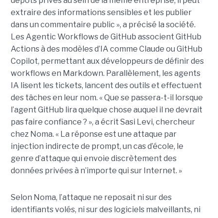
dépôts privés au sein de la même entreprise, il peut
extraire des informations sensibles et les publier
dans un commentaire public », a précisé la société.
Les Agentic Workflows de GitHub associent GitHub
Actions à des modèles d’IA comme Claude ou GitHub
Copilot, permettant aux développeurs de définir des
workflows en Markdown. Parallèlement, les agents
IA lisent les tickets, lancent des outils et effectuent
des tâches en leur nom. « Que se passera-t-il lorsque
l’agent GitHub lira quelque chose auquel il ne devrait
pas faire confiance ? », a écrit Sasi Levi, chercheur
chez Noma. « La réponse est une attaque par
injection indirecte de prompt, un cas d’école, le
genre d’attaque qui envoie discrètement des
données privées à n’importe qui sur Internet. »
Selon Noma, l’attaque ne reposait ni sur des
identifiants volés, ni sur des logiciels malveillants, ni