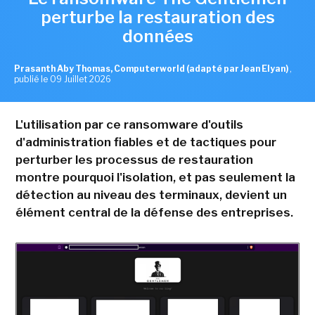
perturbe la restauration des
données
Prasanth Aby Thomas, Computerworld (adapté par Jean Elyan)
,
publié le 09 Juillet 2026
L'utilisation par ce ransomware d'outils
d'administration fiables et de tactiques pour
perturber les processus de restauration
montre pourquoi l'isolation, et pas seulement la
détection au niveau des terminaux, devient un
élément central de la défense des entreprises.