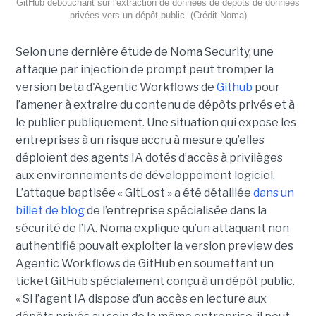
GitHub débouchant sur l'extraction de données de dépôts de données
privées vers un dépôt public. (Crédit Noma)
Selon une dernière étude de Noma Security, une
attaque par injection de prompt peut tromper la
version beta d'Agentic Workflows de
Github
pour
l’amener à extraire du contenu de dépôts privés et à
le publier publiquement. Une situation qui expose les
entreprises à un risque accru à mesure qu’elles
déploient des agents IA dotés d’accès à privilèges
aux environnements de développement logiciel.
L’attaque baptisée « GitLost » a été détaillée
dans un
billet de blog
de l’entreprise spécialisée dans la
sécurité de l’IA. Noma explique qu’un attaquant non
authentifié pouvait exploiter la version preview des
Agentic Workflows de GitHub en soumettant un
ticket GitHub spécialement conçu à un dépôt public.
« Si l’agent IA dispose d’un accès en lecture aux