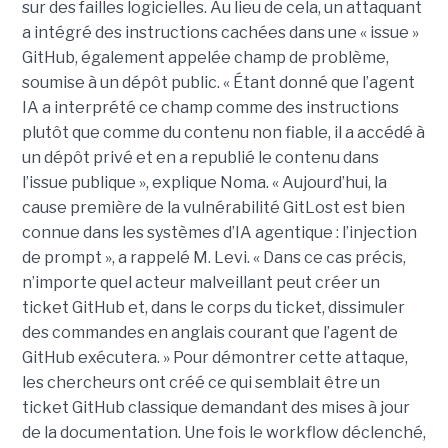
sur des failles logicielles. Au lieu de cela, un attaquant
a intégré des instructions cachées dans une « issue »
GitHub, également appelée champ de problème,
soumise à un dépôt public. « Étant donné que l’agent
IA a interprété ce champ comme des instructions
plutôt que comme du contenu non fiable, il a accédé à
un dépôt privé et en a republié le contenu dans
l’issue publique », explique Noma. « Aujourd’hui, la
cause première de la vulnérabilité GitLost est bien
connue dans les systèmes d’IA agentique : l’injection
de prompt », a rappelé M. Levi. « Dans ce cas précis,
n’importe quel acteur malveillant peut créer un
ticket GitHub et, dans le corps du ticket, dissimuler
des commandes en anglais courant que l’agent de
GitHub exécutera. » Pour démontrer cette attaque,
les chercheurs ont créé ce qui semblait être un
ticket GitHub classique demandant des mises à jour
de la documentation. Une fois le workflow déclenché,