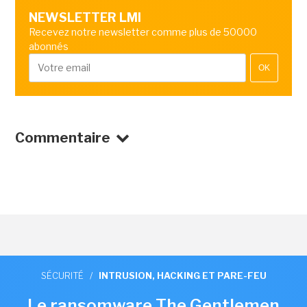
NEWSLETTER LMI
Recevez notre newsletter comme plus de 50000
abonnés
OK
Commentaire
SÉCURITÉ
/
INTRUSION, HACKING ET PARE-FEU
Le ransomware The Gentlemen