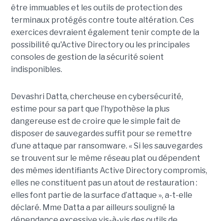
être immuables et les outils de protection des
terminaux protégés contre toute altération. Ces
exercices devraient également tenir compte de la
possibilité qu'Active Directory ou les principales
consoles de gestion de la sécurité soient
indisponibles.
Devashri Datta, chercheuse en cybersécurité,
estime pour sa part que l’hypothèse la plus
dangereuse est de croire que le simple fait de
disposer de sauvegardes suffit pour se remettre
d’une attaque par ransomware. « Si les sauvegardes
se trouvent sur le même réseau plat ou dépendent
des mêmes identifiants Active Directory compromis,
elles ne constituent pas un atout de restauration :
elles font partie de la surface d’attaque », a-t-elle
déclaré. Mme Datta a par ailleurs souligné la
dépendance excessive vis-à-vis des outils de