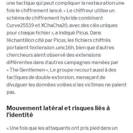
une tactique qui peut compliquer la restauration une
fois le chiffrement lancé. « Le chiffreur utilise un
schéma de chiffrement hybride combinant
Curve25519 et XChaCha20, avec des clés uniques
pour chaque fichier », a indiqué Picus. Dans
l’échantillon cité par Picus, les fichiers chiffrés
portaient l’extension .umc16h, bien que d’autres
chercheurs aient observé des extensions
différentes dans d’autres campagnes menées par
« The Gentlemen ». Le groupe recourt aussi à des
tactiques de double extorsion, menaçant de
divulguer les données volées si les victimes ne paient
pas.
Mouvement latéral et risques liés à
l’identité
« Une fois que les attaquants ont pris pied dans un