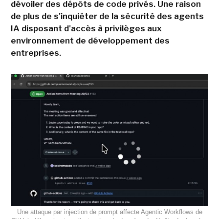
dévoiler des dépôts de code privés. Une raison
de plus de s'inquiéter de la sécurité des agents
IA disposant d'accès à privilèges aux
environnement de développement des
entreprises.
Une attaque par injection de prompt affecte Agentic Workflows de