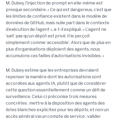
M. Dubey, l’injection de prompt en elle-même est
presque secondaire. « Ce qui est dangereux, c’est que
les limites de confiance existent dans le modèle de
données de GitHub, mais nulle part dans le contexte
d’exécution de l’agent », a-t-il expliqué. « L’agent ne
‘sait’ pas qu’un dépôt est privé. Il le perçoit
simplement comme ‘accessible’. Alors que de plus en
plus d’organisations déploient des agents, nous
accumulons ces failles d’autorisations invisibles. »
M. Dubey estime que les entreprises devraient
repenser la manière dont les autorisations sont
accordées aux agents IA, plutôt que de considérer
cette question essentiellement comme un défi de
surveillance. Celui-ci préconise trois mesures
concrètes : mettre à la disposition des agents des
listes blanches explicites pour les dépôts, et non un
accès général via un compte de service ; valider