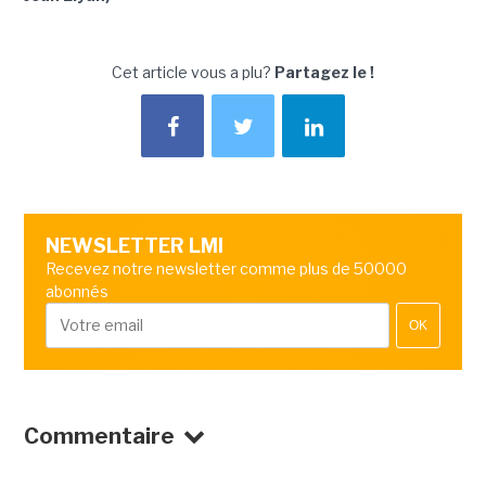
Cet article vous a plu?
Partagez le !
NEWSLETTER LMI
Recevez notre newsletter comme plus de 50000
abonnés
OK
Commentaire