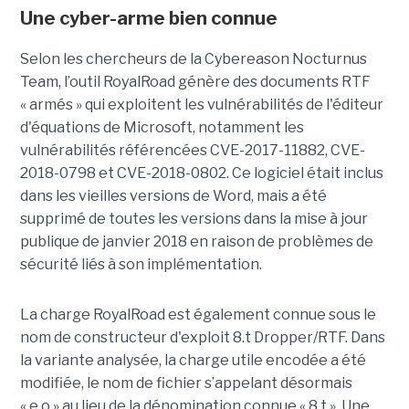
Une cyber-arme bien connue
Selon les chercheurs de la Cybereason Nocturnus
Team, l’outil RoyalRoad génère des documents RTF
« armés » qui exploitent les vulnérabilités de l'éditeur
d'équations de Microsoft, notamment les
vulnérabilités référencées CVE-2017-11882, CVE-
2018-0798 et CVE-2018-0802. Ce logiciel était inclus
dans les vieilles versions de Word, mais a été
supprimé de toutes les versions dans la mise à jour
publique de janvier 2018 en raison de problèmes de
sécurité liés à son implémentation.
La charge RoyalRoad est également connue sous le
nom de constructeur d'exploit 8.t Dropper/RTF. Dans
la variante analysée, la charge utile encodée a été
modifiée, le nom de fichier s’appelant désormais
« e.o » au lieu de la dénomination connue « 8.t ». Une