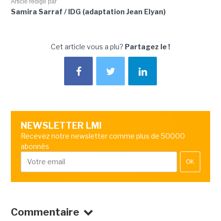
Article rédigé par
Samira Sarraf / IDG (adaptation Jean Elyan)
Cet article vous a plu?
Partagez le !
NEWSLETTER LMI
Recevez notre newsletter comme plus de 50000
abonnés
OK
Commentaire