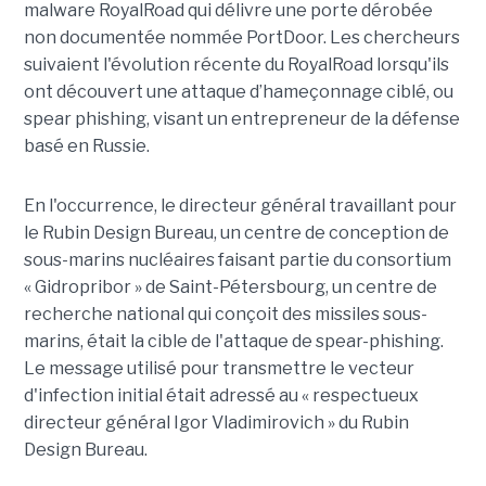
malware RoyalRoad qui délivre une porte dérobée
non documentée nommée PortDoor. Les chercheurs
suivaient l'évolution récente du RoyalRoad lorsqu'ils
ont découvert une attaque d’hameçonnage ciblé, ou
spear phishing, visant un entrepreneur de la défense
basé en Russie.
En l'occurrence, le directeur général travaillant pour
le Rubin Design Bureau, un centre de conception de
sous-marins nucléaires faisant partie du consortium
« Gidropribor » de Saint-Pétersbourg, un centre de
recherche national qui conçoit des missiles sous-
marins, était la cible de l'attaque de spear-phishing.
Le message utilisé pour transmettre le vecteur
d'infection initial était adressé au « respectueux
directeur général Igor Vladimirovich » du Rubin
Design Bureau.