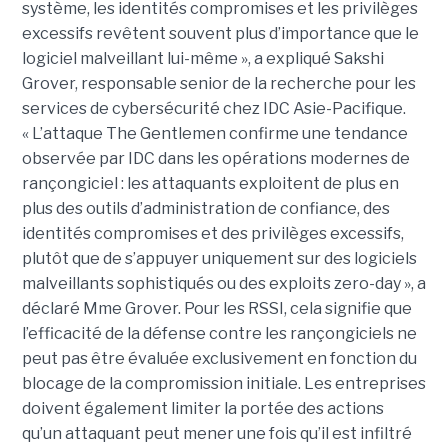
système, les identités compromises et les privilèges
excessifs revêtent souvent plus d’importance que le
logiciel malveillant lui-même », a expliqué Sakshi
Grover, responsable senior de la recherche pour les
services de cybersécurité chez IDC Asie-Pacifique.
« L’attaque The Gentlemen confirme une tendance
observée par IDC dans les opérations modernes de
rançongiciel : les attaquants exploitent de plus en
plus des outils d’administration de confiance, des
identités compromises et des privilèges excessifs,
plutôt que de s’appuyer uniquement sur des logiciels
malveillants sophistiqués ou des exploits zero-day », a
déclaré Mme Grover. Pour les RSSI, cela signifie que
l’efficacité de la défense contre les rançongiciels ne
peut pas être évaluée exclusivement en fonction du
blocage de la compromission initiale. Les entreprises
doivent également limiter la portée des actions
qu’un attaquant peut mener une fois qu’il est infiltré