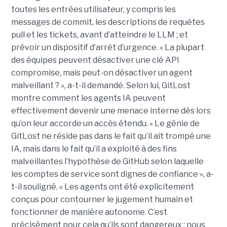
toutes les entrées utilisateur, y compris les
messages de commit, les descriptions de requêtes
pull et les tickets, avant d’atteindre le LLM ; et
prévoir un dispositif d’arrêt d’urgence. « La plupart
des équipes peuvent désactiver une clé API
compromise, mais peut-on désactiver un agent
malveillant ? », a-t-il demandé. Selon lui, GitLost
montre comment les agents IA peuvent
effectivement devenir une menace interne dès lors
qu’on leur accorde un accès étendu. « Le génie de
GitLost ne réside pas dans le fait qu’il ait trompé une
IA, mais dans le fait qu’il a exploité à des fins
malveillantes l’hypothèse de GitHub selon laquelle
les comptes de service sont dignes de confiance », a-
t-il souligné. « Les agents ont été explicitement
conçus pour contourner le jugement humain et
fonctionner de manière autonome. C’est
précisément pour cela qu’ils sont dangereux : nous