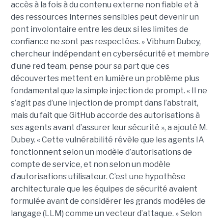
accès à la fois à du contenu externe non fiable et à
des ressources internes sensibles peut devenir un
pont involontaire entre les deux si les limites de
confiance ne sont pas respectées. » Vibhum Dubey,
chercheur indépendant en cybersécurité et membre
d’une red team, pense pour sa part que ces
découvertes mettent en lumière un problème plus
fondamental que la simple injection de prompt. « Il ne
s’agit pas d’une injection de prompt dans l’abstrait,
mais du fait que GitHub accorde des autorisations à
ses agents avant d’assurer leur sécurité », a ajouté M.
Dubey. « Cette vulnérabilité révèle que les agents IA
fonctionnent selon un modèle d’autorisations de
compte de service, et non selon un modèle
d’autorisations utilisateur. C’est une hypothèse
architecturale que les équipes de sécurité avaient
formulée avant de considérer les grands modèles de
langage (LLM) comme un vecteur d’attaque. » Selon