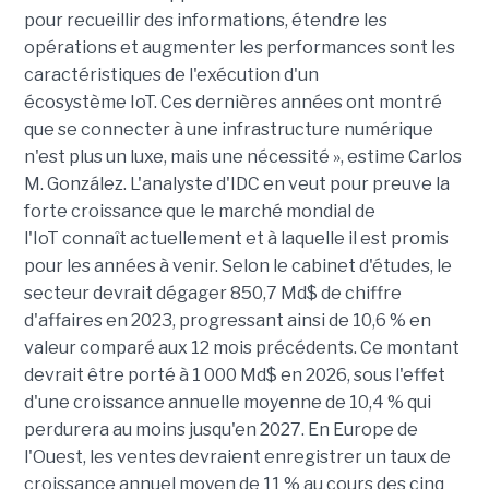
pour recueillir des informations, étendre les
opérations et augmenter les performances sont les
caractéristiques de l'exécution d'un
écosystème IoT. Ces dernières années ont montré
que se connecter à une infrastructure numérique
n'est plus un luxe, mais une nécessité », estime Carlos
M. González. L'analyste d'
IDC
en veut pour preuve la
forte croissance que le marché mondial de
l'
IoT
connaît actuellement et à laquelle il est promis
pour les années à venir. Selon le cabinet d'études, le
secteur devrait dégager 850,7
Md$
de chiffre
d'affaires en 2023, progressant ainsi de 10,6 % en
valeur comparé aux 12 mois précédents. Ce montant
devrait être porté à 1 000
Md$
en 2026, sous l'effet
d'une croissance annuelle moyenne de 10,4 % qui
perdurera au moins jusqu'en 2027. En Europe de
l'Ouest, les ventes devraient enregistrer un taux de
croissance annuel moyen de 11 % au cours des cinq