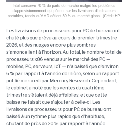
Intel conserve 70 % de parts de marché malgré les problèmes
d'approvisionnement qui pèsent sur les livraisons d'ordinateurs
portables, tandis qu'AMD détient 30 % du marché global. (Crédit HP.
Les livraisons de processeurs pour PC de bureau ont
chuté plus que prévu au cours du premier trimestre
2026, et des nuages encore plus sombres
s'amoncellent à l'horizon. Au total, le nombre total de
processeurs x86 vendus sur le marché des PC —
mobiles, PC, serveurs, IoT — n'a baissé que d'environ
6 % par rapport à l'année dernière, selon un rapport
publié mercredi par Mercury Research. Cependant,
le cabinet a noté que les ventes du quatrième
trimestre s'étaient déjà affaiblies, et que cette
baisse ne faisait que s'ajouter à celle-ci. Les
livraisons de processeurs pour PC de bureau ont
baissé à un rythme plus rapide que d'habitude,
chutant de près de 20 % par rapport à l'année