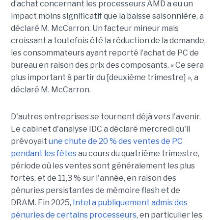
d’achat concernant les processeurs AMD a eu un
impact moins significatif que la baisse saisonnière, a
déclaré M. McCarron. Un facteur mineur mais
croissant a toutefois été la réduction de la demande,
les consommateurs ayant reporté l’achat de PC de
bureau en raison des prix des composants. « Ce sera
plus important à partir du [deuxième trimestre] », a
déclaré M. McCarron.
D'autres entreprises se tournent déjà vers l'avenir.
Le cabinet d'analyse IDC a déclaré mercredi qu'il
prévoyait
une chute de 20 % des ventes de PC
pendant les fêtes
au cours du quatrième trimestre,
période où les ventes sont généralement les plus
fortes, et de 11,3 % sur l'année, en raison des
pénuries persistantes de mémoire flash et de
DRAM.
Fin 2025,
Intel a publiquement admis des
pénuries de certains processeurs
, en particulier les