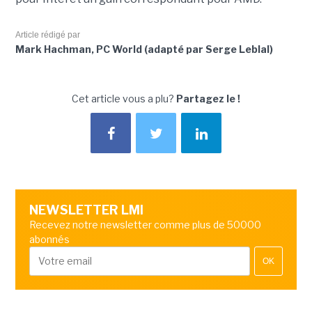
Article rédigé par
Mark Hachman, PC World (adapté par Serge Leblal)
Cet article vous a plu?
Partagez le !
NEWSLETTER LMI
Recevez notre newsletter comme plus de 50000
abonnés
OK