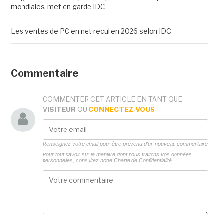
mondiales, met en garde IDC
Les ventes de PC en net recul en 2026 selon IDC
Commentaire
COMMENTER CET ARTICLE EN TANT QUE
VISITEUR
OU
CONNECTEZ-VOUS
Renseignez votre email pour être prévenu d'un nouveau commentaire
Pour tout savoir sur la manière dont nous traitons vos données
personnelles, consultez notre
Charte de Confidentialité.