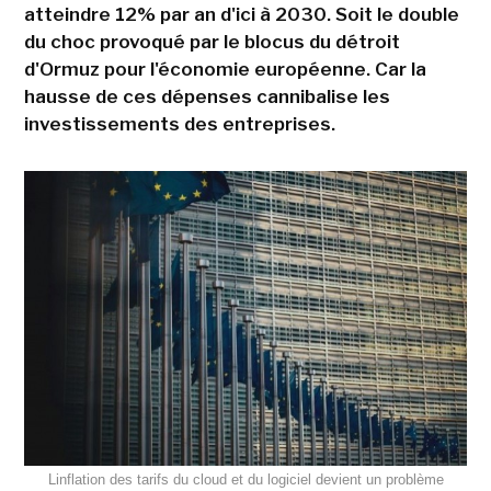
atteindre 12% par an d'ici à 2030. Soit le double
du choc provoqué par le blocus du détroit
d'Ormuz pour l'économie européenne. Car la
hausse de ces dépenses cannibalise les
investissements des entreprises.
Linflation des tarifs du cloud et du logiciel devient un problème