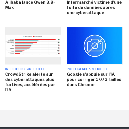
Alibaba lance Qwen 3.8-
Intermarché victime d'une
Max
fuite de données après
une cyberattaque
INTELLIGENCE ARTIFICIELLE
INTELLIGENCE ARTIFICIELLE
CrowdStrike alerte sur
Google s'appuie sur l'IA
des cyberattaques plus
pour corriger 1 072 failles
furtives, accélérées par
dans Chrome
l'IA