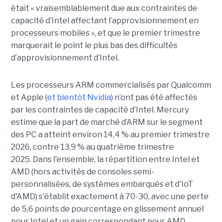
était « vraisemblablement due aux contraintes de
capacité d’Intel affectant l’approvisionnement en
processeurs mobiles », et que le premier trimestre
marquerait le point le plus bas des difficultés
d’approvisionnement d’Intel.
Les processeurs ARM commercialisés par Qualcomm
et Apple (
et bientôt Nvidia
) n’ont pas été affectés
par les contraintes de capacité d’Intel. Mercury
estime que la part de marché d’ARM sur le segment
des PC a atteint environ 14,4 % au premier trimestre
2026, contre 13,9 % au quatrième trimestre
2025.
Dans l'ensemble, la répartition entre Intel et
AMD (hors activités de consoles semi-
personnalisées, de systèmes embarqués et d'IoT
d'AMD) s'établit exactement à 70-30, avec une perte
de 5,6 points de pourcentage en glissement annuel
pour Intel et un gain correspondant pour AMD.