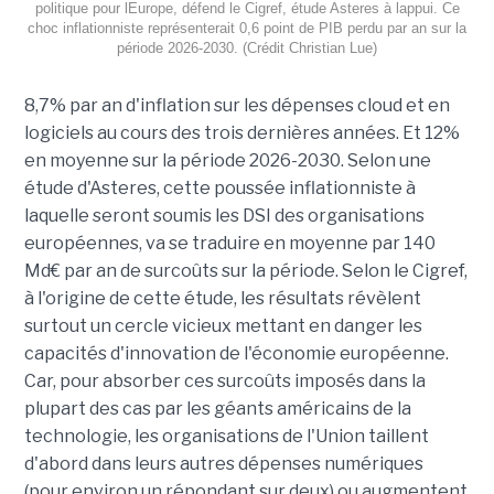
politique pour lEurope, défend le Cigref, étude Asteres à lappui. Ce
choc inflationniste représenterait 0,6 point de PIB perdu par an sur la
période 2026-2030. (Crédit Christian Lue)
8,7% par an d'inflation sur les dépenses cloud et en
logiciels au cours des trois dernières années. Et 12%
en moyenne sur la période 2026-2030. Selon une
étude d'Asteres, cette poussée inflationniste à
laquelle seront soumis les DSI des organisations
européennes, va se traduire en moyenne par 140
Md€ par an de surcoûts sur la période. Selon le Cigref,
à l'origine de cette étude, les résultats révèlent
surtout un cercle vicieux mettant en danger les
capacités d'innovation de l'économie européenne.
Car, pour absorber ces surcoûts imposés dans la
plupart des cas par les géants américains de la
technologie, les organisations de l'Union taillent
d'abord dans leurs autres dépenses numériques
(pour environ un répondant sur deux) ou augmentent