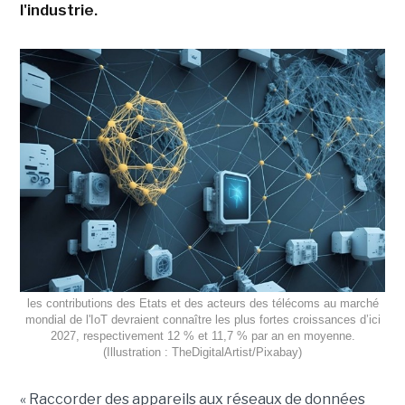
l'industrie.
les contributions des Etats et des acteurs des télécoms au marché
mondial de l'IoT devraient connaître les plus fortes croissances d’ici
2027, respectivement 12 % et 11,7 % par an en moyenne.
(Illustration : TheDigitalArtist/Pixabay)
« Raccorder des appareils aux réseaux de données