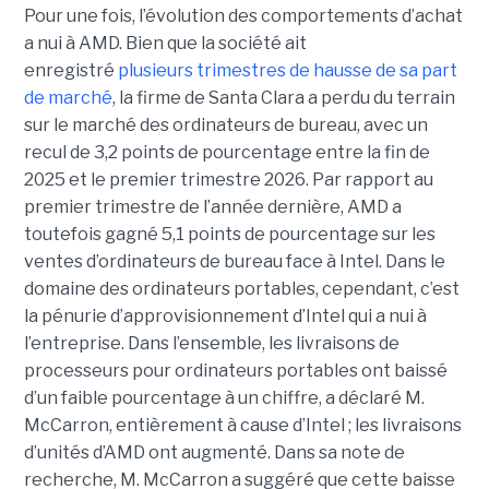
Pour une fois, l’évolution des comportements d’achat
a nui à AMD. Bien que la société ait
enregistré
plusieurs trimestres de hausse de sa part
de marché
, la firme de Santa Clara a perdu du terrain
sur le marché des ordinateurs de bureau, avec un
recul de 3,2 points de pourcentage entre la fin de
2025 et le premier trimestre 2026. Par rapport au
premier trimestre de l’année dernière, AMD a
toutefois gagné 5,1 points de pourcentage sur les
ventes d’ordinateurs de bureau face à Intel.
Dans le
domaine des ordinateurs portables, cependant, c’est
la pénurie d’approvisionnement d’Intel qui a nui à
l’entreprise. Dans l’ensemble, les livraisons de
processeurs pour ordinateurs portables ont baissé
d’un faible pourcentage à un chiffre, a déclaré M.
McCarron, entièrement à cause d’Intel ; les livraisons
d’unités d’AMD ont augmenté. Dans sa note de
recherche, M. McCarron a suggéré que cette baisse