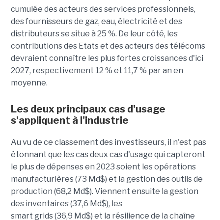
cumulée des acteurs des services professionnels,
des fournisseurs de gaz, eau, électricité et des
distributeurs se situe à 25 %. De leur côté, les
contributions des Etats et des acteurs des télécoms
devraient connaître les plus fortes croissances d'ici
2027, respectivement 12 % et 11,7 % par an en
moyenne.
Les deux principaux cas d'usage
s'appliquent à l'
industrie
Au vu de ce classement des investisseurs, il n'est pas
étonnant que les cas deux cas d'usage qui capteront
le plus de dépenses en 2023 soient les opérations
manufacturières (73
Md$
) et la gestion des outils de
production (68,2
Md$
). Viennent ensuite la gestion
des inventaires (37,6 Md$), les
smart grids (36,9 Md$) et la résilience de la chaîne