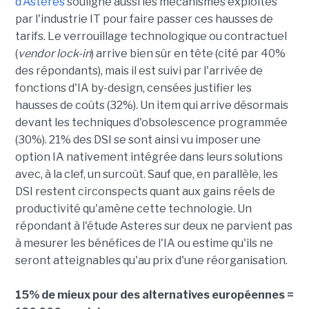
d'Asteres
souligne aussi les mécanismes exploités
par l'industrie IT pour faire passer ces hausses de
tarifs. Le verrouillage technologique ou contractuel
(
vendor lock-in
) arrive bien sûr en tête (cité par 40%
des répondants), mais il est suivi par l'arrivée de
fonctions d'IA by-design, censées justifier les
hausses de coûts (32%). Un item qui arrive désormais
devant les techniques d'obsolescence programmée
(30%). 21% des DSI se sont ainsi vu imposer une
option IA nativement intégrée dans leurs solutions
avec, à la clef, un surcoût. Sauf que, en parallèle, les
DSI restent circonspects quant aux gains réels de
productivité qu'amène cette technologie. Un
répondant à l'étude Asteres sur deux ne parvient pas
à mesurer les bénéfices de l'IA ou estime qu'ils ne
seront atteignables qu'au prix d'une réorganisation.
15% de mieux pour des alternatives européennes =