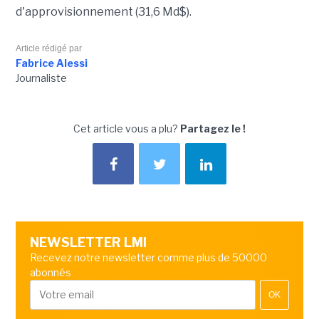
d'approvisionnement (31,6 Md$).
Article rédigé par
Fabrice Alessi
Journaliste
Cet article vous a plu?
Partagez le !
NEWSLETTER LMI
Recevez notre newsletter comme plus de 50000
abonnés
OK