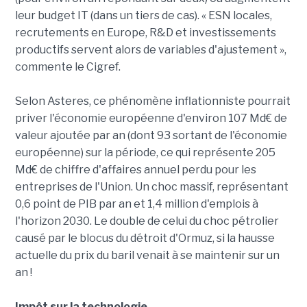
leur budget IT (dans un tiers de cas). « ESN locales,
recrutements en Europe, R&D et investissements
productifs servent alors de variables d'ajustement »,
commente le Cigref.
Selon Asteres, ce phénomène inflationniste pourrait
priver l'économie européenne d'environ 107 Md€ de
valeur ajoutée par an (dont 93 sortant de l'économie
européenne) sur la période, ce qui représente 205
Md€ de chiffre d'affaires annuel perdu pour les
entreprises de l'Union. Un choc massif, représentant
0,6 point de PIB par an et 1,4 million d'emplois à
l'horizon 2030. Le double de celui du choc pétrolier
causé par le blocus du détroit d'Ormuz, si la hausse
actuelle du prix du baril venait à se maintenir sur un
an !
Impôt sur la technologie