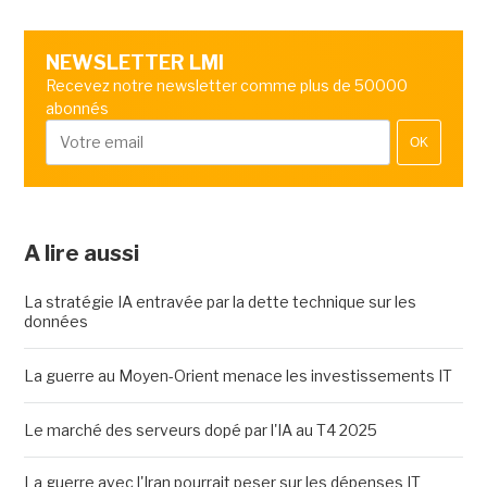
NEWSLETTER LMI
Recevez notre newsletter comme plus de 50000
abonnés
OK
A lire aussi
La stratégie IA entravée par la dette technique sur les
données
La guerre au Moyen-Orient menace les investissements IT
Le marché des serveurs dopé par l'IA au T4 2025
La guerre avec l'Iran pourrait peser sur les dépenses IT