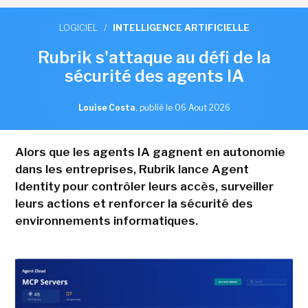
LOGICIEL
/
INTELLIGENCE ARTIFICIELLE
Rubrik s'attaque au défi de la
sécurité des agents IA
Louise Costa
,
publié le 06 Aout 2026
Alors que les agents IA gagnent en autonomie
dans les entreprises, Rubrik lance Agent
Identity pour contrôler leurs accès, surveiller
leurs actions et renforcer la sécurité des
environnements informatiques.