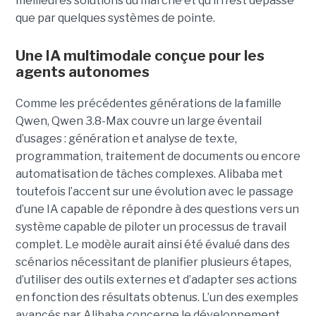
meilleures solutions du marché et qu’il n’est dépassé
que par quelques systèmes de pointe.
Une IA multimodale conçue pour les
agents autonomes
Comme les précédentes générations de la famille
Qwen, Qwen 3.8-Max couvre un large éventail
d’usages : génération et analyse de texte,
programmation, traitement de documents ou encore
automatisation de tâches complexes. Alibaba met
toutefois l’accent sur une évolution avec le passage
d’une IA capable de répondre à des questions vers un
système capable de piloter un processus de travail
complet. Le modèle aurait ainsi été évalué dans des
scénarios nécessitant de planifier plusieurs étapes,
d’utiliser des outils externes et d’adapter ses actions
en fonction des résultats obtenus. L’un des exemples
avancés par Alibaba concerne le développement