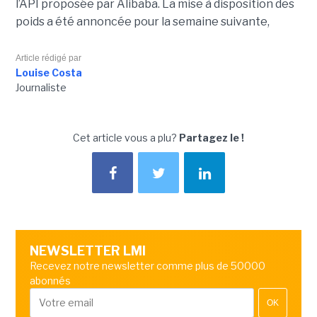
l’API proposée par Alibaba. La mise à disposition des
poids a été annoncée pour la semaine suivante,
Article rédigé par
Louise Costa
Journaliste
Cet article vous a plu?
Partagez le !
NEWSLETTER LMI
Recevez notre newsletter comme plus de 50000
abonnés
OK