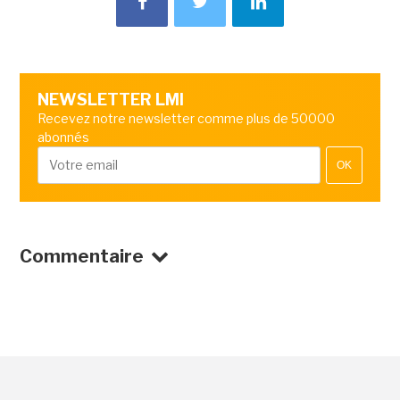
NEWSLETTER LMI
Recevez notre newsletter comme plus de 50000
abonnés
OK
Commentaire