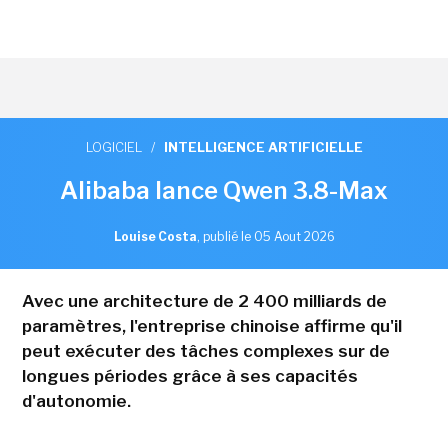
LOGICIEL
/
INTELLIGENCE ARTIFICIELLE
Alibaba lance Qwen 3.8-Max
Louise Costa
,
publié le 05 Aout 2026
Avec une architecture de 2 400 milliards de
paramètres, l'entreprise chinoise affirme qu'il
peut exécuter des tâches complexes sur de
longues périodes grâce à ses capacités
d'autonomie.