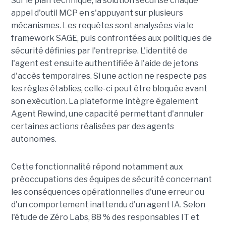
Sur le plan technique, la solution sécurise chaque
appel d'outil MCP en s'appuyant sur plusieurs
mécanismes. Les requêtes sont analysées via le
framework SAGE, puis confrontées aux politiques de
sécurité définies par l'entreprise. L'identité de
l'agent est ensuite authentifiée à l'aide de jetons
d'accès temporaires. Si une action ne respecte pas
les règles établies, celle-ci peut être bloquée avant
son exécution. La plateforme intègre également
Agent Rewind, une capacité permettant d'annuler
certaines actions réalisées par des agents
autonomes.
Cette fonctionnalité répond notamment aux
préoccupations des équipes de sécurité concernant
les conséquences opérationnelles d'une erreur ou
d'un comportement inattendu d'un agent IA. Selon
l'étude de Zéro Labs, 88 % des responsables IT et