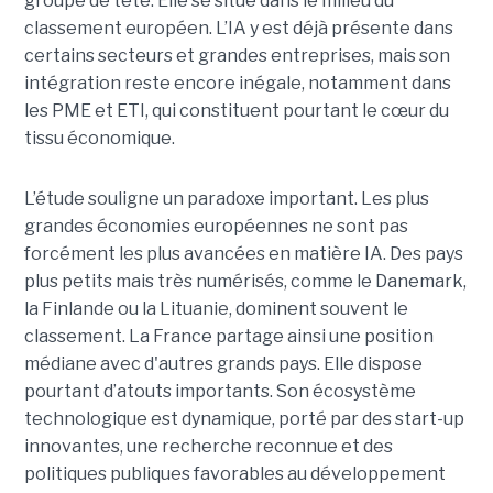
groupe de tête. Elle se situe dans le milieu du
classement européen. L’IA y est déjà présente dans
certains secteurs et grandes entreprises, mais son
intégration reste encore inégale, notamment dans
les PME et ETI, qui constituent pourtant le cœur du
tissu économique.
L’étude souligne un paradoxe important. Les plus
grandes économies européennes ne sont pas
forcément les plus avancées en matière IA. Des pays
plus petits mais très numérisés, comme le Danemark,
la Finlande ou la Lituanie, dominent souvent le
classement. La France partage ainsi une position
médiane avec d'autres grands pays. Elle dispose
pourtant d’atouts importants. Son écosystème
technologique est dynamique, porté par des start-up
innovantes, une recherche reconnue et des
politiques publiques favorables au développement