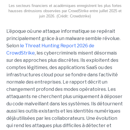
Les secteurs financiers et académiques enregistrent les plus fortes
hausses dintrusions observées par CrowdStrike entre juillet 2025 et
juin 2026. (Crédit: Crowdstrike)
L’époque où une attaque informatique se repérait
principalement grâce à un malware semble révolue.
Selon
le Threat Hunting Report 2026 de
CrowdStrike
, les cybercriminels misent désormais
sur des approches plus discrètes. Ils exploitent des
comptes légitimes, des applications SaaS ou des
infrastructures cloud pour se fondre dans l’activité
normale des entreprises.
Le rapport décrit un
changement profond des modes opératoires. Les
attaquants ne cherchent plus uniquement à déposer
du code malveillant dans les systèmes. Ils détournent
aussi les outils existants et les identités numériques
déjà utilisées par les collaborateurs. Une évolution
qui rend les attaques plus difficiles à détecter et