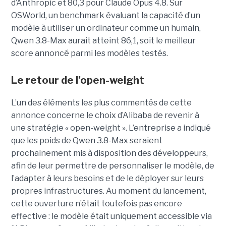
d’Anthropic et 80,3 pour Claude Opus 4.8. Sur
OSWorld, un benchmark évaluant la capacité d’un
modèle à utiliser un ordinateur comme un humain,
Qwen 3.8-Max aurait atteint 86,1, soit le meilleur
score annoncé parmi les modèles testés.
Le retour de l’open-weight
L’un des éléments les plus commentés de cette
annonce concerne le choix d’Alibaba de revenir à
une stratégie « open-weight ».
L’entreprise a indiqué
que les poids de Qwen 3.8-Max seraient
prochainement mis à disposition des développeurs,
afin de leur permettre de personnaliser le modèle, de
l’adapter à leurs besoins et de le déployer sur leurs
propres infrastructures. Au moment du lancement,
cette ouverture n’était toutefois pas encore
effective : le modèle était uniquement accessible via