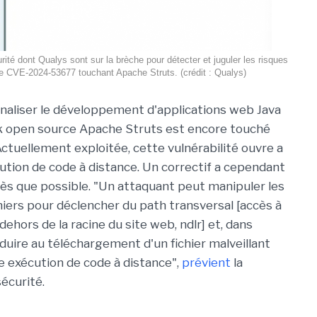
rité dont Qualys sont sur la brèche pour détecter et juguler les risques
te CVE-2024-53677 touchant Apache Struts. (crédit : Qualys)
onaliser le développement d'applications web Java
k open source Apache Struts est encore touché
 Actuellement exploitée, cette vulnérabilité ouvre a
cution de code à distance. Un correctif a cependant
dès que possible. "Un attaquant peut manipuler les
ers pour déclencher du path transversal [accès à
dehors de la racine du site web, ndlr] et, dans
duire au téléchargement d'un fichier malveillant
ne exécution de code à distance",
prévient
la
écurité.