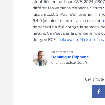
Identifiée en tant que CVE-2024-53677,
différentes versions d'Apache Struts : 2.
jusqu'à 6.3.0.2. Pour s'en prémunir, l
6.4.0 (ou plus récente) via ce dernier
m
de sécurité a été corrigé la semaine d
nature. Ce n'est pas la première fois q
de type RCE :
cela avait déjà été le ca
Article rédigé par
Dominique Filippone
Chef des actualités LMI
Cet article