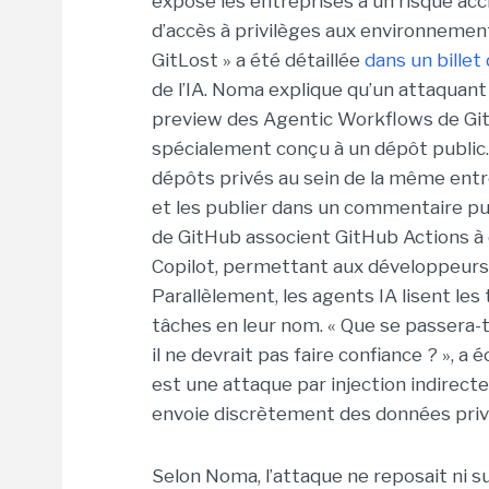
expose les entreprises à un risque acc
d’accès à privilèges aux environnemen
GitLost » a été détaillée
dans un billet
de l’IA. Noma explique qu’un attaquant 
preview des Agentic Workflows de Gi
spécialement conçu à un dépôt public. 
dépôts privés au sein de la même entre
et les publier dans un commentaire pub
de GitHub associent GitHub Actions 
Copilot, permettant aux développeurs
Parallèlement, les agents IA lisent les
tâches en leur nom. « Que se passera-t
il ne devrait pas faire confiance ? », a
est une attaque par injection indirecte
envoie discrètement des données privé
Selon Noma, l’attaque ne reposait ni sur