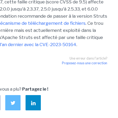
 cette faille critique (score CVSS de 9.5) affecte
0.0 jusqu'à 2.3.37, 2.5.0 jusqu'à 2.5.33, et 6.0.0
a fondation recommande de passer à la version Struts
écanisme de téléchargement de fichiers
. Ce trou
ernière mais est actuellement exploité dans la
u'Apache Struts est affecté par une faille critique
s l'an dernier avec la CVE-2023-50164
.
Une erreur dans l'article?
Proposez-nous une correction
 vous a plu?
Partagez le !