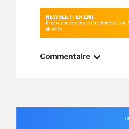
NEWSLETTER LMI
Recevez notre newsletter comme plus de
abonnés
Commentaire
TO