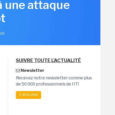
à une attaque
t
2026
SUIVRE TOUTE L'ACTUALITÉ
Newsletter
Recevez notre newsletter comme plus
de 50 000 professionnels de l'IT!
JE M'ABONNE