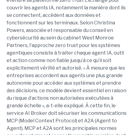
étendre sa plateforme Zero Trust Exchange pour
couvrir les agents IA, notamment la manière dont ils
se connectent, accèdent aux données et
fonctionnent sur les terminaux. Selon Christina
Powers, associée et responsable du conseil en
cybersécurité au sein du cabinet West Monroe
Partners, l'approche zero trust pour les systèmes
agentiques consiste à traiter chaque agent IA, outil
et action comme non fiable jusqu’à ce qu’il soit
explicitement vérifié et autorisé. « À mesure que les
entreprises accordent aux agents une plus grande
autonomie pour accéder aux systèmes et prendre
des décisions, ce modèle devient essentiel en raison
du risque d’actions non autorisées exécutées à
grande échelle », a-t-elle expliqué. À cette fin, le
service AI Broker doit sécuriser les communications
MCP (Model Context Protocol) et A2A (Agent to
Agent). MCP et A2A sont les principales normes