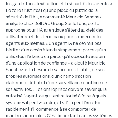
les garde-fous d’exécution et la sécurité des agents. «
Le zero trust n’est qu’une pièce du puzzle de la
sécurité de l’IA », a commenté Mauricio Sanchez,
analyste chez Dell’Oro Group. Sur le fond, cette
approche pour l’IA agentique s’étend au-delà des
utilisateurs et des terminaux pour concerner les
agents eux-mêmes. « Un agent IA ne devrait pas
hériter d’un accès étendu simplement parce qu’un
utilisateur l’a lancé ou parce qu’il s’exécute au sein
d’une application de confiance », a ajouté Mauricio
Sanchez. « Il a besoin de sa propre identité, de ses
propres autorisations, d’un champ d’action
clairement défini et d’une surveillance continue de
ses activités. » Les entreprises doivent savoir qui a
autorisé l’agent, ce qu’il est autorisé à faire, à quels
systèmes il peut accéder, et si l’on peut l’arrêter
rapidement s’il commence à se comporter de
manière anormale. « C’est important car les systèmes