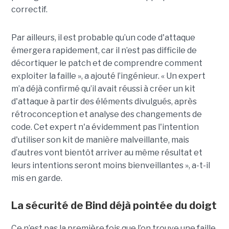
correctif.
Par ailleurs, il est probable qu’un code d'attaque
émergera rapidement, car il n’est pas difficile de
décortiquer le patch et de comprendre comment
exploiter la faille », a ajouté l’ingénieur. « Un expert
m’a déjà confirmé qu’il avait réussi à créer un kit
d'attaque à partir des éléments divulgués, après
rétroconception et analyse des changements de
code. Cet expert n'a évidemment pas l'intention
d'utiliser son kit de manière malveillante, mais
d’autres vont bientôt arriver au même résultat et
leurs intentions seront moins bienveillantes », a-t-il
mis en garde.
La sécurité de Bind déjà pointée du doigt
Ce n’est pas la première fois que l’on trouve une faille