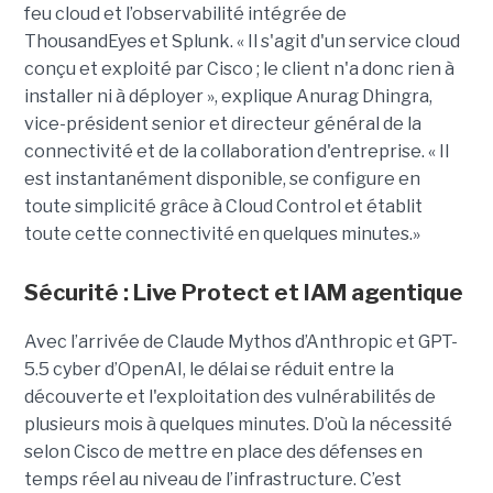
feu cloud et l’observabilité intégrée de
ThousandEyes et Splunk. « Il s'agit d'un service cloud
conçu et exploité par Cisco ; le client n'a donc rien à
installer ni à déployer », explique Anurag Dhingra,
vice-président senior et directeur général de la
connectivité et de la collaboration d'entreprise. « Il
est instantanément disponible, se configure en
toute simplicité grâce à Cloud Control et établit
toute cette connectivité en quelques minutes.»
Sécurité : Live Protect et IAM agentique
Avec l’arrivée de Claude Mythos d’Anthropic et GPT-
5.5 cyber d’OpenAI, le délai se réduit entre la
découverte et l'exploitation des vulnérabilités de
plusieurs mois à quelques minutes. D’où la nécessité
selon Cisco de mettre en place des défenses en
temps réel au niveau de l’infrastructure. C’est