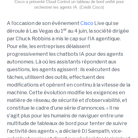
Cisco a présenté Cloud Control un tableau de bord unifié pour
orchestrer les agents IA. (Crédit Cisco)
A l’occasion de son évènement
Cisco
Live qui se
er
déroule à Las Vegas du 1
au 4 juin, la société dirigée
par Chuck Robbins a mis le cap sur l’IA agentique.
Pour elle, les entreprises délaissent
progressivement les chatbots IA pour des agents
autonomes. Là où les assistants répondent aux
questions, les agents agissent : ils exécutent des
tâches, utilisent des outils, effectuent des
modifications et opèrent en continu à la vitesse de la
machine. Cette évolution modifie les exigences en
matière de réseau, de sécurité et d'observabilité, et
constitue le cadre d'une série d'annonces. « Il ne
s'agit plus pour les humains de naviguer entre une
multitude de tableaux de bord pour tenter de suivre
l'activité des agents », a déclaré DJ Sampath, vice-