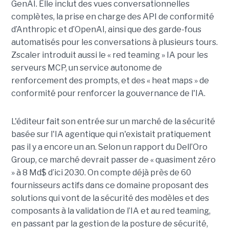
GenAI. Elle inclut des vues conversationnelles
complètes, la prise en charge des API de conformité
d’Anthropic et d’OpenAI, ainsi que des garde-fous
automatisés pour les conversations à plusieurs tours.
Zscaler introduit aussi le « red teaming » IA pour les
serveurs MCP, un service autonome de
renforcement des prompts, et des « heat maps » de
conformité pour renforcer la gouvernance de l'IA.
L'éditeur fait son entrée sur un marché de la sécurité
basée sur l'IA agentique qui n'existait pratiquement
pas il y a encore un an. Selon un rapport du Dell’Oro
Group, ce marché devrait passer de « quasiment zéro
» à 8 Md$ d’ici 2030. On compte déjà près de 60
fournisseurs actifs dans ce domaine proposant des
solutions qui vont de la sécurité des modèles et des
composants à la validation de l’IA et au red teaming,
en passant par la gestion de la posture de sécurité,