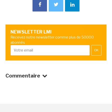
NEWSLETTER LMI
Recevez notre newsletter comme plus de 50000
abonnés
OK
Commentaire