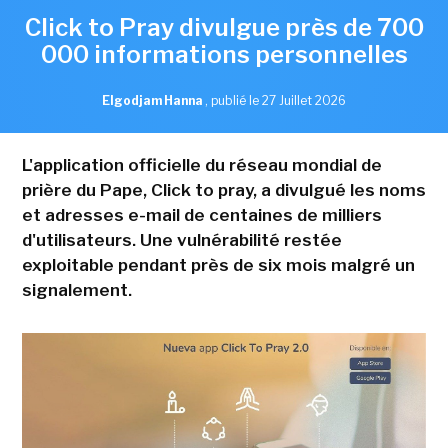
Click to Pray divulgue près de 700
000 informations personnelles
Elgodjam Hanna
,
publié le 27 Juillet 2026
L'application officielle du réseau mondial de
prière du Pape, Click to pray, a divulgué les noms
et adresses e-mail de centaines de milliers
d'utilisateurs. Une vulnérabilité restée
exploitable pendant près de six mois malgré un
signalement.