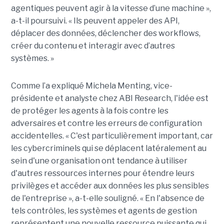
agentiques peuvent agir à la vitesse d’une machine »,
a-t-il poursuivi. « Ils peuvent appeler des API,
déplacer des données, déclencher des workflows,
créer du contenu et interagir avec d’autres
systèmes. »
Comme l’a expliqué Michela Menting, vice-
présidente et analyste chez ABI Research, l'idée est
de protéger les agents à la fois contre les
adversaires et contre les erreurs de configuration
accidentelles. « C'est particulièrement important, car
les cybercriminels qui se déplacent latéralement au
sein d'une organisation ont tendance à utiliser
d'autres ressources internes pour étendre leurs
privilèges et accéder aux données les plus sensibles
de l'entreprise », a-t-elle souligné. « En l'absence de
tels contrôles, les systèmes et agents de gestion
représentent une nouvelle ressource puissante qui