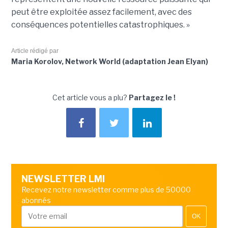
peut être exploitée assez facilement, avec des
conséquences potentielles catastrophiques. »
Article rédigé par
Maria Korolov, Network World (adaptation Jean Elyan)
Cet article vous a plu?
Partagez le !
NEWSLETTER LMI
Recevez notre newsletter comme plus de 50000
abonnés
OK