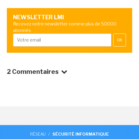
NEWSLETTER LMI
Recevez notre newsletter comme plus de 50000
abonnés
OK
2 Commentaires
RÉSEAU
/
SÉCURITÉ INFORMATIQUE