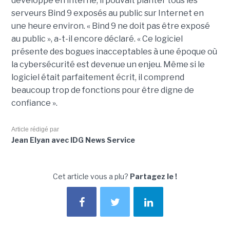
développé en interne, il pouvait planter tous les
serveurs Bind 9 exposés au public sur Internet en
une heure environ. « Bind 9 ne doit pas être exposé
au public », a-t-il encore déclaré. « Ce logiciel
présente des bogues inacceptables à une époque où
la cybersécurité est devenue un enjeu. Même si le
logiciel était parfaitement écrit, il comprend
beaucoup trop de fonctions pour être digne de
confiance ».
Article rédigé par
Jean Elyan avec IDG News Service
Cet article vous a plu?
Partagez le !