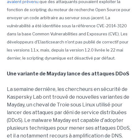
avaient prévenu
que des attaquants pouvaient exploiter la
fonction de scripting du moteur de recherche Open Source pour
envoyer un code arbitraire au serveur sous-jacent. La
vulnérabilité a été identifiée sous la référence CVE-2014-3120
dans la base Common Vulnerabilities and Exposures (CVE). Les
développeurs d'Elasticsearch n'ont pas publié de correctif pour
les versions 1.1.x, mais, depuis la version 1.2.0 livrée le 22 mai
dernier, le scripting dynamique est désactivé par défaut.
Une variante de Mayday lance des attaques DDoS
La semaine dernière, les chercheurs en sécurité de
Kaspersky Lab ont trouvé de nouvelles variantes de
Mayday, un cheval de Troie sous Linux utilisé pour
lancer des attaques par déni de service distribuées
(DDoS). Le malware Mayday est capable d'adopter
plusieurs techniques pour mener ses attaques DDoS,
et il a notamment recours à amplification de DNS.