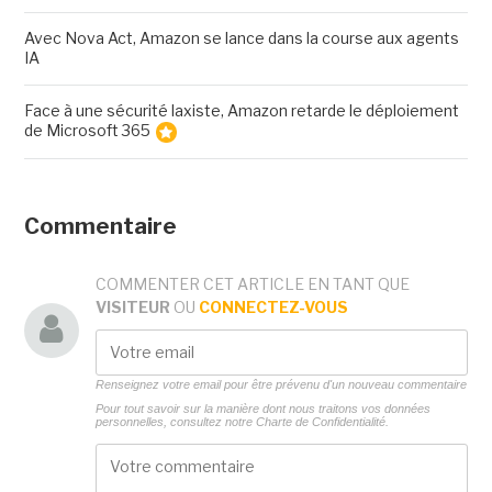
Avec Nova Act, Amazon se lance dans la course aux agents
IA
Face à une sécurité laxiste, Amazon retarde le déploiement
de Microsoft 365
Commentaire
COMMENTER CET ARTICLE EN TANT QUE
VISITEUR
OU
CONNECTEZ-VOUS
Renseignez votre email pour être prévenu d'un nouveau commentaire
Pour tout savoir sur la manière dont nous traitons vos données
personnelles, consultez notre
Charte de Confidentialité.