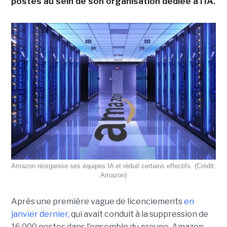
postes au sein de son organisation dédiée à l'IA.
Amazon réorganise ses équipes IA et réduit certains effectifs. (Crédit:
Amazon)
Après une première vague de licenciements
en
janvier dernier,
qui avait conduit à la suppression de
16 000 postes dans l’ensemble du groupe, Amazon