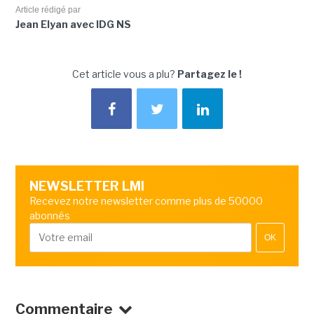
Article rédigé par
Jean Elyan avec IDG NS
Cet article vous a plu?
Partagez le !
NEWSLETTER LMI
Recevez notre newsletter comme plus de 50000
abonnés
OK
Commentaire