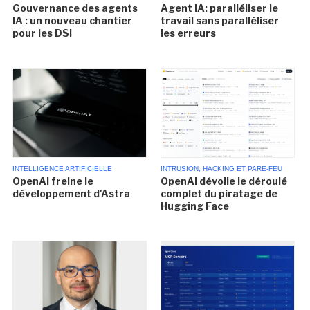
Agent IA: paralléliser le
Gouvernance des agents
travail sans paralléliser
IA : un nouveau chantier
les erreurs
pour les DSI
INTELLIGENCE ARTIFICIELLE
INTRUSION, HACKING ET PARE-FEU
OpenAI freine le
OpenAI dévoile le déroulé
développement d'Astra
complet du piratage de
Hugging Face