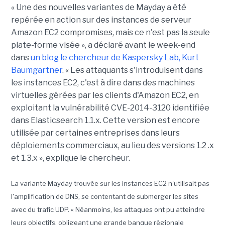
« Une des nouvelles variantes de Mayday a été
repérée en action sur des instances de serveur
Amazon EC2 compromises, mais ce n'est pas la seule
plate-forme visée », a déclaré avant le week-end
dans
un blog le chercheur de Kaspersky Lab, Kurt
Baumgartner
. « Les attaquants s'introduisent dans
les instances EC2, c'est à dire dans des machines
virtuelles gérées par les clients d'Amazon EC2, en
exploitant la vulnérabilité CVE-2014-3120 identifiée
dans Elasticsearch 1.1.x. Cette version est encore
utilisée par certaines entreprises dans leurs
déploiements commerciaux, au lieu des versions 1.2 .x
et 1.3.x », explique le chercheur.
La variante Mayday trouvée sur les instances EC2 n'utilisait pas
l'amplification de DNS, se contentant de submerger les sites
avec du trafic UDP. « Néanmoins, les attaques ont pu atteindre
leurs objectifs, obligeant une grande banque régionale