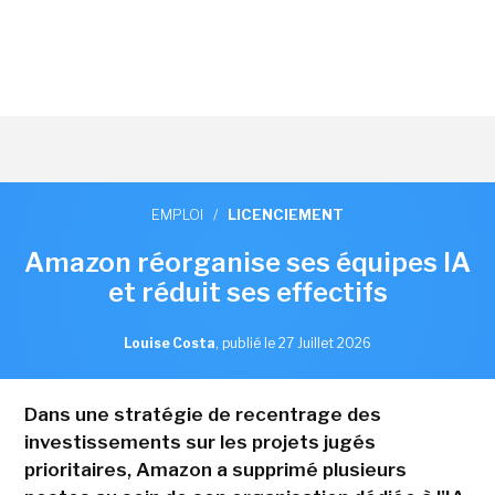
EMPLOI
/
LICENCIEMENT
Amazon réorganise ses équipes IA
et réduit ses effectifs
Louise Costa
,
publié le 27 Juillet 2026
Dans une stratégie de recentrage des
investissements sur les projets jugés
prioritaires, Amazon a supprimé plusieurs