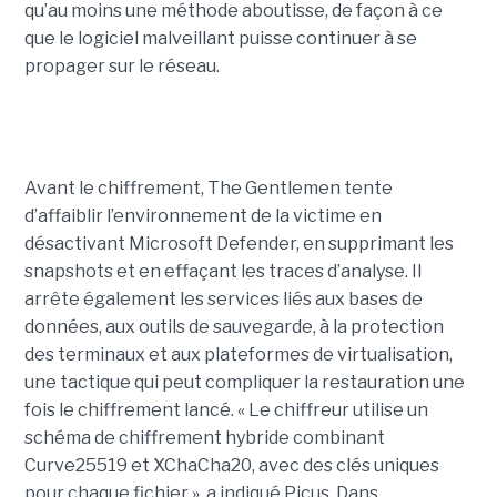
qu’au moins une méthode aboutisse, de façon à ce
que le logiciel malveillant puisse continuer à se
propager sur le réseau.
Avant le chiffrement, The Gentlemen tente
d’affaiblir l’environnement de la victime en
désactivant Microsoft Defender, en supprimant les
snapshots et en effaçant les traces d’analyse. Il
arrête également les services liés aux bases de
données, aux outils de sauvegarde, à la protection
des terminaux et aux plateformes de virtualisation,
une tactique qui peut compliquer la restauration une
fois le chiffrement lancé. « Le chiffreur utilise un
schéma de chiffrement hybride combinant
Curve25519 et XChaCha20, avec des clés uniques
pour chaque fichier », a indiqué Picus. Dans