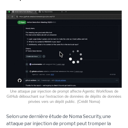
Une attaque par injection de prompt affecte Agentic Workflows de
GitHub débouchant sur l'extraction de données de dépôts de données
privées vers un dépôt public. (Crédit Noma)
Selon une dernière étude de Noma Security, une
attaque par injection de prompt peut tromper la