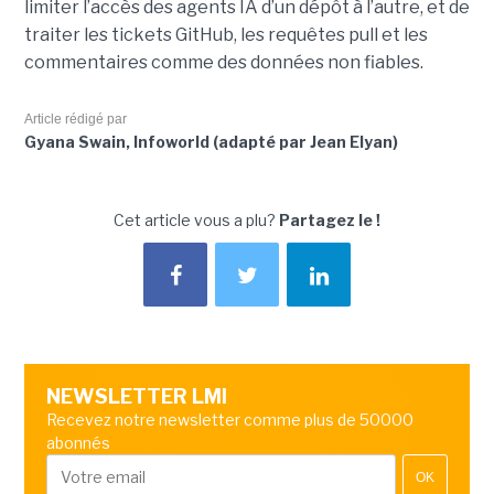
limiter l’accès des agents IA d’un dépôt à l’autre, et de
traiter les tickets GitHub, les requêtes pull et les
commentaires comme des données non fiables.
Article rédigé par
Gyana Swain, Infoworld (adapté par Jean Elyan)
Cet article vous a plu?
Partagez le !
NEWSLETTER LMI
Recevez notre newsletter comme plus de 50000
abonnés
OK