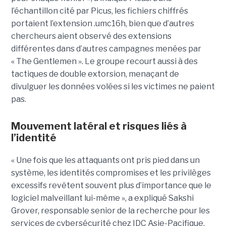
l’échantillon cité par Picus, les fichiers chiffrés
portaient l’extension .umc16h, bien que d’autres
chercheurs aient observé des extensions
différentes dans d’autres campagnes menées par
« The Gentlemen ». Le groupe recourt aussi à des
tactiques de double extorsion, menaçant de
divulguer les données volées si les victimes ne paient
pas.
Mouvement latéral et risques liés à
l’identité
« Une fois que les attaquants ont pris pied dans un
système, les identités compromises et les privilèges
excessifs revêtent souvent plus d’importance que le
logiciel malveillant lui-même », a expliqué Sakshi
Grover, responsable senior de la recherche pour les
services de cybersécurité chez IDC Asie-Pacifique.