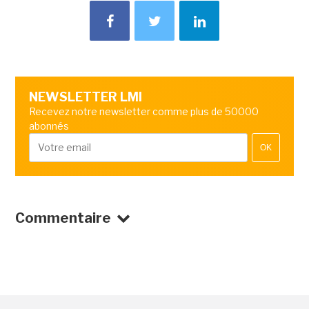
NEWSLETTER LMI
Recevez notre newsletter comme plus de 50000
abonnés
OK
Commentaire