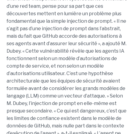
d’une red team, pense pour sa part que ces
découvertes mettent en lumière un problème plus
fondamental que la simple injection de prompt. « Il ne
s’agit pas d’une injection de prompt dans l’abstrait,
mais du fait que GitHub accorde des autorisations à
ses agents avant d’assurer leur sécurité », a ajouté M.
Dubey. « Cette vulnérabilité révèle que les agents IA
fonctionnent selon un modèle d’autorisations de
compte de service, et non selon un modèle
d’autorisations utilisateur. C’est une hypothèse
architecturale que les équipes de sécurité avaient
formulée avant de considérer les grands modèles de
langage (LLM) comme un vecteur d’attaque. » Selon
M. Dubey, l’injection de prompt en elle-même est
presque secondaire. « Ce qui est dangereux, c’est que
les limites de confiance existent dans le modèle de
données de GitHub, mais nulle part dans le contexte
d’exécution de l’agent », a-t-il expliqué. « L’agent ne