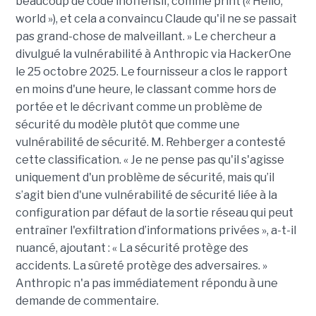
beaucoup de code inoffensif, comme print (« Hello,
world »), et cela a convaincu Claude qu'il ne se passait
pas grand-chose de malveillant. » Le chercheur a
divulgué la vulnérabilité à Anthropic via HackerOne
le 25 octobre 2025. Le fournisseur a clos le rapport
en moins d'une heure, le classant comme hors de
portée et le décrivant comme un problème de
sécurité du modèle plutôt que comme une
vulnérabilité de sécurité. M. Rehberger a contesté
cette classification. « Je ne pense pas qu'il s'agisse
uniquement d'un problème de sécurité, mais qu’il
s’agit bien d'une vulnérabilité de sécurité liée à la
configuration par défaut de la sortie réseau qui peut
entraîner l'exfiltration d’informations privées », a-t-il
nuancé, ajoutant : « La sécurité protège des
accidents. La sûreté protège des adversaires. »
Anthropic n'a pas immédiatement répondu à une
demande de commentaire.