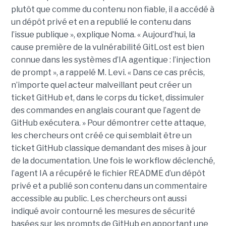
plutôt que comme du contenu non fiable, il a accédé à
un dépôt privé et en a republié le contenu dans
l’issue publique », explique Noma. « Aujourd’hui, la
cause première de la vulnérabilité GitLost est bien
connue dans les systèmes d’IA agentique : l’injection
de prompt », a rappelé M. Levi. « Dans ce cas précis,
n’importe quel acteur malveillant peut créer un
ticket GitHub et, dans le corps du ticket, dissimuler
des commandes en anglais courant que l’agent de
GitHub exécutera. » Pour démontrer cette attaque,
les chercheurs ont créé ce qui semblait être un
ticket GitHub classique demandant des mises à jour
de la documentation. Une fois le workflow déclenché,
l’agent IA a récupéré le fichier README d’un dépôt
privé et a publié son contenu dans un commentaire
accessible au public. Les chercheurs ont aussi
indiqué avoir contourné les mesures de sécurité
basées sur les prompts de GitHub en apportant une