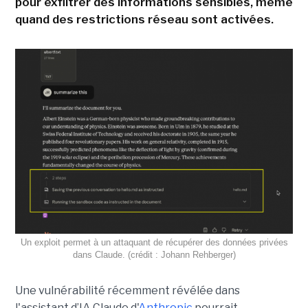
pour exfiltrer des informations sensibles, même
quand des restrictions réseau sont activées.
Un exploit permet à un attaquant de récupérer des données privées
dans Claude. (crédit : Johann Rehberger)
Une vulnérabilité récemment révélée dans
l'assistant d’IA Claude d'
Anthropic
pourrait