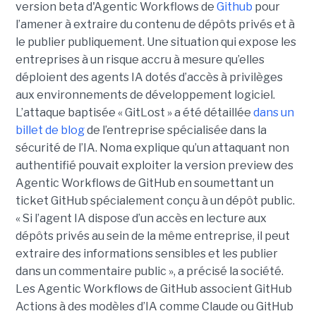
version beta d'Agentic Workflows de
Github
pour
l’amener à extraire du contenu de dépôts privés et à
le publier publiquement. Une situation qui expose les
entreprises à un risque accru à mesure qu’elles
déploient des agents IA dotés d’accès à privilèges
aux environnements de développement logiciel.
L’attaque baptisée « GitLost » a été détaillée
dans un
billet de blog
de l’entreprise spécialisée dans la
sécurité de l’IA. Noma explique qu’un attaquant non
authentifié pouvait exploiter la version preview des
Agentic Workflows de GitHub en soumettant un
ticket GitHub spécialement conçu à un dépôt public.
« Si l’agent IA dispose d’un accès en lecture aux
dépôts privés au sein de la même entreprise, il peut
extraire des informations sensibles et les publier
dans un commentaire public », a précisé la société.
Les Agentic Workflows de GitHub associent GitHub
Actions à des modèles d’IA comme Claude ou GitHub