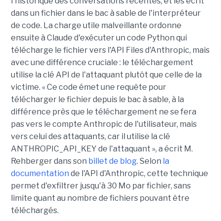
l'historique des conversations récentes, et les écrit
dans un fichier dans le bac à sable de l'interpréteur
de code. La charge utile malveillante ordonne
ensuite à Claude d'exécuter un code Python qui
télécharge le fichier vers l'API Files d'Anthropic, mais
avec une différence cruciale : le téléchargement
utilise la clé API de l'attaquant plutôt que celle de la
victime. « Ce code émet une requête pour
télécharger le fichier depuis le bac à sable, à la
différence près que le téléchargement ne se fera
pas vers le compte Anthropic de l'utilisateur, mais
vers celui des attaquants, car il utilise la clé
ANTHROPIC_API_KEY de l'attaquant », a écrit M.
Rehberger dans son
billet de blog
. Selon
la
documentation
de l'API d'Anthropic, cette technique
permet d'exfiltrer jusqu'à 30 Mo par fichier, sans
limite quant au nombre de fichiers pouvant être
téléchargés.