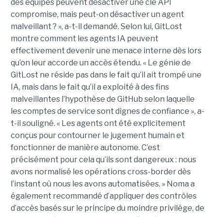
des équipes peuvent désactiver une clé API
compromise, mais peut-on désactiver un agent
malveillant ? », a-t-il demandé. Selon lui, GitLost
montre comment les agents IA peuvent
effectivement devenir une menace interne dès lors
qu’on leur accorde un accès étendu. « Le génie de
GitLost ne réside pas dans le fait qu’il ait trompé une
IA, mais dans le fait qu’il a exploité à des fins
malveillantes l’hypothèse de GitHub selon laquelle
les comptes de service sont dignes de confiance », a-
t-il souligné. « Les agents ont été explicitement
conçus pour contourner le jugement humain et
fonctionner de manière autonome. C’est
précisément pour cela qu’ils sont dangereux : nous
avons normalisé les opérations cross-border dès
l’instant où nous les avons automatisées. » Noma a
également recommandé d’appliquer des contrôles
d’accès basés sur le principe du moindre privilège, de