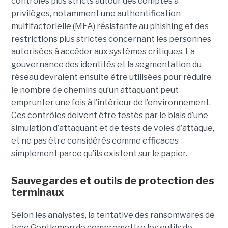
contrôles plus stricts autour des comptes à
privilèges, notamment une authentification
multifactorielle (MFA) résistante au phishing et des
restrictions plus strictes concernant les personnes
autorisées à accéder aux systèmes critiques. La
gouvernance des identités et la segmentation du
réseau devraient ensuite être utilisées pour réduire
le nombre de chemins qu’un attaquant peut
emprunter une fois à l’intérieur de l’environnement.
Ces contrôles doivent être testés par le biais d’une
simulation d’attaquant et de tests de voies d’attaque,
et ne pas être considérés comme efficaces
simplement parce qu’ils existent sur le papier.
Sauvegardes et outils de protection des
terminaux
Selon les analystes, la tentative des ransomwares de
type Gentlemen de compromettre les outils de