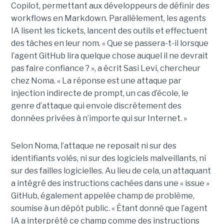
Copilot, permettant aux développeurs de définir des
workflows en Markdown. Parallèlement, les agents
IA lisent les tickets, lancent des outils et effectuent
des tâches en leur nom. « Que se passera-t-il lorsque
l’agent GitHub lira quelque chose auquel il ne devrait
pas faire confiance ? », a écrit Sasi Levi, chercheur
chez Noma. « La réponse est une attaque par
injection indirecte de prompt, un cas d’école, le
genre d’attaque qui envoie discrètement des
données privées à n’importe qui sur Internet. »
Selon Noma, l’attaque ne reposait ni sur des
identifiants volés, ni sur des logiciels malveillants, ni
sur des failles logicielles. Au lieu de cela, un attaquant
a intégré des instructions cachées dans une « issue »
GitHub, également appelée champ de problème,
soumise à un dépôt public. « Étant donné que l’agent
IA a interprété ce champ comme des instructions