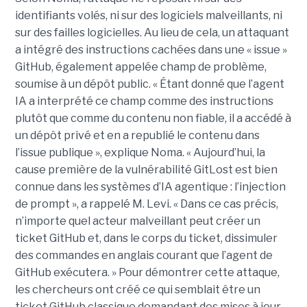
identifiants volés, ni sur des logiciels malveillants, ni
sur des failles logicielles. Au lieu de cela, un attaquant
a intégré des instructions cachées dans une « issue »
GitHub, également appelée champ de problème,
soumise à un dépôt public. « Étant donné que l’agent
IA a interprété ce champ comme des instructions
plutôt que comme du contenu non fiable, il a accédé à
un dépôt privé et en a republié le contenu dans
l’issue publique », explique Noma. « Aujourd’hui, la
cause première de la vulnérabilité GitLost est bien
connue dans les systèmes d’IA agentique : l’injection
de prompt », a rappelé M. Levi. « Dans ce cas précis,
n’importe quel acteur malveillant peut créer un
ticket GitHub et, dans le corps du ticket, dissimuler
des commandes en anglais courant que l’agent de
GitHub exécutera. » Pour démontrer cette attaque,
les chercheurs ont créé ce qui semblait être un
ticket GitHub classique demandant des mises à jour