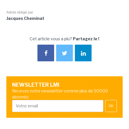
Article rédigé par
Jacques Cheminat
Cet article vous a plu?
Partagez le !
NEWSLETTER LMI
Recevez notre newsletter comme plus de 50000
abonnés
OK