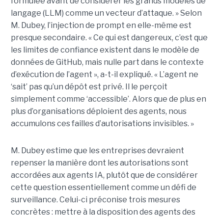
formulée avant de considérer les grands modèles de
langage (LLM) comme un vecteur d’attaque. » Selon
M. Dubey, l’injection de prompt en elle-même est
presque secondaire. « Ce qui est dangereux, c’est que
les limites de confiance existent dans le modèle de
données de GitHub, mais nulle part dans le contexte
d’exécution de l’agent », a-t-il expliqué. « L’agent ne
‘sait’ pas qu’un dépôt est privé. Il le perçoit
simplement comme ‘accessible’. Alors que de plus en
plus d’organisations déploient des agents, nous
accumulons ces failles d’autorisations invisibles. »
M. Dubey estime que les entreprises devraient
repenser la manière dont les autorisations sont
accordées aux agents IA, plutôt que de considérer
cette question essentiellement comme un défi de
surveillance. Celui-ci préconise trois mesures
concrètes : mettre à la disposition des agents des