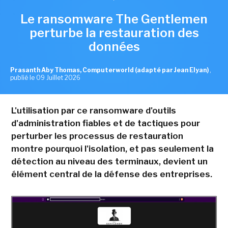
Le ransomware The Gentlemen
perturbe la restauration des
données
Prasanth Aby Thomas, Computerworld (adapté par Jean Elyan)
,
publié le 09 Juillet 2026
L'utilisation par ce ransomware d'outils
d'administration fiables et de tactiques pour
perturber les processus de restauration
montre pourquoi l'isolation, et pas seulement la
détection au niveau des terminaux, devient un
élément central de la défense des entreprises.