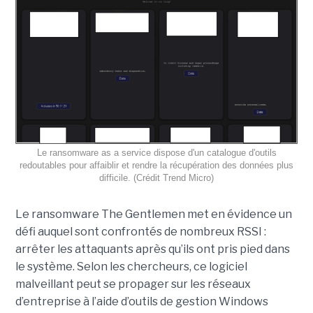
Le ransomware as a service dispose d'un catalogue d'outils
redoutables pour affaiblir et rendre la récupération des données plus
difficile. (Crédit Trend Micro)
Le ransomware The Gentlemen met en évidence un
défi auquel sont confrontés de nombreux RSSI :
arrêter les attaquants après qu’ils ont pris pied dans
le système. Selon les chercheurs, ce logiciel
malveillant peut se propager sur les réseaux
d’entreprise à l’aide d’outils de gestion Windows