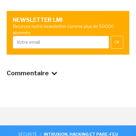
NEWSLETTER LMI
Recevez notre newsletter comme plus de 50000
abonnés
OK
Commentaire
SÉCURITÉ
/
INTRUSION, HACKING ET PARE-FEU