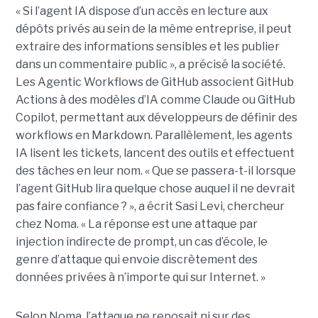
« Si l’agent IA dispose d’un accès en lecture aux
dépôts privés au sein de la même entreprise, il peut
extraire des informations sensibles et les publier
dans un commentaire public », a précisé la société.
Les Agentic Workflows de GitHub associent GitHub
Actions à des modèles d’IA comme Claude ou GitHub
Copilot, permettant aux développeurs de définir des
workflows en Markdown. Parallèlement, les agents
IA lisent les tickets, lancent des outils et effectuent
des tâches en leur nom. « Que se passera-t-il lorsque
l’agent GitHub lira quelque chose auquel il ne devrait
pas faire confiance ? », a écrit Sasi Levi, chercheur
chez Noma. « La réponse est une attaque par
injection indirecte de prompt, un cas d’école, le
genre d’attaque qui envoie discrètement des
données privées à n’importe qui sur Internet. »
Selon Noma, l’attaque ne reposait ni sur des