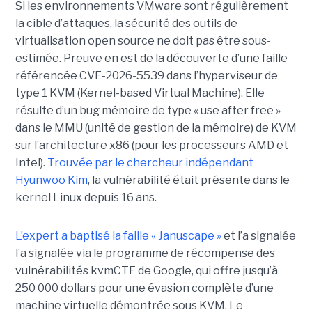
Si les environnements VMware sont régulièrement
la cible d’attaques, la sécurité des outils de
virtualisation open source ne doit pas être sous-
estimée. Preuve en est de la découverte d’une faille
référencée CVE-2026-5539 dans l’hyperviseur de
type 1 KVM (Kernel-based Virtual Machine). Elle
résulte d’un bug mémoire de type « use after free »
dans le MMU (unité de gestion de la mémoire) de KVM
sur l’architecture x86 (pour les processeurs AMD et
Intel).
Trouvée par le chercheur indépendant
Hyunwoo Kim
, la vulnérabilité était présente dans le
kernel Linux depuis 16 ans.
L’expert a baptisé la faille « Januscape »
et l’a signalée
l’a signalée via le programme de récompense des
vulnérabilités kvmCTF de Google, qui offre jusqu’à
250 000 dollars pour une évasion complète d’une
machine virtuelle démontrée sous KVM. Le