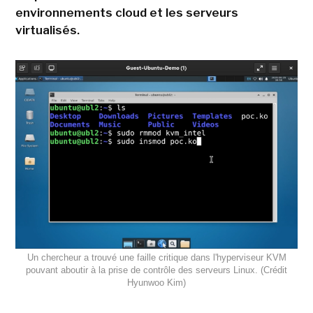
environnements cloud et les serveurs
virtualisés.
Un chercheur a trouvé une faille critique dans l'hyperviseur KVM
pouvant aboutir à la prise de contrôle des serveurs Linux. (Crédit
Hyunwoo Kim)