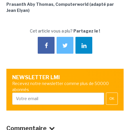
Prasanth Aby Thomas, Computerworld (adapté par
Jean Elyan)
Cet article vous a plu?
Partagez le !
NEWSLETTER LMI
Recevez notre newsletter comme plus de 50000
abonnés
OK
Commentaire