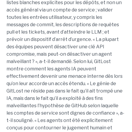
listes blanches explicites pour les dépôts, et non un
accès général via un compte de service ; valider
toutes les entrées utilisateur, y compris les
messages de commit, les descriptions de requêtes
pull et les tickets, avant d’atteindre le LLM ; et
prévoir un dispositif d’arrêt d’urgence. « La plupart
des équipes peuvent désactiver une clé API
compromise, mais peut-on désactiver un agent
malveillant ? », a-t-il demandé. Selon lui, GitLost
montre comment les agents IA peuvent
effectivement devenir une menace interne dès lors
qu’on leur accorde un accès étendu. « Le génie de
GitLost ne réside pas dans le fait qu’il ait trompé une
IA, mais dans le fait qu’il a exploité à des fins
malveillantes l’hypothèse de GitHub selon laquelle
les comptes de service sont dignes de confiance », a-
t-il souligné. « Les agents ont été explicitement
conçus pour contourner le jugement humain et