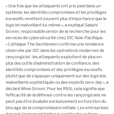
« Une fois que les attaquants ont pris pied dans un
système, les identités compromises et les privilèges
excessifs revêtent souvent plus d’importance que le
logiciel malveillant lui-même », a expliqué Sakshi
Grover, responsable senior de la recherche pour les
services de cybersécurité chez IDC Asie-Pacifique.
« L’attaque The Gentlemen confirme une tendance
observée par IDC dans les opérations modernes de
rançongiciel : les attaquants exploitent de plus en
plus des outils d’administration de confiance, des
identités compromises et des privilèges excessifs,
plutôt que de s’appuyer uniquement sur des logiciels
malveillants sophistiqués ou des exploits zero-day », a
déclaré Mme Grover. Pour les RSSI, cela signifie que
l’efficacité de la défense contre les rançongiciels ne
peut pas être évaluée exclusivement en fonction du
blocage de la compromission initiale. Les entreprises