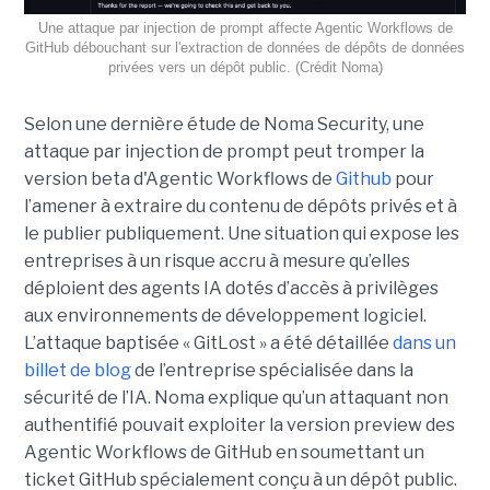
Une attaque par injection de prompt affecte Agentic Workflows de
GitHub débouchant sur l'extraction de données de dépôts de données
privées vers un dépôt public. (Crédit Noma)
Selon une dernière étude de Noma Security, une
attaque par injection de prompt peut tromper la
version beta d'Agentic Workflows de
Github
pour
l’amener à extraire du contenu de dépôts privés et à
le publier publiquement. Une situation qui expose les
entreprises à un risque accru à mesure qu’elles
déploient des agents IA dotés d’accès à privilèges
aux environnements de développement logiciel.
L’attaque baptisée « GitLost » a été détaillée
dans un
billet de blog
de l’entreprise spécialisée dans la
sécurité de l’IA. Noma explique qu’un attaquant non
authentifié pouvait exploiter la version preview des
Agentic Workflows de GitHub en soumettant un
ticket GitHub spécialement conçu à un dépôt public.