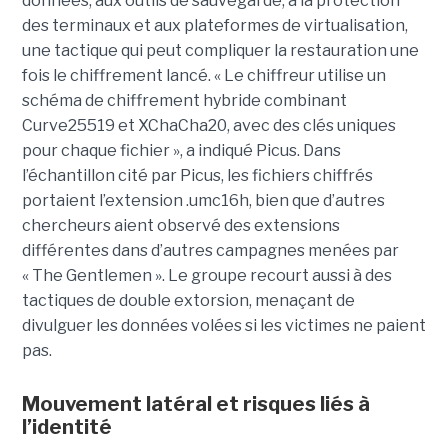
données, aux outils de sauvegarde, à la protection
des terminaux et aux plateformes de virtualisation,
une tactique qui peut compliquer la restauration une
fois le chiffrement lancé. « Le chiffreur utilise un
schéma de chiffrement hybride combinant
Curve25519 et XChaCha20, avec des clés uniques
pour chaque fichier », a indiqué Picus. Dans
l’échantillon cité par Picus, les fichiers chiffrés
portaient l’extension .umc16h, bien que d’autres
chercheurs aient observé des extensions
différentes dans d’autres campagnes menées par
« The Gentlemen ». Le groupe recourt aussi à des
tactiques de double extorsion, menaçant de
divulguer les données volées si les victimes ne paient
pas.
Mouvement latéral et risques liés à
l’identité