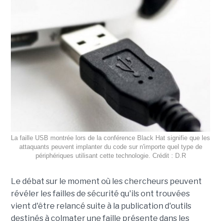
La faille USB montrée lors de la conférence Black Hat signifie que les
attaquants peuvent implanter du code sur n'importe quel type de
périphériques utilisant cette technologie. Crédit : D.R
Le débat sur le moment où les chercheurs peuvent
révéler les failles de sécurité qu'ils ont trouvées
vient d'être relancé suite à la publication d'outils
destinés à colmater une faille présente dans les