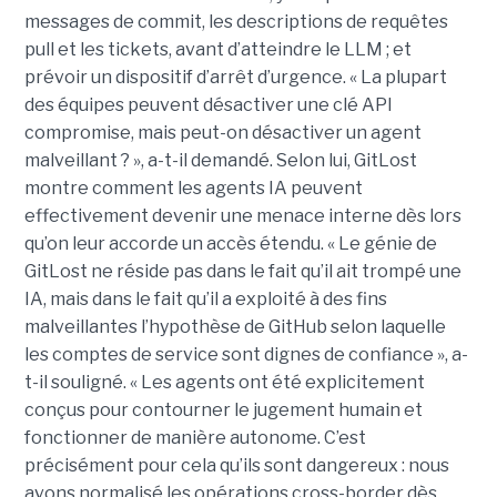
messages de commit, les descriptions de requêtes
pull et les tickets, avant d’atteindre le LLM ; et
prévoir un dispositif d’arrêt d’urgence. « La plupart
des équipes peuvent désactiver une clé API
compromise, mais peut-on désactiver un agent
malveillant ? », a-t-il demandé. Selon lui, GitLost
montre comment les agents IA peuvent
effectivement devenir une menace interne dès lors
qu’on leur accorde un accès étendu. « Le génie de
GitLost ne réside pas dans le fait qu’il ait trompé une
IA, mais dans le fait qu’il a exploité à des fins
malveillantes l’hypothèse de GitHub selon laquelle
les comptes de service sont dignes de confiance », a-
t-il souligné. « Les agents ont été explicitement
conçus pour contourner le jugement humain et
fonctionner de manière autonome. C’est
précisément pour cela qu’ils sont dangereux : nous
avons normalisé les opérations cross-border dès