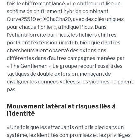
fois le chiffrement lancé. « Le chiffreur utilise un
schéma de chiffrement hybride combinant
Curve25519 et XChaCha20, avec des clés uniques
pour chaque fichier », a indiqué Picus. Dans
l’échantillon cité par Picus, les fichiers chiffrés
portaient l’extension .umc16h, bien que d’autres
chercheurs aient observé des extensions
différentes dans d’autres campagnes menées par
« The Gentlemen ». Le groupe recourt aussi à des
tactiques de double extorsion, menaçant de
divulguer les données volées si les victimes ne paient
pas.
Mouvement latéral et risques liés à
l’identité
« Une fois que les attaquants ont pris pied dans un
système, les identités compromises et les privilèges