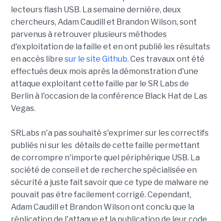
lecteurs flash USB. La semaine dernière, deux
chercheurs, Adam Caudill et Brandon Wilson, sont
parvenus à retrouver plusieurs méthodes
d'exploitation de la faille et en ont publié les résultats
en accès libre
sur le site Github
. Ces travaux ont été
effectués deux mois après la démonstration d'une
attaque exploitant cette faille par le SR Labs de
Berlin à l'occasion de la conférence Black Hat de Las
Vegas.
SRLabs n'a pas souhaité s'exprimer sur les correctifs
publiés ni sur les détails de cette faille permettant
de corrompre n'importe quel périphérique USB. La
société de conseil et de recherche spécialisée en
sécurité a juste fait savoir que ce type de malware ne
pouvait pas être facilement corrigé. Cependant,
Adam Caudill et Brandon Wilson ont conclu que la
réplication de l'attaque et la publication de leur code,