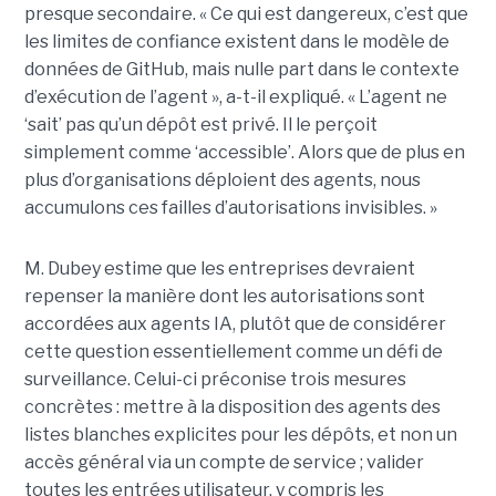
presque secondaire. « Ce qui est dangereux, c’est que
les limites de confiance existent dans le modèle de
données de GitHub, mais nulle part dans le contexte
d’exécution de l’agent », a-t-il expliqué. « L’agent ne
‘sait’ pas qu’un dépôt est privé. Il le perçoit
simplement comme ‘accessible’. Alors que de plus en
plus d’organisations déploient des agents, nous
accumulons ces failles d’autorisations invisibles. »
M. Dubey estime que les entreprises devraient
repenser la manière dont les autorisations sont
accordées aux agents IA, plutôt que de considérer
cette question essentiellement comme un défi de
surveillance. Celui-ci préconise trois mesures
concrètes : mettre à la disposition des agents des
listes blanches explicites pour les dépôts, et non un
accès général via un compte de service ; valider
toutes les entrées utilisateur, y compris les