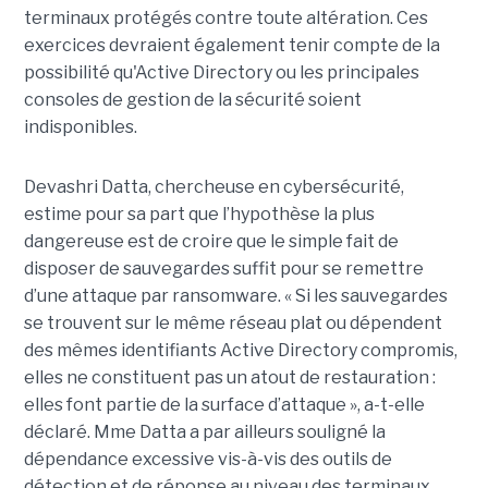
terminaux protégés contre toute altération. Ces
exercices devraient également tenir compte de la
possibilité qu'Active Directory ou les principales
consoles de gestion de la sécurité soient
indisponibles.
Devashri Datta, chercheuse en cybersécurité,
estime pour sa part que l’hypothèse la plus
dangereuse est de croire que le simple fait de
disposer de sauvegardes suffit pour se remettre
d’une attaque par ransomware. « Si les sauvegardes
se trouvent sur le même réseau plat ou dépendent
des mêmes identifiants Active Directory compromis,
elles ne constituent pas un atout de restauration :
elles font partie de la surface d’attaque », a-t-elle
déclaré. Mme Datta a par ailleurs souligné la
dépendance excessive vis-à-vis des outils de
détection et de réponse au niveau des terminaux