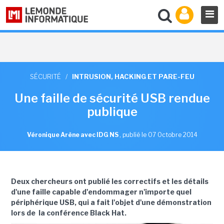
SÉCURITÉ
/
INTRUSION, HACKING ET PARE-FEU
Une faille de sécurité USB rendue
publique
Véronique Arène avec IDG NS
,
publié le 07 Octobre 2014
Deux chercheurs ont publié les correctifs et les détails
d'une faille capable d'endommager n'importe quel
périphérique USB, qui a fait l'objet d'une démonstration
lors de la conférence Black Hat.