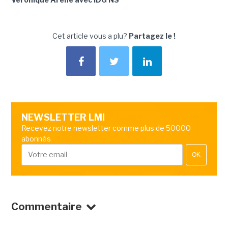
Cet article vous a plu?
Partagez le !
NEWSLETTER LMI
Recevez notre newsletter comme plus de 50000
abonnés
OK
Commentaire