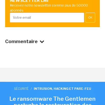
NEWSLETTER LMI
Recevez notre newsletter comme plus de 50000
abonnés
OK
Commentaire
SÉCURITÉ
/
INTRUSION, HACKING ET PARE-FEU
Le ransomware The Gentlemen