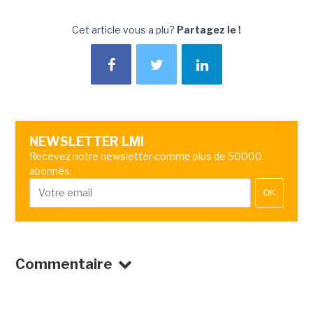
Cet article vous a plu?
Partagez le !
NEWSLETTER LMI
Recevez notre newsletter comme plus de 50000
abonnés
OK
Commentaire