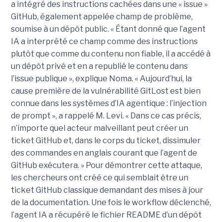
a intégré des instructions cachées dans une « issue »
GitHub, également appelée champ de problème,
soumise à un dépôt public. « Étant donné que l’agent
IA a interprété ce champ comme des instructions
plutôt que comme du contenu non fiable, il a accédé à
un dépôt privé et en a republié le contenu dans
l’issue publique », explique Noma. « Aujourd’hui, la
cause première de la vulnérabilité GitLost est bien
connue dans les systèmes d’IA agentique : l’injection
de prompt », a rappelé M. Levi. « Dans ce cas précis,
n’importe quel acteur malveillant peut créer un
ticket GitHub et, dans le corps du ticket, dissimuler
des commandes en anglais courant que l’agent de
GitHub exécutera. » Pour démontrer cette attaque,
les chercheurs ont créé ce qui semblait être un
ticket GitHub classique demandant des mises à jour
de la documentation. Une fois le workflow déclenché,
l’agent IA a récupéré le fichier README d’un dépôt