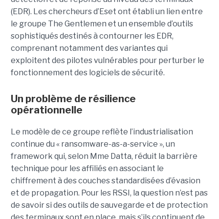
(EDR). Les chercheurs d’Eset ont établi un lien entre
le groupe The Gentlemen et un ensemble d’outils
sophistiqués destinés à contourner les EDR,
comprenant notamment des variantes qui
exploitent des pilotes vulnérables pour perturber le
fonctionnement des logiciels de sécurité.
Un problème de résilience
opérationnelle
Le modèle de ce groupe reflète l’industrialisation
continue du « ransomware-as-a-service », un
framework qui, selon Mme Datta, réduit la barrière
technique pour les affiliés en associant le
chiffrement à des couches standardisées d’évasion
et de propagation. Pour les RSSI, la question n’est pas
de savoir si des outils de sauvegarde et de protection
des terminaux sont en place, mais s’ils continuent de