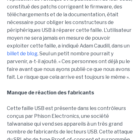
constitué des patchs corrigeant le firmware, des
téléchargements et de la documentation, était
nécessaire pour obliger les constructeurs de
périphériques USB à réparer cette faille. L'utilisateur
moyen ne sera jamais en mesure de pouvoir
exploiter cette faille, a indiqué Adam Caudill, dans un
billet de blog
. Seul un petit nombre pourrait y
parvenir, a-t-il ajouté. « Ces personnes ont déjà pu le
faire avant que nous ayons publié ce que nous avons
fait. Le risque que cela arrive est toujours le même ».
Manque de réaction des fabricants
Cette faille USB est présente dans les contrôleurs
conçus par Phison Electronics, une société
taïwanaise qui vend ses appareils à un très grand
nombre de fabricants de lecteurs USB. Cette attaque
du SRLabs de type Proof-of-concept et surnommée