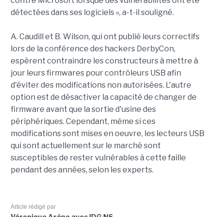
contre Microsoft lorsque des vulnérabilités ont été
détectées dans ses logiciels », a-t-il souligné.
A. Caudill et B. Wilson, qui ont publié leurs correctifs
lors de la conférence des hackers DerbyCon,
espèrent contraindre les constructeurs à mettre à
jour leurs firmwares pour contrôleurs USB afin
d'éviter des modifications non autorisées. L'autre
option est de désactiver la capacité de changer de
firmware avant que la sortie d'usine des
périphériques. Cependant, même si ces
modifications sont mises en oeuvre, les lecteurs USB
qui sont actuellement sur le marché sont
susceptibles de rester vulnérables à cette faille
pendant des années, selon les experts.
Article rédigé par
Véronique Arène avec IDG NS