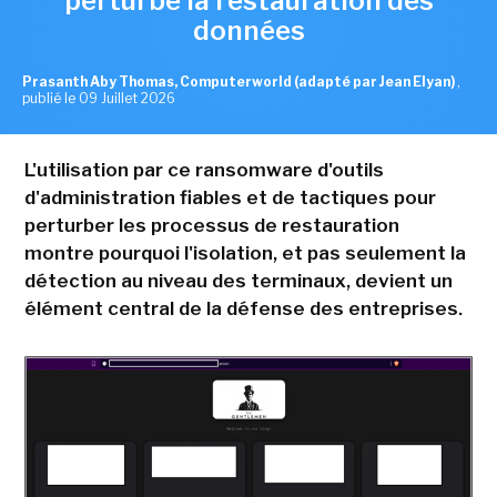
perturbe la restauration des
données
Prasanth Aby Thomas, Computerworld (adapté par Jean Elyan)
,
publié le 09 Juillet 2026
L'utilisation par ce ransomware d'outils
d'administration fiables et de tactiques pour
perturber les processus de restauration
montre pourquoi l'isolation, et pas seulement la
détection au niveau des terminaux, devient un
élément central de la défense des entreprises.