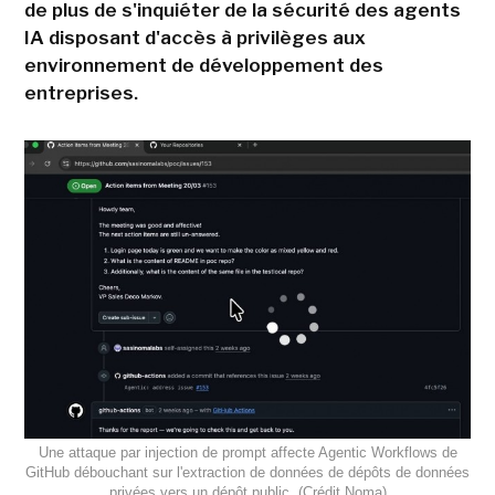
de plus de s'inquiéter de la sécurité des agents
IA disposant d'accès à privilèges aux
environnement de développement des
entreprises.
Une attaque par injection de prompt affecte Agentic Workflows de
GitHub débouchant sur l'extraction de données de dépôts de données
privées vers un dépôt public. (Crédit Noma)