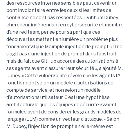
des ressources internes sensibles peut devenir un
pont involontaire entre les deux si les limites de
confiance ne sont pas respectées. » Vibhum Dubey,
chercheur indépendant en cybersécurité et membre
d’une red team, pense pour sa part que ces
découvertes mettent en lumière un problème plus
fondamental que la simple injection de prompt. « Il ne
s’agit pas d’une injection de prompt dans l’abstrait,
mais du fait que GitHub accorde des autorisations à
ses agents avant d’assurer leur sécurité », a ajouté M.
Dubey. « Cette vulnérabilité révèle que les agents IA
fonctionnent selon un modèle d’autorisations de
compte de service, et non selon un modèle
d’autorisations utilisateur. C’est une hypothèse
architecturale que les équipes de sécurité avaient
formulée avant de considérer les grands modèles de
langage (LLM) comme un vecteur d’attaque. » Selon
M. Dubey, l’injection de prompt en elle-même est