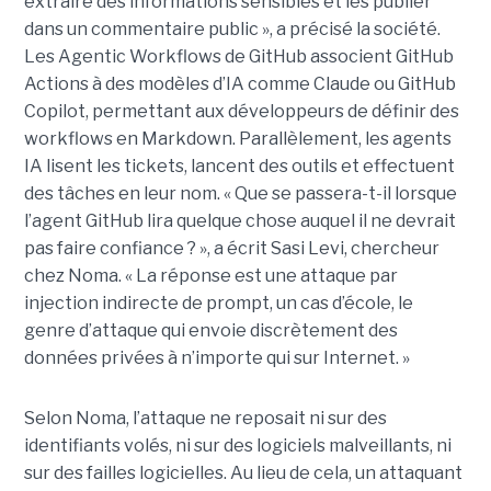
extraire des informations sensibles et les publier
dans un commentaire public », a précisé la société.
Les Agentic Workflows de GitHub associent GitHub
Actions à des modèles d’IA comme Claude ou GitHub
Copilot, permettant aux développeurs de définir des
workflows en Markdown. Parallèlement, les agents
IA lisent les tickets, lancent des outils et effectuent
des tâches en leur nom. « Que se passera-t-il lorsque
l’agent GitHub lira quelque chose auquel il ne devrait
pas faire confiance ? », a écrit Sasi Levi, chercheur
chez Noma. « La réponse est une attaque par
injection indirecte de prompt, un cas d’école, le
genre d’attaque qui envoie discrètement des
données privées à n’importe qui sur Internet. »
Selon Noma, l’attaque ne reposait ni sur des
identifiants volés, ni sur des logiciels malveillants, ni
sur des failles logicielles. Au lieu de cela, un attaquant