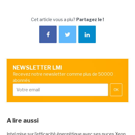
Cet article vous a plu?
Partagez le !
NEWSLETTER LMI
Recevez notre newsletter comme plus de 50000
abonnés
OK
A lire aussi
Intel mise sur l'efficacité énergétique avec ses puces Xeon