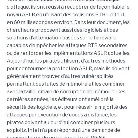
d’attaque, ils ont réussi à récupérer de façon fiable le
noyau ASLR en utilisant des collisions BTB. Le tout
en 60 millisecondes environ. Dans leur document, les
chercheurs proposent aussi des logiciels et des
solutions d’atténuation basées sur le hardware
capables d’empêcher les attaques BTB secondaires
ou de renforcer les implémentations ASLR actuelles.
Aujourd’hui, les pirates utilisent d'autres méthodes
pour contourner la protection ASLR, mais ils doivent
généralement trouver d'autres vulnérabilités
permettant des fuites de mémoire et les combiner
avec la faille initiale de corruption de mémoire. Ces
dernières années, les éditeurs ont amélioré la
sécurité des logiciels, et pour réussir la majorité des
attaques par exécution de codes à distance, les
pirates doivent aujourd’hui combiner plusieurs
exploits. Intel n'a pas répondu à une demande de
commentaires de notre confrère d’IDG NS.