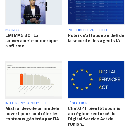
BUSINESS
INTELLIGENCE ARTIFICIELLE
LMI MAG 30 : La
Rubrik s'attaque au défi de
souveraineté numérique
la sécurité des agents IA
s'affirme
INTELLIGENCE ARTIFICIELLE
LÉGISLATION
Mistral dévoile un modèle
ChatGPT bientôt soumis
ouvert pour contrôler les
au régime renforcé du
contenus générés par l'IA
Digital Service Act de
l'Union...