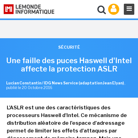
SÉCURITÉ
Une faille des puces Haswell d'Intel
affecte la protection ASLR
Lucian Constantin / IDG News Service (adaptation Jean Elyan)
,
publié le 20 Octobre 2016
L'ASLR est une des caractéristiques des
processeurs Haswell d'Intel. Ce mécanisme de
distribution aléatoire de l'espace d'adressage
permet de limiter les effets d'attaques par