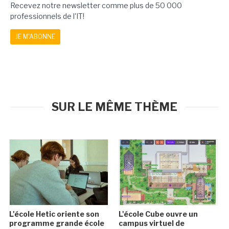
Recevez notre newsletter comme plus de 50 000
professionnels de l'IT!
JE M'ABONNE
SUR LE MÊME THÈME
L'école Hetic oriente son
L'école Cube ouvre un
programme grande école
campus virtuel de