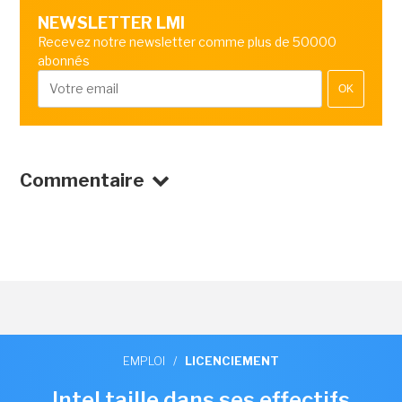
NEWSLETTER LMI
Recevez notre newsletter comme plus de 50000
abonnés
OK
Commentaire
EMPLOI
/
LICENCIEMENT
Intel taille dans ses effectifs