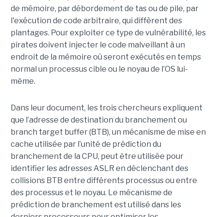
de mémoire, par débordement de tas ou de pile, par
l'exécution de code arbitraire, qui diffèrent des
plantages. Pour exploiter ce type de vulnérabilité, les
pirates doivent injecter le code malveillant à un
endroit de la mémoire où seront exécutés en temps
normal un processus cible ou le noyau de l’OS lui-
même.
Dans leur document, les trois chercheurs expliquent
que l’adresse de destination du branchement ou
branch target buffer (BTB), un mécanisme de mise en
cache utilisée par l’unité de prédiction du
branchement de la CPU, peut être utilisée pour
identifier les adresses ASLR en déclenchant des
collisions BTB entre différents processus ou entre
des processus et le noyau. Le mécanisme de
prédiction de branchement est utilisé dans les
derniers processeurs pour optimiser les