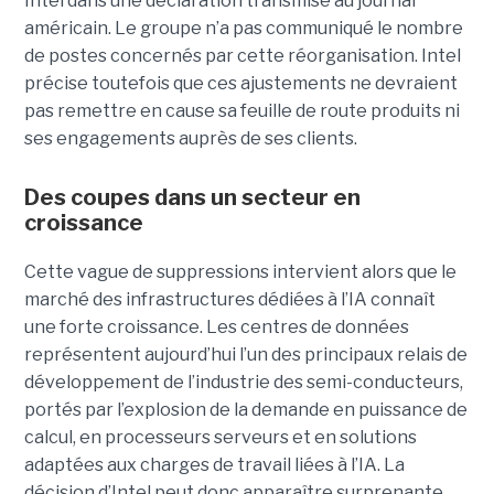
Intel dans une déclaration transmise au journal
américain. Le groupe n’a pas communiqué le nombre
de postes concernés par cette réorganisation. Intel
précise toutefois que ces ajustements ne devraient
pas remettre en cause sa feuille de route produits ni
ses engagements auprès de ses clients.
Des coupes dans un secteur en
croissance
Cette vague de suppressions intervient alors que le
marché des infrastructures dédiées à l’IA connaît
une forte croissance. Les centres de données
représentent aujourd’hui l’un des principaux relais de
développement de l’industrie des semi-conducteurs,
portés par l’explosion de la demande en puissance de
calcul, en processeurs serveurs et en solutions
adaptées aux charges de travail liées à l’IA. La
décision d’Intel peut donc apparaître surprenante,