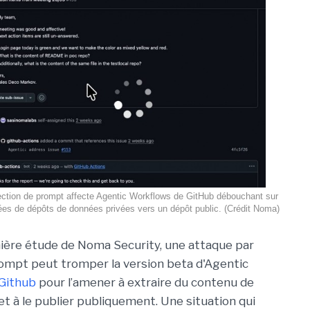
ection de prompt affecte Agentic Workflows de GitHub débouchant sur
nées de dépôts de données privées vers un dépôt public. (Crédit Noma)
ière étude de Noma Security, une attaque par
rompt peut tromper la version beta d'Agentic
Github
pour l’amener à extraire du contenu de
et à le publier publiquement. Une situation qui