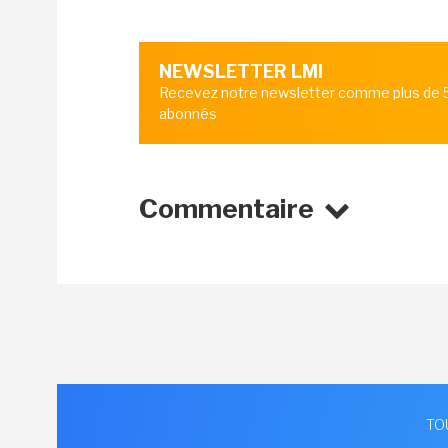
NEWSLETTER LMI
Recevez notre newsletter comme plus de
abonnés
Commentaire
TO