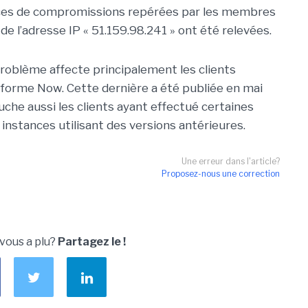
indices de compromissions repérées par les membres
e l’adresse IP « 51.159.98.241 » ont été relevées.
 problème affecte principalement les clients
ateforme Now. Cette dernière a été publiée en mai
ouche aussi les clients ayant effectué certaines
 instances utilisant des versions antérieures.
Une erreur dans l'article?
Proposez-nous une correction
 vous a plu?
Partagez le !