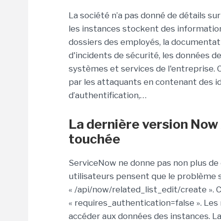
La société n’a pas donné de détails su
les instances stockent des informatio
dossiers des employés, la documentation
d'incidents de sécurité, les données de 
systèmes et services de l'entreprise.
par les attaquants en contenant des ide
d’authentification,…
La dernière version Now
touchée
ServiceNow ne donne pas non plus de dé
utilisateurs pensent que le problème 
« /api/now/related_list_edit/create ». 
« requires_authentication=false ». Les
accéder aux données des instances. La