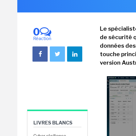
Le spécialist
0
de sécurité 
Réaction
données des 
touche princi
version Aust
LIVRES BLANCS
Cyber-résilience