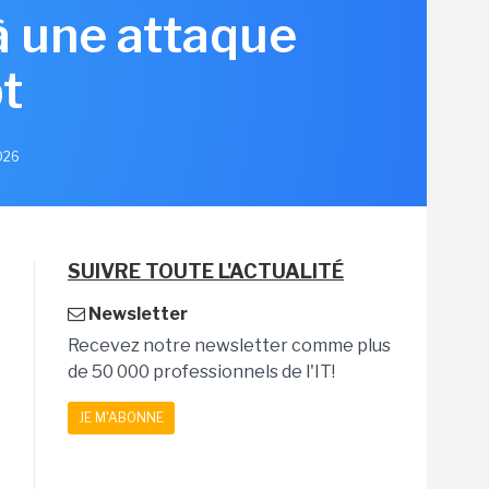
à une attaque
t
2026
SUIVRE TOUTE L'ACTUALITÉ
Newsletter
Recevez notre newsletter comme plus
de 50 000 professionnels de l'IT!
JE M'ABONNE