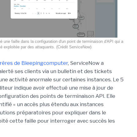
 une faille dans la configuration d'un point de terminaison d'API qui a
té exploitée par des attaquants. (Crédit ServiceNow)
frères de Bleepingcomputer
, ServiceNow a
erté ses clients via un bulletin et des tickets
une activité anormale sur certaines instances. Le 5
’éditeur indique avoir effectué une mise à jour de
configuration des points de terminaison API. Elle
ntifié « un accès plus étendu aux instances
utions préparatoires pour expliquer dans le
ité cette faille pour interroger avec succès les