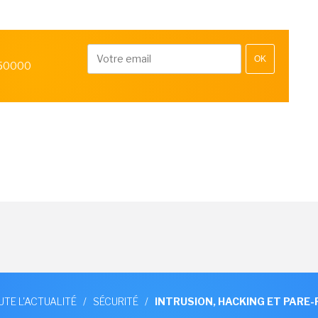
OK
 50000
UTE L'ACTUALITÉ
/
SÉCURITÉ
/
INTRUSION, HACKING ET PARE-