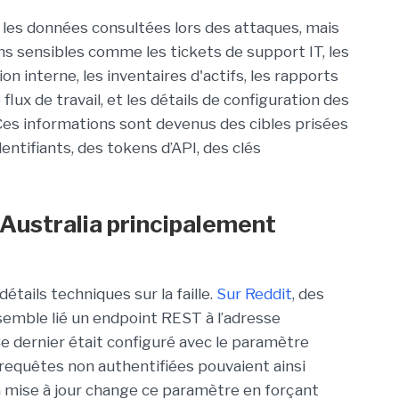
r les données consultées lors des attaques, mais
ns sensibles comme les tickets de support IT, les
 interne, les inventaires d'actifs, les rapports
flux de travail, et les détails de configuration des
 Ces informations sont devenus des cibles prisées
ntifiants, des tokens d’API, des clés
 Australia principalement
tails techniques sur la faille.
Sur Reddit
, des
semble lié un endpoint REST à l’adresse
Ce dernier était configuré avec le paramètre
 requêtes non authentifiées pouvaient ainsi
 mise à jour change ce paramètre en forçant