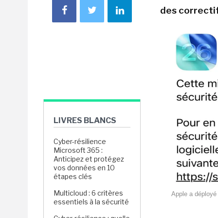
des correctif
LIVRES BLANCS
Cyber-résilience
Microsoft 365 :
Anticipez et protégez
vos données en 10
étapes clés
Multicloud : 6 critères
Apple a déployé 
essentiels à la sécurité