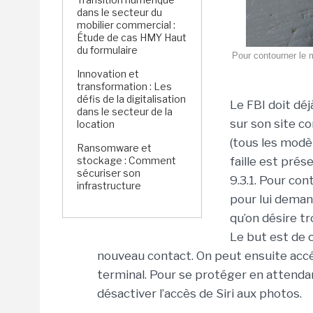
dans le secteur du
mobilier commercial :
Étude de cas HMY Haut
du formulaire
Pour contourner le 
Innovation et
transformation : Les
défis de la digitalisation
Le FBI doit déj
dans le secteur de la
sur son site c
location
(tous les modèl
Ransomware et
stockage : Comment
faille est prés
sécuriser son
9.3.1. Pour con
infrastructure
pour lui deman
qu’on désire 
Le but est de 
nouveau contact. On peut ensuite accé
terminal. Pour se protéger en attendant
désactiver l’accès de Siri aux photos.