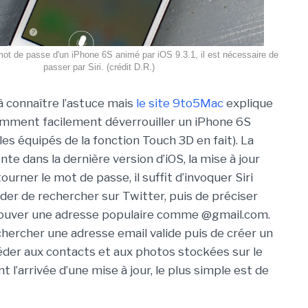
mot de passe d'un iPhone 6S animé par iOS 9.3.1, il est nécessaire de
passer par Siri. (crédit D.R.)
à connaître l’astuce mais
le site 9to5Mac
explique
omment facilement déverrouiller un iPhone 6S
es équipés de la fonction Touch 3D en fait). La
ente dans la dernière version d’iOS, la mise à jour
tourner le mot de passe, il suffit d’invoquer Siri
der de rechercher sur Twitter, puis de préciser
trouver une adresse populaire comme @gmail.com.
chercher une adresse email valide puis de créer un
der aux contacts et aux photos stockées sur le
 l’arrivée d’une mise à jour, le plus simple est de