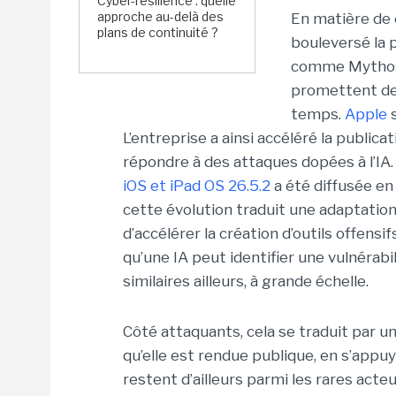
Cyber-résilience : quelle
approche au-delà des
En matière de 
plans de continuité ?
bouleversé la 
comme Mythos 
promettent de 
temps.
Apple
s
L’entreprise a ainsi accéléré la public
répondre à des attaques dopées à l’IA
iOS et iPad OS 26.5.2
a été diffusée en
cette évolution traduit une adaptation 
d’accélérer la création d’outils offensifs
qu’une IA peut identifier une vulnérabil
similaires ailleurs, à grande échelle.
Côté attaquants, cela se traduit par un
qu’elle est rendue publique, en s’appu
restent d’ailleurs parmi les rares acte