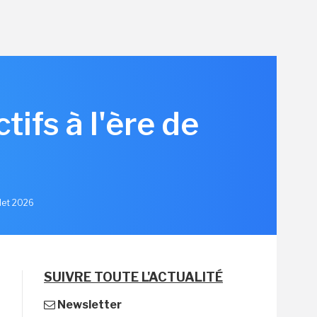
ifs à l'ère de
llet 2026
SUIVRE TOUTE L'ACTUALITÉ
Newsletter