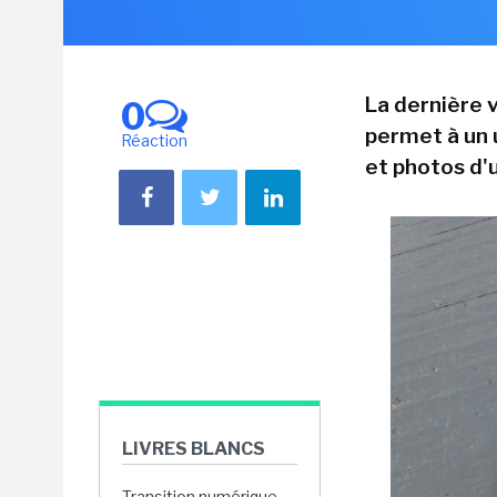
La dernière 
0
permet à un 
Réaction
et photos d'
LIVRES BLANCS
Transition numérique