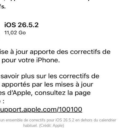
s.
un ensemble de correctifs pour iOS 26.5.2 en dehors du calendrier
habituel. (Crédit: Apple)