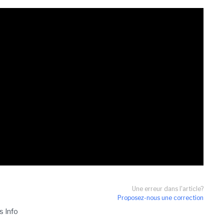
Une erreur dans l'article?
Proposez-nous une correction
s Info