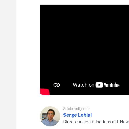
Article rédigé par
Serge Leblal
Directeur des rédactions d'IT New