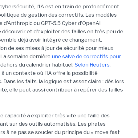
cybersécurité, l'IA est en train de profondément
politique de gestion des correctifs. Les modèles
d'Anthropic ou GPT-5.5 Cyber d'OpenAI
découvrir et d'exploiter des failles en très peu de
emble déjà avoir intégré ce changement.
ation de ses mises à jour de sécurité pour mieux
. La semaine dernière
une salve de correctifs pour
 dehors du calendrier habituel.
Selon Reuters
,
à un contexte où l’IA offre la possibilité
. Dans les faits, la logique est assez claire : dès lors
ité, elle peut aussi contribuer à repérer des failles
e capacité à exploiter très vite une faille dès
yant sur des outils automatisés. Les pirates
urs à ne pas se soucier du principe du « move fast