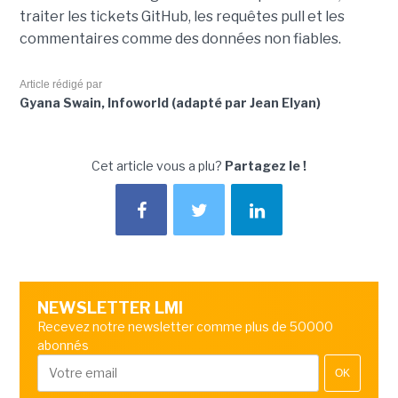
traiter les tickets GitHub, les requêtes pull et les
commentaires comme des données non fiables.
Article rédigé par
Gyana Swain, Infoworld (adapté par Jean Elyan)
Cet article vous a plu?
Partagez le !
NEWSLETTER LMI
Recevez notre newsletter comme plus de 50000
abonnés
OK