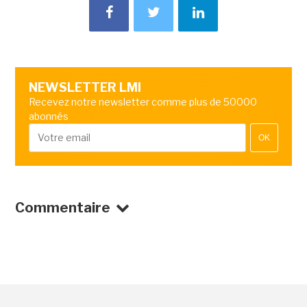
NEWSLETTER LMI
Recevez notre newsletter comme plus de 50000
abonnés
OK
Commentaire