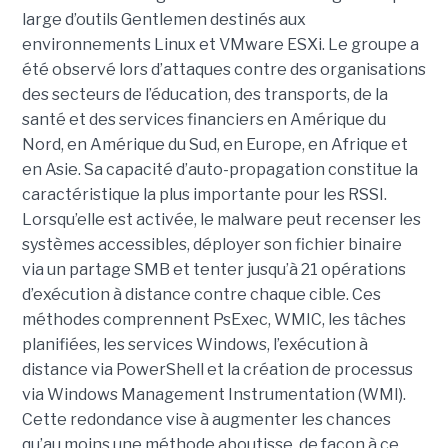
large d’outils Gentlemen destinés aux
environnements Linux et VMware ESXi. Le groupe a
été observé lors d’attaques contre des organisations
des secteurs de l’éducation, des transports, de la
santé et des services financiers en Amérique du
Nord, en Amérique du Sud, en Europe, en Afrique et
en Asie. Sa capacité d’auto-propagation constitue la
caractéristique la plus importante pour les RSSI.
Lorsqu’elle est activée, le malware peut recenser les
systèmes accessibles, déployer son fichier binaire
via un partage SMB et tenter jusqu’à 21 opérations
d’exécution à distance contre chaque cible. Ces
méthodes comprennent PsExec, WMIC, les tâches
planifiées, les services Windows, l’exécution à
distance via PowerShell et la création de processus
via Windows Management Instrumentation (WMI).
Cette redondance vise à augmenter les chances
qu’au moins une méthode aboutisse, de façon à ce