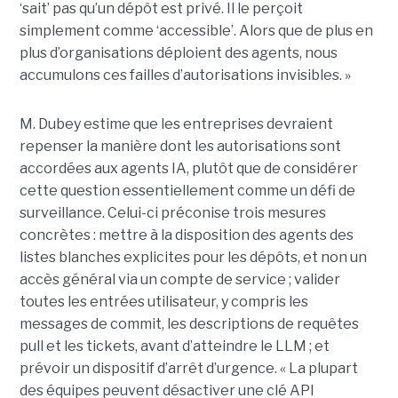
‘sait’ pas qu’un dépôt est privé. Il le perçoit
simplement comme ‘accessible’. Alors que de plus en
plus d’organisations déploient des agents, nous
accumulons ces failles d’autorisations invisibles. »
M. Dubey estime que les entreprises devraient
repenser la manière dont les autorisations sont
accordées aux agents IA, plutôt que de considérer
cette question essentiellement comme un défi de
surveillance. Celui-ci préconise trois mesures
concrètes : mettre à la disposition des agents des
listes blanches explicites pour les dépôts, et non un
accès général via un compte de service ; valider
toutes les entrées utilisateur, y compris les
messages de commit, les descriptions de requêtes
pull et les tickets, avant d’atteindre le LLM ; et
prévoir un dispositif d’arrêt d’urgence. « La plupart
des équipes peuvent désactiver une clé API