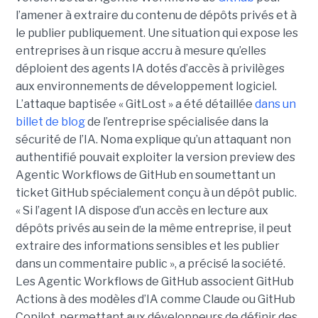
l’amener à extraire du contenu de dépôts privés et à
le publier publiquement. Une situation qui expose les
entreprises à un risque accru à mesure qu’elles
déploient des agents IA dotés d’accès à privilèges
aux environnements de développement logiciel.
L’attaque baptisée « GitLost » a été détaillée
dans un
billet de blog
de l’entreprise spécialisée dans la
sécurité de l’IA. Noma explique qu’un attaquant non
authentifié pouvait exploiter la version preview des
Agentic Workflows de GitHub en soumettant un
ticket GitHub spécialement conçu à un dépôt public.
« Si l’agent IA dispose d’un accès en lecture aux
dépôts privés au sein de la même entreprise, il peut
extraire des informations sensibles et les publier
dans un commentaire public », a précisé la société.
Les Agentic Workflows de GitHub associent GitHub
Actions à des modèles d’IA comme Claude ou GitHub
Copilot, permettant aux développeurs de définir des