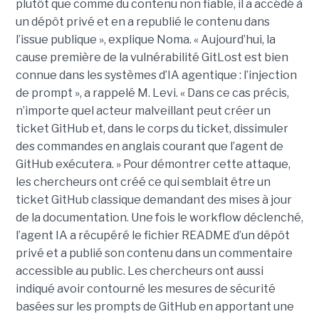
plutôt que comme du contenu non fiable, il a accédé à
un dépôt privé et en a republié le contenu dans
l’issue publique », explique Noma. « Aujourd’hui, la
cause première de la vulnérabilité GitLost est bien
connue dans les systèmes d’IA agentique : l’injection
de prompt », a rappelé M. Levi. « Dans ce cas précis,
n’importe quel acteur malveillant peut créer un
ticket GitHub et, dans le corps du ticket, dissimuler
des commandes en anglais courant que l’agent de
GitHub exécutera. » Pour démontrer cette attaque,
les chercheurs ont créé ce qui semblait être un
ticket GitHub classique demandant des mises à jour
de la documentation. Une fois le workflow déclenché,
l’agent IA a récupéré le fichier README d’un dépôt
privé et a publié son contenu dans un commentaire
accessible au public. Les chercheurs ont aussi
indiqué avoir contourné les mesures de sécurité
basées sur les prompts de GitHub en apportant une