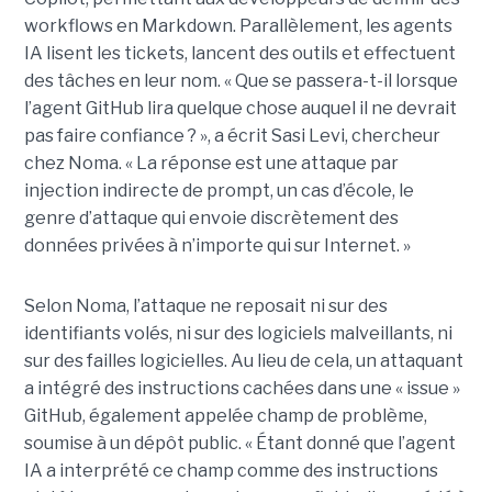
workflows en Markdown. Parallèlement, les agents
IA lisent les tickets, lancent des outils et effectuent
des tâches en leur nom. « Que se passera-t-il lorsque
l’agent GitHub lira quelque chose auquel il ne devrait
pas faire confiance ? », a écrit Sasi Levi, chercheur
chez Noma. « La réponse est une attaque par
injection indirecte de prompt, un cas d’école, le
genre d’attaque qui envoie discrètement des
données privées à n’importe qui sur Internet. »
Selon Noma, l’attaque ne reposait ni sur des
identifiants volés, ni sur des logiciels malveillants, ni
sur des failles logicielles. Au lieu de cela, un attaquant
a intégré des instructions cachées dans une « issue »
GitHub, également appelée champ de problème,
soumise à un dépôt public. « Étant donné que l’agent
IA a interprété ce champ comme des instructions