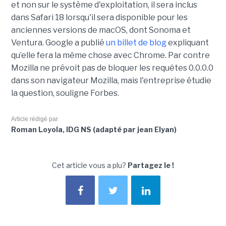
et non sur le système d'exploitation, il sera inclus
dans Safari 18 lorsqu'il sera disponible pour les
anciennes versions de macOS, dont Sonoma et
Ventura. Google a publié
un billet de blog
expliquant
qu’elle fera la même chose avec Chrome. Par contre
Mozilla ne prévoit pas de bloquer les requêtes 0.0.0.0
dans son navigateur Mozilla, mais l'entreprise étudie
la question, souligne Forbes.
Article rédigé par
Roman Loyola, IDG NS (adapté par jean Elyan)
Cet article vous a plu?
Partagez le !