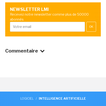
NEWSLETTER LMI
Recevez notre newsletter comme plus de 50000
abonnés
OK
Commentaire
LOGICIEL
/
INTELLIGENCE ARTIFICIELLE