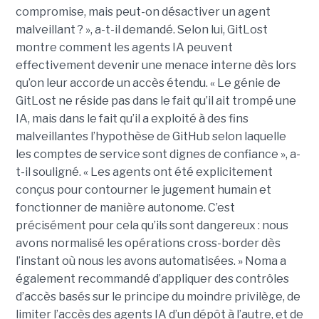
compromise, mais peut-on désactiver un agent
malveillant ? », a-t-il demandé. Selon lui, GitLost
montre comment les agents IA peuvent
effectivement devenir une menace interne dès lors
qu’on leur accorde un accès étendu. « Le génie de
GitLost ne réside pas dans le fait qu’il ait trompé une
IA, mais dans le fait qu’il a exploité à des fins
malveillantes l’hypothèse de GitHub selon laquelle
les comptes de service sont dignes de confiance », a-
t-il souligné. « Les agents ont été explicitement
conçus pour contourner le jugement humain et
fonctionner de manière autonome. C’est
précisément pour cela qu’ils sont dangereux : nous
avons normalisé les opérations cross-border dès
l’instant où nous les avons automatisées. » Noma a
également recommandé d’appliquer des contrôles
d’accès basés sur le principe du moindre privilège, de
limiter l’accès des agents IA d’un dépôt à l’autre, et de