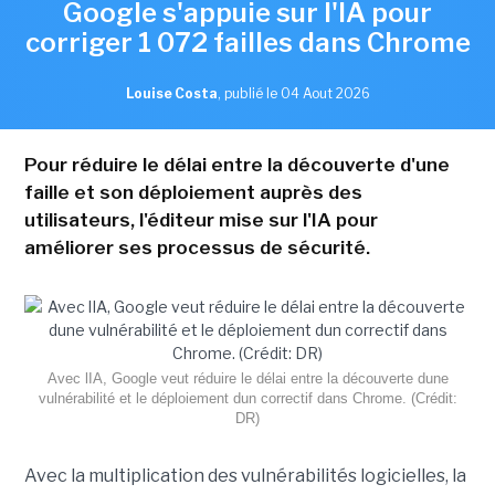
Google s'appuie sur l'IA pour
corriger 1 072 failles dans Chrome
Louise Costa
,
publié le 04 Aout 2026
Pour réduire le délai entre la découverte d'une
faille et son déploiement auprès des
utilisateurs, l'éditeur mise sur l'IA pour
améliorer ses processus de sécurité.
Avec lIA, Google veut réduire le délai entre la découverte dune
vulnérabilité et le déploiement dun correctif dans Chrome. (Crédit:
DR)
Avec la multiplication des vulnérabilités logicielles, la