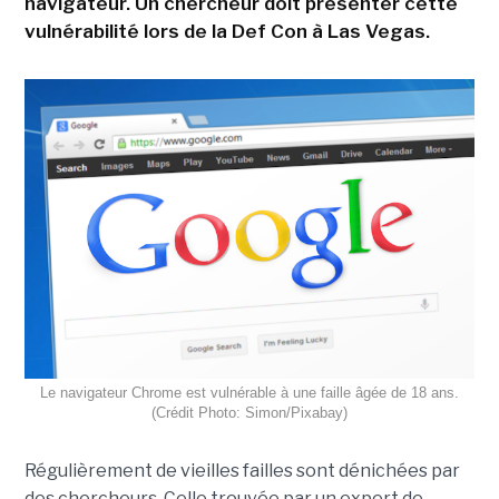
navigateur. Un chercheur doit présenter cette
vulnérabilité lors de la Def Con à Las Vegas.
Le navigateur Chrome est vulnérable à une faille âgée de 18 ans.
(Crédit Photo: Simon/Pixabay)
Régulièrement de vieilles failles sont dénichées par
des chercheurs. Celle trouvée par un expert de