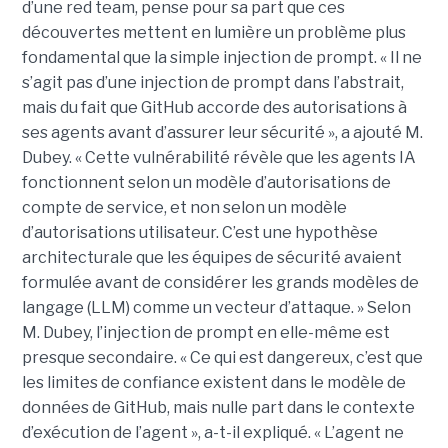
d’une red team, pense pour sa part que ces
découvertes mettent en lumière un problème plus
fondamental que la simple injection de prompt. « Il ne
s’agit pas d’une injection de prompt dans l’abstrait,
mais du fait que GitHub accorde des autorisations à
ses agents avant d’assurer leur sécurité », a ajouté M.
Dubey. « Cette vulnérabilité révèle que les agents IA
fonctionnent selon un modèle d’autorisations de
compte de service, et non selon un modèle
d’autorisations utilisateur. C’est une hypothèse
architecturale que les équipes de sécurité avaient
formulée avant de considérer les grands modèles de
langage (LLM) comme un vecteur d’attaque. » Selon
M. Dubey, l’injection de prompt en elle-même est
presque secondaire. « Ce qui est dangereux, c’est que
les limites de confiance existent dans le modèle de
données de GitHub, mais nulle part dans le contexte
d’exécution de l’agent », a-t-il expliqué. « L’agent ne