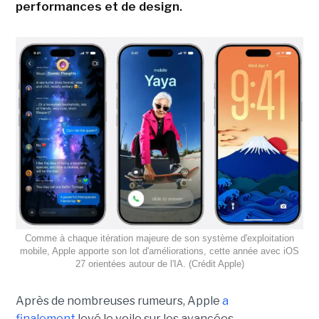
performances et de design.
Comme à chaque itération majeure de son système d'exploitation
mobile, Apple apporte son lot d'améliorations, cette année avec iOS
27 orientées autour de l'IA. (Crédit Apple)
Après de nombreuses rumeurs, Apple
a
finalement
levé le voile sur les avancées