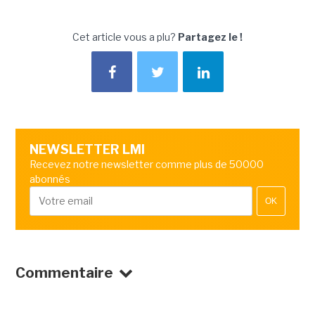
Cet article vous a plu?
Partagez le !
NEWSLETTER LMI
Recevez notre newsletter comme plus de 50000
abonnés
OK
Commentaire