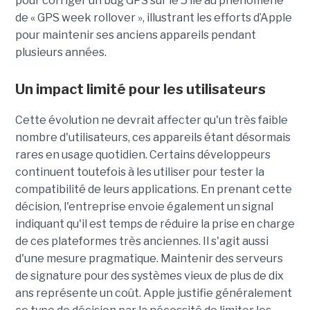
pour corriger un bug GPS sur le 5 lié au phénomène
de « GPS week rollover », illustrant les efforts d’Apple
pour maintenir ses anciens appareils pendant
plusieurs années.
Un impact limité pour les utilisateurs
Cette évolution ne devrait affecter qu'un très faible
nombre d'utilisateurs, ces appareils étant désormais
rares en usage quotidien. Certains développeurs
continuent toutefois à les utiliser pour tester la
compatibilité de leurs applications. En prenant cette
décision, l'entreprise envoie également un signal
indiquant qu'il est temps de réduire la prise en charge
de ces plateformes très anciennes. Il s'agit aussi
d'une mesure pragmatique. Maintenir des serveurs
de signature pour des systèmes vieux de plus de dix
ans représente un coût. Apple justifie généralement