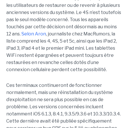
les utilisateurs de restaurer ou de revenir à plusieurs
anciennes versions du système. Le 4S n’est toutefois
pas le seul modèle concerné. Tous les appareils
touchés par cette décision ont désormais au moins
12 ans.
Selon Aron
, journaliste chez
MacRumors
, la
liste comprend les 4, 4S, 5 et 5c, ainsi que les iPad 2,
iPad 3, iPad 4 et le premier iPad mini. Les tablettes
WiFi restent épargnées et peuvent toujours être
restaurées en revanche celles dotés d’une
connexion cellulaire perdent cette possibilité.
Ces terminaux continueront de fonctionner
normalement, mais une réinstallation du système
d’exploitation ne sera plus possible en cas de
problème. Les versions concernées incluent
notamment iOS 6.1.3, 8.4.1, 9.3.5/9.3.6 et 10.3.3/10.3.4.
Cette dernière avait été publiée spécifiquement