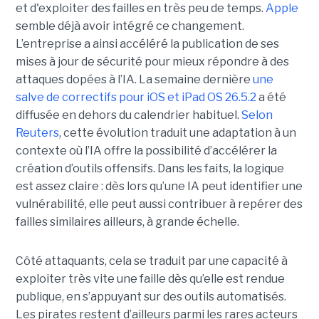
et d'exploiter des failles en très peu de temps.
Apple
semble déjà avoir intégré ce changement.
L’entreprise a ainsi accéléré la publication de ses
mises à jour de sécurité pour mieux répondre à des
attaques dopées à l’IA. La semaine dernière
une
salve de correctifs pour iOS et iPad OS 26.5.2
a été
diffusée en dehors du calendrier habituel.
Selon
Reuters
, cette évolution traduit une adaptation à un
contexte où l’IA offre la possibilité d’accélérer la
création d’outils offensifs. Dans les faits, la logique
est assez claire : dès lors qu’une IA peut identifier une
vulnérabilité, elle peut aussi contribuer à repérer des
failles similaires ailleurs, à grande échelle.
Côté attaquants, cela se traduit par une capacité à
exploiter très vite une faille dès qu’elle est rendue
publique, en s’appuyant sur des outils automatisés.
Les pirates restent d’ailleurs parmi les rares acteurs