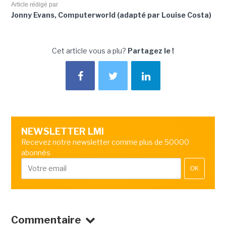
Article rédigé par
Jonny Evans, Computerworld (adapté par Louise Costa)
Cet article vous a plu?
Partagez le !
NEWSLETTER LMI
Recevez notre newsletter comme plus de 50000
abonnés
OK
Commentaire