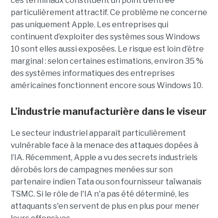
ces terminaux constituent un point d’entrée
particulièrement attractif. Ce problème ne concerne
pas uniquement Apple. Les entreprises qui
continuent d’exploiter des systèmes sous Windows
10 sont elles aussi exposées. Le risque est loin d’être
marginal : selon certaines estimations, environ 35 %
des systèmes informatiques des entreprises
américaines fonctionnent encore sous Windows 10.
L’industrie manufacturière dans le viseur
Le secteur industriel apparaît particulièrement
vulnérable face à la menace des attaques dopées à
l’IA. Récemment, Apple a vu des secrets industriels
dérobés lors de campagnes menées sur son
partenaire indien Tata ou son fournisseur taïwanais
TSMC. Si le rôle de l'IA n'a pas été déterminé, les
attaquants s'en servent de plus en plus pour mener