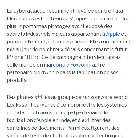
La cyberattaque récemment révélée contre Tata
Electronics est en train de s'imposer comme l'un des
plus importantes piratages ayant exposé des
secrets industriels majeurs appartenant à
Apple
et,
potentiellement, à d'autres clients. Elle a notamment
mis au jour de nombreux détails concernant le futur
iPhone 18 Pro. Cette campagne intervient après
celle menée en mai
contre Foxconn
, autre
partenaire clé d'Apple dans la fabrication de ses
produits.
Des pirates affiliés au groupe de ransomware World
Leaks sont parvenus à compromettre les systèmes
de Tata Electronics, principal partenaire de
fabrication d'Apple en Inde, et à exfiltrer des
centaines de documents. Parmi eux figurent des
vidéos de tests de chute, des schémas techniques,