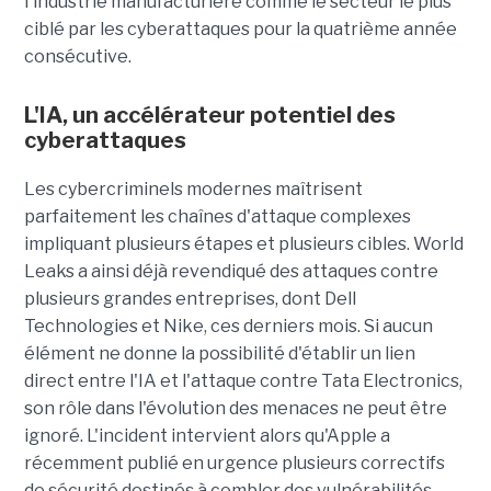
l'industrie manufacturière comme le secteur le plus
ciblé par les cyberattaques pour la quatrième année
consécutive.
L'IA, un accélérateur potentiel des
cyberattaques
Les cybercriminels modernes maîtrisent
parfaitement les chaînes d'attaque complexes
impliquant plusieurs étapes et plusieurs cibles. World
Leaks a ainsi déjà revendiqué des attaques contre
plusieurs grandes entreprises, dont Dell
Technologies et Nike, ces derniers mois. Si aucun
élément ne donne la possibilité d'établir un lien
direct entre l'IA et l'attaque contre Tata Electronics,
son rôle dans l'évolution des menaces ne peut être
ignoré. L'incident intervient alors qu'Apple a
récemment publié en urgence plusieurs correctifs
de sécurité destinés à combler des vulnérabilités