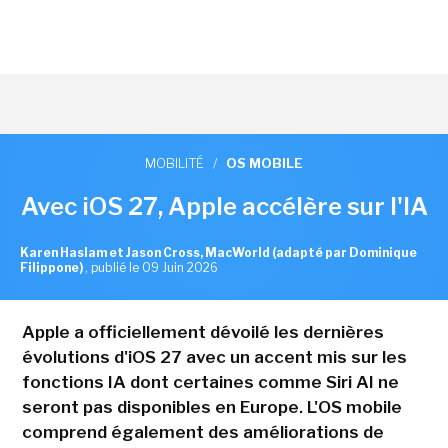
MOBILITÉ
/
OS MOBILE
Avec iOS 27, Apple accélère sur l'IA
Karen Haslam et Jason Cross, MacWorld (adapté par Dominique
Filippone)
,
publié le 09 Juin 2026
Apple a officiellement dévoilé les dernières
évolutions d'iOS 27 avec un accent mis sur les
fonctions IA dont certaines comme Siri AI ne
seront pas disponibles en Europe. L'OS mobile
comprend également des améliorations de