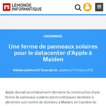
HARDWARE
Une ferme de panneaux solaires
pour le datacenter d'Apple à
Maiden
Hélène Lelièvre/ICTJournal.ch
,
publié le 27 Octobre 2011
Apple devrait prochainement démarrer la construction d'une
ferme de panneaux solaires photovoltaïques destinée à
alimenter son centre de données à Maiden, en Caroline du