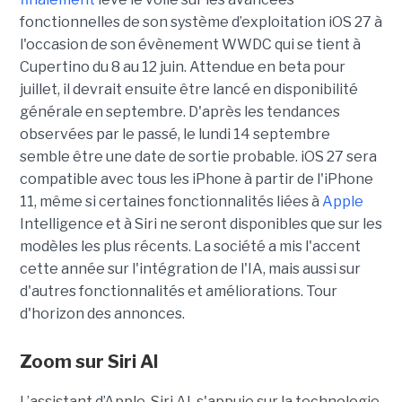
fonctionnelles de son système d’exploitation iOS 27 à
l'occasion de son évènement WWDC qui se tient à
Cupertino du 8 au 12 juin. Attendue en beta pour
juillet, il devrait ensuite être lancé en disponibilité
générale en septembre. D'après les tendances
observées par le passé, le lundi 14 septembre
semble être une date de sortie probable. iOS 27 sera
compatible avec tous les iPhone à partir de l'iPhone
11, même si certaines fonctionnalités liées à
Apple
Intelligence et à Siri ne seront disponibles que sur les
modèles les plus récents. La société a mis l'accent
cette année sur l'intégration de l'IA, mais aussi sur
d'autres fonctionnalités et améliorations. Tour
d'horizon des annonces.
Zoom sur
Siri AI
L’assistant d’Apple, Siri AI, s'appuie sur la technologie