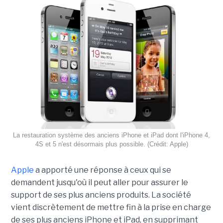
La restauration système des anciens iPhone et iPad dont l'iPhone 4,
4S et 5 n'est désormais plus possible. (Crédit: Apple)
Apple
a apporté une réponse à ceux qui se
demandent jusqu'où il peut aller pour assurer le
support de ses plus anciens produits. La société
vient discrètement de mettre fin à la prise en charge
de ses plus anciens iPhone et iPad, en supprimant