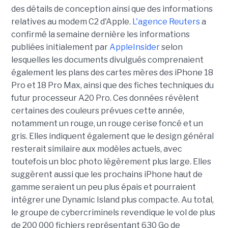
des détails de conception ainsi que des informations
relatives au modem C2 d'Apple.
L'agence Reuters
a
confirmé la semaine dernière les informations
publiées initialement par
AppleInsider
selon
lesquelles les documents divulgués comprenaient
également les plans des cartes mères des iPhone 18
Pro et 18 Pro Max, ainsi que des fiches techniques du
futur processeur A20 Pro. Ces données révèlent
certaines des couleurs prévues cette année,
notamment un rouge, un rouge cerise foncé et un
gris. Elles indiquent également que le design général
resterait similaire aux modèles actuels, avec
toutefois un bloc photo légèrement plus large. Elles
suggèrent aussi que les prochains iPhone haut de
gamme seraient un peu plus épais et pourraient
intégrer une Dynamic Island plus compacte. Au total,
le groupe de cybercriminels revendique le vol de plus
de 200 000 fichiers représentant 630 Go de