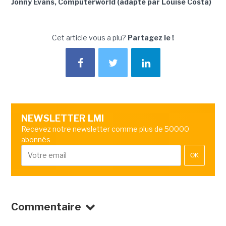
Jonny Evans, Computerworld (adapté par Louise Costa)
Cet article vous a plu?
Partagez le !
NEWSLETTER LMI
Recevez notre newsletter comme plus de 50000
abonnés
OK
Commentaire