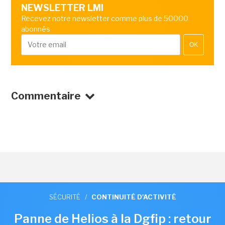
NEWSLETTER LMI
Recevez notre newsletter comme plus de 50000
abonnés
OK
Commentaire
SÉCURITÉ
/
CONTINUITÉ D'ACTIVITÉ
Panne de Helios à la Dgfip : retour