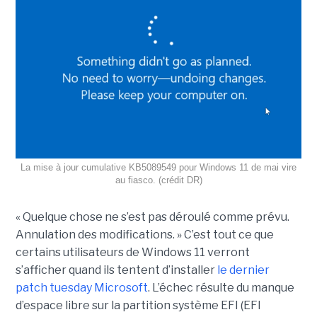
La mise à jour cumulative KB5089549 pour Windows 11 de mai vire
au fiasco. (crédit DR)
« Quelque chose ne s’est pas déroulé comme prévu.
Annulation des modifications. » C’est tout ce que
certains utilisateurs de Windows 11 verront
s’afficher quand ils tentent d’installer
le dernier
patch tuesday Microsoft
. L’échec résulte du manque
d’espace libre sur la partition système EFI (EFI