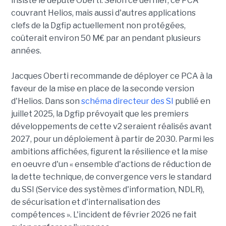
insiste le député Oberti. Selon ce dernier, ce PCA
couvrant Helios, mais aussi d'autres applications
clefs de la Dgfip actuellement non protégées,
coûterait environ 50 M€ par an pendant plusieurs
années.
Jacques Oberti recommande de déployer ce PCA à la
faveur de la mise en place de la seconde version
d'Helios. Dans son
schéma directeur des SI
publié en
juillet 2025, la Dgfip prévoyait que les premiers
développements de cette v2 seraient réalisés avant
2027, pour un déploiement à partir de 2030. Parmi les
ambitions affichées, figurent la résilience et la mise
en oeuvre d'un « ensemble d'actions de réduction de
la dette technique, de convergence vers le standard
du SSI (Service des systèmes d'information, NDLR),
de sécurisation et d'internalisation des
compétences ». L'incident de février 2026 ne fait