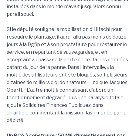
installées dans le monde n'avait jusqu'alors connu
pareil souci.
Si le député souligne la mobilisation d'Hitachi pour
résoudre le plantage, il aura fallu pas moins de douze
jours à la Dgfip et à son prestataire pour restaurer le
service, en repartant de sauvegardes, et en
acceptant au passage la perte de certaines données
datant du jour de la panne. Dans l'intervalle, « la
moitié des utilisateurs ont été bloqués, soit plusieurs
dizaines de milliers d'ordonnateurs », indique Jacques
Oberti. « L'autre moitié connaissant d'abord un
fonctionnement dégradé, puis une paralysie totale »,
ajoute Solidaires Finances Publiques, dans
un
article
commentant la mission flash menée par le
député.
Un PCA à construire : 50 M€ d'investissement par