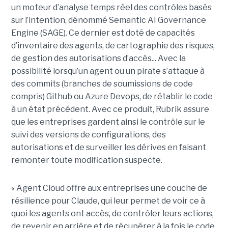
un moteur d’analyse temps réel des contrôles basés
sur l’intention, dénommé Semantic AI Governance
Engine (SAGE). Ce dernier est doté de capacités
d’inventaire des agents, de cartographie des risques,
de gestion des autorisations d’accès... Avec la
possibilité lorsqu’un agent ou un pirate s’attaque à
des commits (branches de soumissions de code
compris) Github ou Azure Devops, de rétablir le code
à un état précédent. Avec ce produit, Rubrik assure
que les entreprises gardent ainsi le contrôle sur le
suivi des versions de configurations, des
autorisations et de surveiller les dérives en faisant
remonter toute modification suspecte.
« Agent Cloud offre aux entreprises une couche de
résilience pour Claude, qui leur permet de voir ce à
quoi les agents ont accès, de contrôler leurs actions,
de revenir en arrière et de récupérer à la fois le code