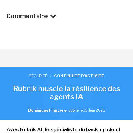
Commentaire
SÉCURITÉ
/
CONTINUITÉ D'ACTIVITÉ
Rubrik muscle la résilience des
agents IA
Dominique Filippone
,
publié le 10 Juin 2026
Avec Rubrik AI, le spécialiste du back-up cloud