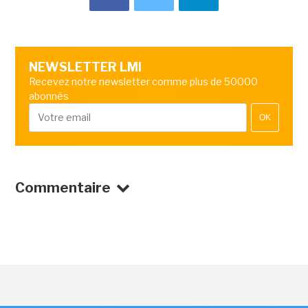
NEWSLETTER LMI
Recevez notre newsletter comme plus de 50000
abonnés
OK
Commentaire