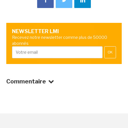
NEWSLETTER LMI
Recevez notre newsletter comme plus de 50000
abonnés
OK
Commentaire