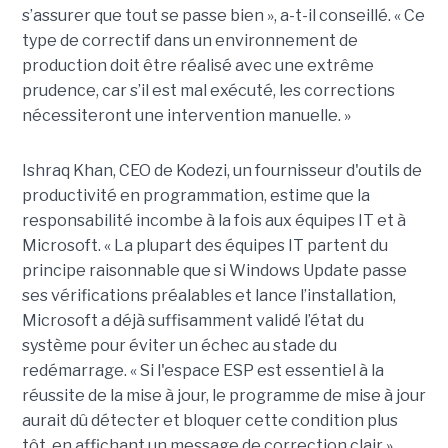
s’assurer que tout se passe bien », a-t-il conseillé. « Ce
type de correctif dans un environnement de
production doit être réalisé avec une extrême
prudence, car s’il est mal exécuté, les corrections
nécessiteront une intervention manuelle. »
Ishraq Khan, CEO de Kodezi, un fournisseur d'outils de
productivité en programmation, estime que la
responsabilité incombe à la fois aux équipes IT et à
Microsoft. « La plupart des équipes IT partent du
principe raisonnable que si Windows Update passe
ses vérifications préalables et lance l’installation,
Microsoft a déjà suffisamment validé l’état du
système pour éviter un échec au stade du
redémarrage. « Si l'espace ESP est essentiel à la
réussite de la mise à jour, le programme de mise à jour
aurait dû détecter et bloquer cette condition plus
tôt, en affichant un message de correction clair »,