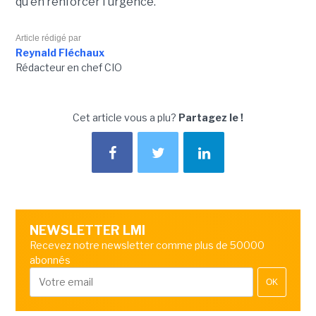
qu'en renforcer l'urgence.
Article rédigé par
Reynald Fléchaux
Rédacteur en chef CIO
Cet article vous a plu?
Partagez le !
NEWSLETTER LMI
Recevez notre newsletter comme plus de 50000
abonnés
OK