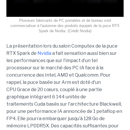
Plusieurs fabricants de PC portables et de bureau vont
commercialiser à l'automne des produits équipés de la puce RTX
Spark de Nvidia. (Crédit Nvidia)
La présentation lors du salon Computex de la puce
RTX Spark de
Nvidia
a fait sensation aussi bien sur
les performances que sur l’impact d’un tel
processeur sur le marché des PC IA face à la
concurrence des Intel, AMD et Qualcomm. Pour
rappel, la puce basée sur Arm est doté d'un
CPU Grace de 20 cœurs, couplé à une partie
graphique intégrant 6 144 unités de
traitements Cuda basés sur l'architecture Blackwell,
pour une performance IA annoncée de 1 petaflop en
FP4. Elle pourra embarquer jusqu’à 128 Go de
mémoire LPDDR5X. Des capacités suffisantes pour