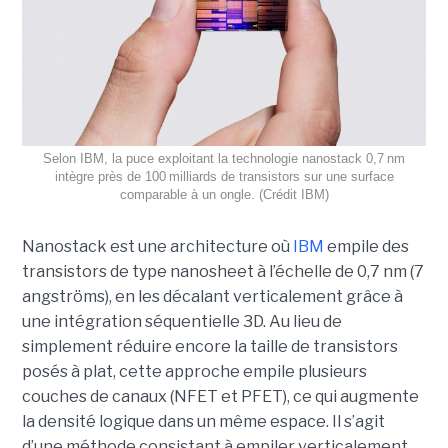
Selon IBM, la puce exploitant la technologie nanostack 0,7 nm
intègre près de 100 milliards de transistors sur une surface
comparable à un ongle. (Crédit IBM)
Nanostack est une architecture où
IBM
empile des
transistors de type nanosheet à l’échelle de 0,7 nm (7
angströms), en les décalant verticalement grâce à
une intégration séquentielle 3D. Au lieu de
simplement réduire encore la taille de transistors
posés à plat, cette approche empile plusieurs
couches de canaux (NFET et PFET), ce qui augmente
la densité logique dans un même espace. Il s’agit
d’une méthode consistant à empiler verticalement