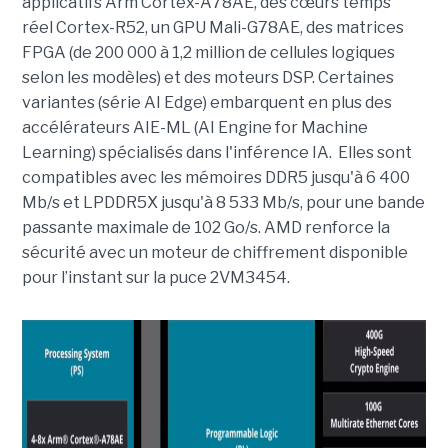
applicatifs Arm Cortex-A78AE, des cœurs temps
réel Cortex-R52, un GPU Mali-G78AE, des matrices
FPGA (de 200 000 à 1,2 million de cellules logiques
selon les modèles) et des moteurs DSP. Certaines
variantes (série AI Edge) embarquent en plus des
accélérateurs AIE-ML (AI Engine for Machine
Learning) spécialisés dans l'inférence IA. Elles sont
compatibles avec les mémoires DDR5 jusqu'à 6 400
Mb/s et LPDDR5X jusqu'à 8 533 Mb/s, pour une bande
passante maximale de 102 Go/s. AMD renforce la
sécurité avec un moteur de chiffrement disponible
pour l’instant sur la puce 2VM3454.