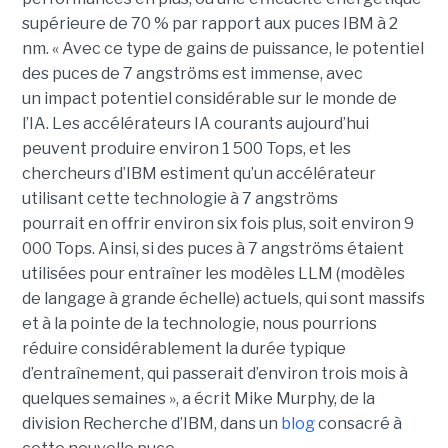
supérieure de 70 % par rapport aux puces IBM à 2
nm. « Avec ce type de gains de puissance, le potentiel
des puces de 7 angströms est immense, avec
un impact potentiel considérable sur le monde de
l’IA. Les accélérateurs IA courants aujourd’hui
peuvent produire environ 1 500 Tops, et les
chercheurs d’IBM estiment qu’un accélérateur
utilisant cette technologie à 7 angströms
pourrait en offrir environ six fois plus, soit environ 9
000 Tops. Ainsi, si des puces à 7 angströms étaient
utilisées pour entraîner les modèles LLM (modèles
de langage à grande échelle) actuels, qui sont massifs
et à la pointe de la technologie, nous pourrions
réduire considérablement la durée typique
d’entraînement, qui passerait d’environ trois mois à
quelques semaines », a écrit Mike Murphy, de la
division Recherche d’IBM, dans un
blog
consacré à