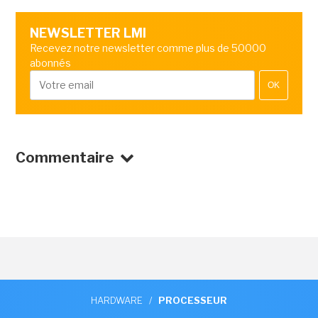
NEWSLETTER LMI
Recevez notre newsletter comme plus de 50000
abonnés
OK
Commentaire
HARDWARE
/
PROCESSEUR