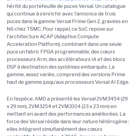
hérité du portefeuille de puces Versal. Un catalogue
qui continue à s’enrichir avec l’annonce de trois
puces dans la gamme Versal Prime Gen 2, gravées en
N6 chez TSMC. Pour rappel, ce SoC repose sur
l'architecture ACAP (Adaptive Compute
Acceleration Platform), combinant dans une seule
puce un fabric FPGA programmable, des cœurs
processeurs Arm, des accélérateurs IA et des blocs
DSP à destination des systèmes embarqués. La
gamme, assez variée, comprend des versions Prime
haut de gamme jusqu’aux processeurs Versal AI Edge.
En l’espèce, AMD a présenté les Versal 2VM3454 (29
x 29 mm), 2VM3254 et 2VM3104 (23 x 23 mm) en
mettant en avant des performances améliorées. La
force des Versal réside dans leur nature hétérogène :
elles intègrent simultanément des cœurs