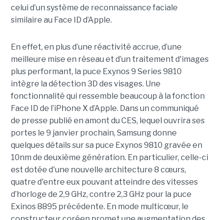
celui d’un système de reconnaissance faciale
similaire au Face ID d’Apple.
En effet, en plus d’une réactivité accrue, d’une
meilleure mise en réseau et d’un traitement d'images
plus performant, la puce Exynos 9 Series 9810
intègre la détection 3D des visages. Une
fonctionnalité qui ressemble beaucoup à la fonction
Face ID de l’iPhone X d’Apple. Dans un communiqué
de presse publié en amont du CES, lequel ouvrira ses
portes le 9 janvier prochain, Samsung donne
quelques détails sur sa puce Exynos 9810 gravée en
10nm de deuxième génération. En particulier, celle-ci
est dotée d'une nouvelle architecture 8 cœurs,
quatre d'entre eux pouvant atteindre des vitesses
d’horloge de 2,9 GHz, contre 2,3 GHz pour la puce
Exinos 8895 précédente. En mode multicœur, le
constructeur coréen promet une augmentation des