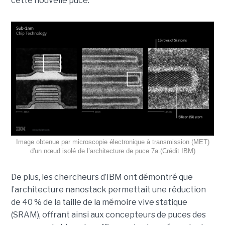
cette nouvelle puce.
Image obtenue par microscopie électronique à transmission (MET)
d'un nœud isolé de l’architecture de puce 7a.(Crédit IBM)
De plus, les chercheurs d’IBM ont démontré que
l’architecture nanostack permettait une réduction
de 40 % de la taille de la mémoire vive statique
(SRAM), offrant ainsi aux concepteurs de puces des