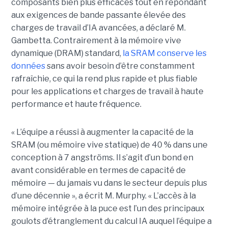
composants bien plus efficaces tout en répondant
aux exigences de bande passante élevée des
charges de travail d’IA avancées, a déclaré M.
Gambetta. Contrairement à la mémoire vive
dynamique (DRAM) standard,
la SRAM conserve les
données
sans avoir besoin d’être constamment
rafraîchie, ce qui la rend plus rapide et plus fiable
pour les applications et charges de travail à haute
performance et haute fréquence.
« L’équipe a réussi à augmenter la capacité de la
SRAM (ou mémoire vive statique) de 40 % dans une
conception à 7 angströms. Il s’agit d’un bond en
avant considérable en termes de capacité de
mémoire — du jamais vu dans le secteur depuis plus
d’une décennie », a écrit M. Murphy. « L’accès à la
mémoire intégrée à la puce est l’un des principaux
goulots d’étranglement du calcul IA auquel l’équipe a