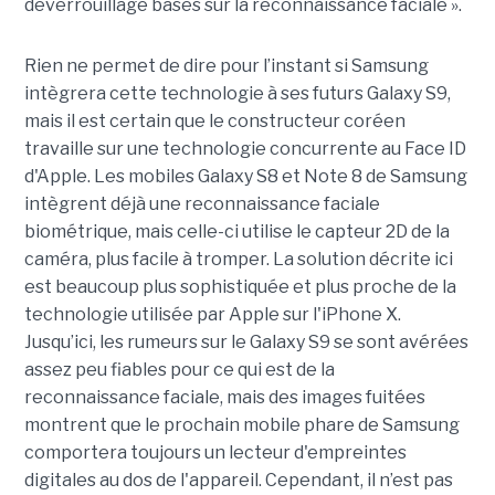
déverrouillage basés sur la reconnaissance faciale ».
Rien ne permet de dire pour l’instant si Samsung
intègrera cette technologie à ses futurs Galaxy S9,
mais il est certain que le constructeur coréen
travaille sur une technologie concurrente au Face ID
d'Apple. Les mobiles Galaxy S8 et Note 8 de Samsung
intègrent déjà une reconnaissance faciale
biométrique, mais celle-ci utilise le capteur 2D de la
caméra, plus facile à tromper. La solution décrite ici
est beaucoup plus sophistiquée et plus proche de la
technologie utilisée par Apple sur l'iPhone X.
Jusqu’ici, les rumeurs sur le Galaxy S9 se sont avérées
assez peu fiables pour ce qui est de la
reconnaissance faciale, mais des images fuitées
montrent que le prochain mobile phare de Samsung
comportera toujours un lecteur d'empreintes
digitales au dos de l'appareil. Cependant, il n’est pas