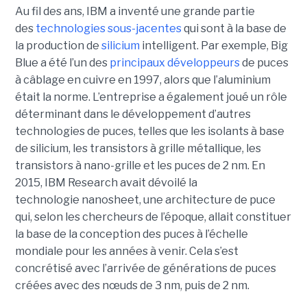
Au fil des ans, IBM a inventé une grande partie
des
technologies sous-jacentes
qui sont à la base de
la production de
silicium
intelligent. Par exemple, Big
Blue a été l’un des
principaux développeurs
de puces
à câblage en cuivre en 1997, alors que l’aluminium
était la norme. L’entreprise a également joué un rôle
déterminant dans le développement d’autres
technologies de puces, telles que les isolants à base
de silicium, les transistors à grille métallique, les
transistors à nano-grille et les puces de 2 nm. En
2015, IBM Research avait dévoilé la
technologie nanosheet, une architecture de puce
qui, selon les chercheurs de l’époque, allait constituer
la base de la conception des puces à l’échelle
mondiale pour les années à venir. Cela s’est
concrétisé avec l’arrivée de générations de puces
créées avec des nœuds de 3 nm, puis de 2 nm.