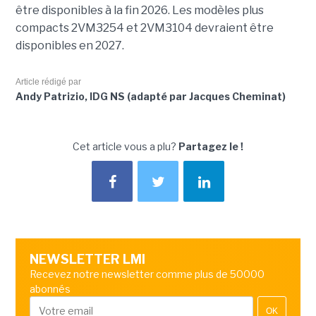
être disponibles à la fin 2026. Les modèles plus
compacts 2VM3254 et 2VM3104 devraient être
disponibles en 2027.
Article rédigé par
Andy Patrizio, IDG NS (adapté par Jacques Cheminat)
Cet article vous a plu?
Partagez le !
NEWSLETTER LMI
Recevez notre newsletter comme plus de 50000
abonnés
OK