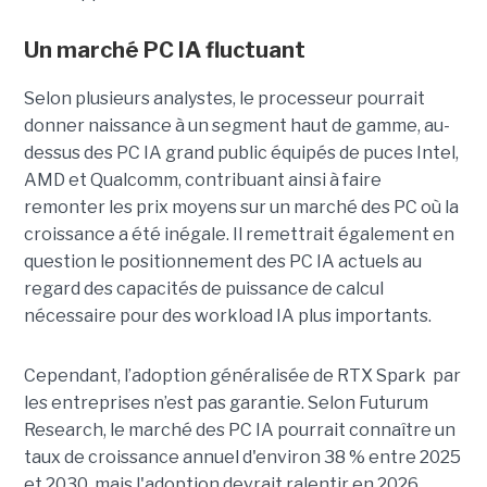
Un marché PC IA fluctuant
Selon plusieurs analystes, le processeur pourrait
donner naissance à un segment haut de gamme, au-
dessus des PC IA grand public équipés de puces Intel,
AMD et Qualcomm, contribuant ainsi à faire
remonter les prix moyens sur un marché des PC où la
croissance a été inégale. Il remettrait également en
question le positionnement des PC IA actuels au
regard des capacités de puissance de calcul
nécessaire pour des workload IA plus importants.
Cependant, l’adoption généralisée de RTX Spark par
les entreprises n’est pas garantie. Selon Futurum
Research, le marché des PC IA pourrait connaître un
taux de croissance annuel d'environ 38 % entre 2025
et 2030, mais l'adoption devrait ralentir en 2026