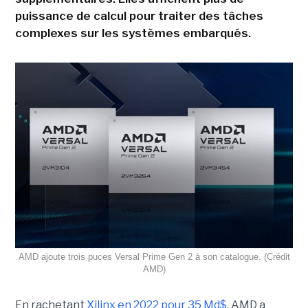
puissance de calcul pour traiter des tâches
complexes sur les systèmes embarqués.
AMD ajoute trois puces Versal Prime Gen 2 à son catalogue. (Crédit
AMD)
En rachetant
Xilinx en 2022 pour 35 Md$
, AMD a