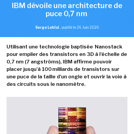
IBM dévoile une architecture de
puce 0,7 nm
Serge Leblal
,
publié le 26 Juin 2026
Utilisant une technologie baptisée Nanostack
pour empiler des transistors en 3D à l'échelle de
0,7 nm (7 angströms), IBM affirme pouvoir
placer jusqu'à 100 milliards de transistors sur
une puce de la taille d'un ongle et ouvrir la voie à
des circuits sous le nanomètre.