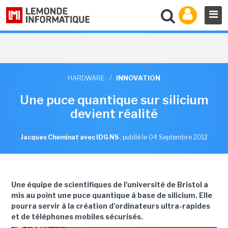
HARDWARE
/
INNOVATION
Une puce quantique sur silicium
devient réalité
Jacques Cheminat avec IDG NS
,
publié le 04 Septembre 2012
Une équipe de scientifiques de l'université de Bristol a
mis au point une puce quantique à base de silicium. Elle
pourra servir à la création d'ordinateurs ultra-rapides
et de téléphones mobiles sécurisés.