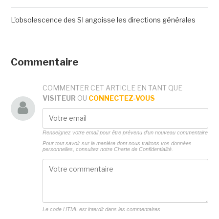
L'obsolescence des SI angoisse les directions générales
Commentaire
COMMENTER CET ARTICLE EN TANT QUE
VISITEUR
OU
CONNECTEZ-VOUS
Renseignez votre email pour être prévenu d'un nouveau commentaire
Pour tout savoir sur la manière dont nous traitons vos données
personnelles, consultez notre
Charte de Confidentialité.
Le code HTML est interdit dans les commentaires