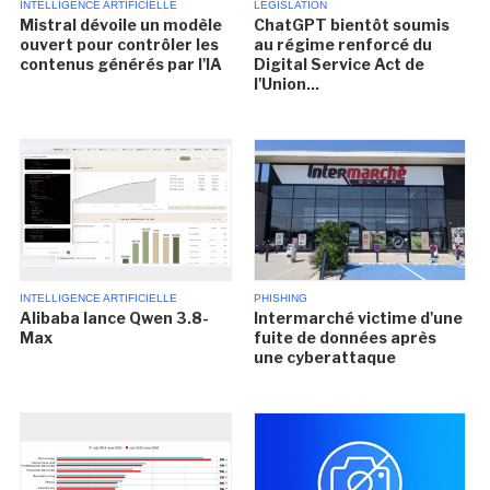
INTELLIGENCE ARTIFICIELLE
LÉGISLATION
Mistral dévoile un modèle
ChatGPT bientôt soumis
ouvert pour contrôler les
au régime renforcé du
contenus générés par l'IA
Digital Service Act de
l'Union...
INTELLIGENCE ARTIFICIELLE
PHISHING
Alibaba lance Qwen 3.8-
Intermarché victime d'une
Max
fuite de données après
une cyberattaque