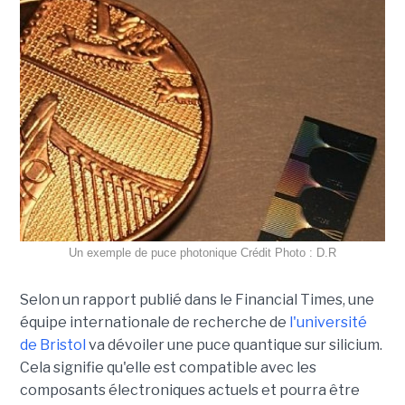
Un exemple de puce photonique Crédit Photo : D.R
Selon un rapport publié dans le Financial Times, une
équipe internationale de recherche de
l'université
de Bristol
va dévoiler une puce quantique sur silicium.
Cela signifie qu'elle est compatible avec les
composants électroniques actuels et pourra être