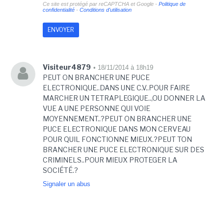
Ce site est protégé par reCAPTCHA et Google -
Politique de
confidentialité
-
Conditions d'utilisation
Visiteur4879
• 18/11/2014 à 18h19
PEUT ON BRANCHER UNE PUCE
ELECTRONIQUE..DANS UNE C.V..POUR FAIRE
MARCHER UN TETRAPLEGIQUE..,OU DONNER LA
VUE A UNE PERSONNE QUI VOIE
MOYENNEMENT..?PEUT ON BRANCHER UNE
PUCE ELECTRONIQUE DANS MON CERVEAU
POUR QUIL FONCTIONNE MIEUX.?PEUT TON
BRANCHER UNE PUCE ELECTRONIQUE SUR DES
CRIMINELS..POUR MIEUX PROTEGER LA
SOCIÉTÉ.?
Signaler un abus