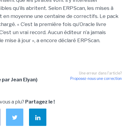
nsent que les pirates vont s’y intéresser
les qu’ils abritent. Selon ERPScan, les mises à
nt en moyenne une centaine de correctifs. Le pack
argé. « C’est la première fois qu’Oracle livre
est un vrai record. Aucun éditeur n’a jamais
le mise à jour », a encore déclaré ERPScan.
Une erreur dans l'article?
Proposez-nous une correction
 par Jean Elyan)
 vous a plu?
Partagez le !