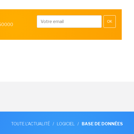
OK
 50000
TOUTE L'ACTUALITÉ
/
LOGICIEL
/
BASE DE DONNÉES