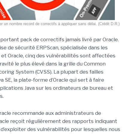
rer un nombre record de correctifs à appliquer sans délai. (Crédit D.R.)
mportant pack de correctifs jamais livré par Oracle.
rise de sécurité ERPScan, spécialisée dans les
t Oracle, cinq des vulnérabilités sont affectées
gravité le plus élevé dans la grille du Common
coring System (CVSS). La plupart des failles
 SE, la plate-forme d’Oracle qui sert à faire
plications Java sur les ordinateurs de bureau et
s.
 Oracle recommande aux administrateurs de
Oracle reçoit régulièrement des rapports indiquant
’exploiter des vulnérabilités pour lesquelles nous