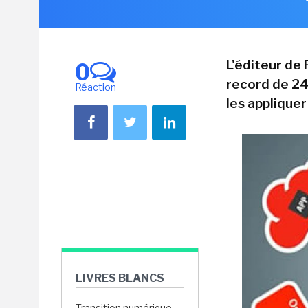
L'éditeur de
0
record de 24
Réaction
les applique
LIVRES BLANCS
Transition numérique