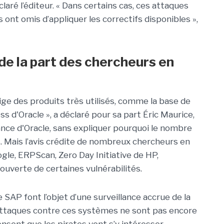
claré l’éditeur. « Dans certains cas, ces attaques
s ont omis d’appliquer les correctifs disponibles »,
de la part des chercheurs en
ige des produits très utilisés, comme la base de
s d'Oracle », a déclaré pour sa part Éric Maurice,
nce d'Oracle, sans expliquer pourquoi le nombre
s. Mais l’avis crédite de nombreux chercheurs en
ogle, ERPScan, Zero Day Initiative de HP,
ouverte de certaines vulnérabilités.
 SAP font l’objet d’une surveillance accrue de la
 attaques contre ces systèmes ne sont pas encore