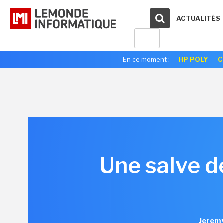
ACTUALITÉS
En ce moment :
HP POLY
C
Une salve d
Jeremy