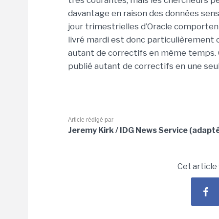
très courantes, mais les chercheurs pe
davantage en raison des données sensib
jour trimestrielles d’Oracle comporte
livré mardi est donc particulièrement ch
autant de correctifs en même temps. C’
publié autant de correctifs en une seu
Article rédigé par
Jeremy Kirk / IDG News Service (adapté
Cet article