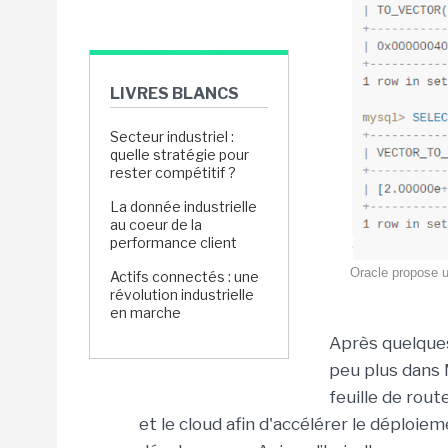
LIVRES BLANCS
Secteur industriel :
quelle stratégie pour
rester compétitif ?
La donnée industrielle
au coeur de la
performance client
Oracle propose u
Actifs connectés : une
révolution industrielle
en marche
Après quelques
peu plus dans 
feuille de rout
et le cloud afin d'accélérer le déploie