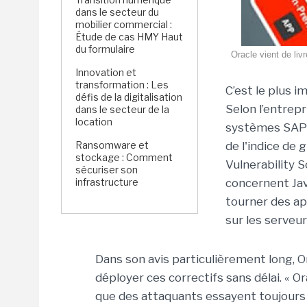
dans le secteur du
mobilier commercial :
Étude de cas HMY Haut
du formulaire
Oracle vient de liv
Innovation et
transformation : Les
C’est le plus i
défis de la digitalisation
Selon l’entrep
dans le secteur de la
location
systèmes SAP e
Ransomware et
de l'indice de 
stockage : Comment
Vulnerability S
sécuriser son
infrastructure
concernent Java
tourner des ap
sur les serveur
Dans son avis particulièrement long,
déployer ces correctifs sans délai. « 
que des attaquants essayent toujours d