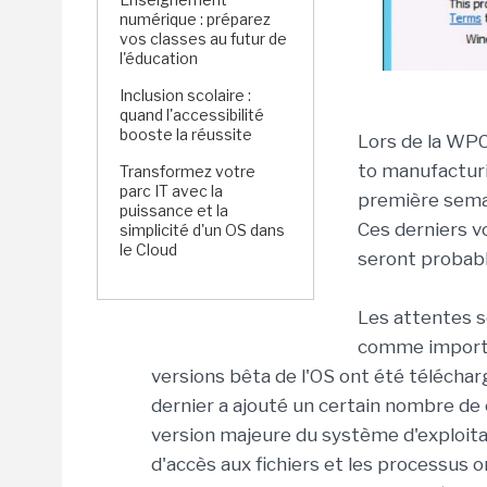
numérique : préparez
vos classes au futur de
l'éducation
Inclusion scolaire :
quand l'accessibilité
booste la réussite
Lors de la WP
to manufacturi
Transformez votre
parc IT avec la
première sema
puissance et la
Ces derniers vo
simplicité d'un OS dans
le Cloud
seront probab
Les attentes s
comme importan
versions bêta de l'OS ont été téléchar
dernier a ajouté un certain nombre de
version majeure du système d'exploita
d'accès aux fichiers et les processus 