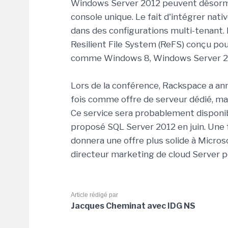
Windows Server 2012 peuvent désorm
console unique. Le fait d'intégrer nativ
dans des configurations multi-tenant. 
Resilient File System (ReFS) conçu pour
comme Windows 8, Windows Server 20
Lors de la conférence, Rackspace a anno
fois comme offre de serveur dédié, mai
Ce service sera probablement disponib
proposé SQL Server 2012 en juin. Une 
donnera une offre plus solide à Micros
directeur marketing de cloud Server 
Article rédigé par
Jacques Cheminat avec IDG NS