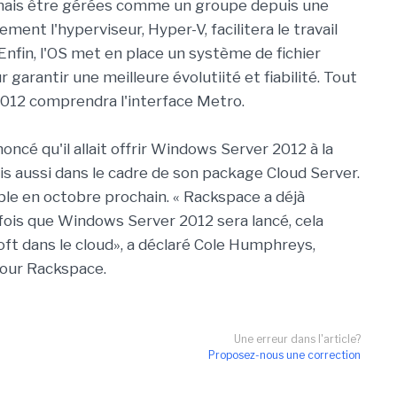
ais être gérées comme un groupe depuis une
ement l'hyperviseur, Hyper-V, facilitera le travail
Enfin, l'OS met en place un système de fichier
 garantir une meilleure évolutiité et fiabilité. Tout
12 comprendra l'interface Metro.
ncé qu'il allait offrir Windows Server 2012 à la
s aussi dans le cadre de son package Cloud Server.
le en octobre prochain. « Rackspace a déjà
fois que Windows Server 2012 sera lancé, cela
oft dans le cloud», a déclaré Cole Humphreys,
pour Rackspace.
Une erreur dans l'article?
Proposez-nous une correction