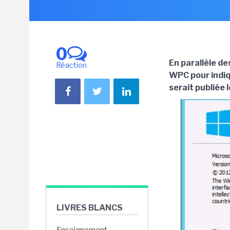
0
En parallèle de
Réaction
WPC pour indiq
serait publiée 
LIVRES BLANCS
Enseignement