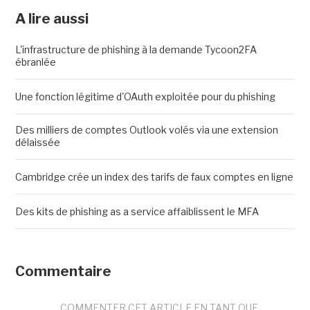
A lire aussi
L'infrastructure de phishing à la demande Tycoon2FA
ébranlée
Une fonction légitime d'OAuth exploitée pour du phishing
Des milliers de comptes Outlook volés via une extension
délaissée
Cambridge crée un index des tarifs de faux comptes en ligne
Des kits de phishing as a service affaiblissent le MFA
Commentaire
COMMENTER CET ARTICLE EN TANT QUE