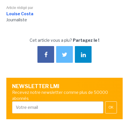
Article rédigé par
Louise Costa
Journaliste
Cet article vous a plu?
Partagez le !
NEWSLETTER LMI
Recevez notre newsletter comme plus de 50000
abonnés
OK