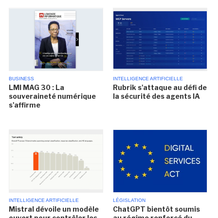
BUSINESS
INTELLIGENCE ARTIFICIELLE
LMI MAG 30 : La
Rubrik s'attaque au défi de
souveraineté numérique
la sécurité des agents IA
s'affirme
INTELLIGENCE ARTIFICIELLE
LÉGISLATION
Mistral dévoile un modèle
ChatGPT bientôt soumis
ouvert pour contrôler les
au régime renforcé du