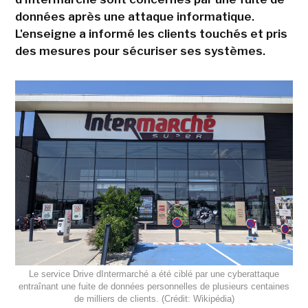
données après une attaque informatique.
L'enseigne a informé les clients touchés et pris
des mesures pour sécuriser ses systèmes.
Le service Drive dIntermarché a été ciblé par une cyberattaque
entraînant une fuite de données personnelles de plusieurs centaines
de milliers de clients. (Crédit: Wikipédia)