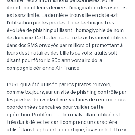
soutirer leurs informations personnelles, voire
directement leurs deniers, l'imagination des escrocs
est sans limite. La dernière trouvaille en date est
l'utilisation par les pirates d'une technique très
évoluée de phishing utilisant l'homoglyphie de nom
de domaine. Cette dernière a été activement utilisée
dans des SMS envoyés par milliers et promettant à
leurs destinataires des billets de vol gratuits soit
disant pour fêter le 85e anniversaire de la
compagnie aérienne Air France.
L'URL qui a été utilisée par les pirates renvoie,
comme toujours, sur un site de phishing contrôlé par
les pirates, demandant aux victimes de rentrer leurs
coordonnées bancaires pour valider cette
opération. Problème : le lien malveillant utilisé est
très dur à détecter car il comprend un caractère
utilisé dans l'alphabet phonétique, à savoir la lettre «