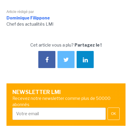
Article rédigé par
Dominique Filippone
Chef des actualités LMI
Cet article vous a plu?
Partagez le !
NEWSLETTER LMI
Recevez notre newsletter comme plus de 50000
abonnés
OK