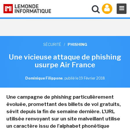
SÉCURITÉ
/
PHISHING
Une vicieuse attaque de phishing
usurpe Air France
Dominique Filippone
,
publié le 19 Février 2018
Une campagne de phishing particulièrement
évoluée, promettant des billets de vol gratuits,
sévit depuis la fin de semaine dernière. L'URL
utilisée renvoyant sur un site malveillant utilise
un caractère issu de l'alphabet phonétique