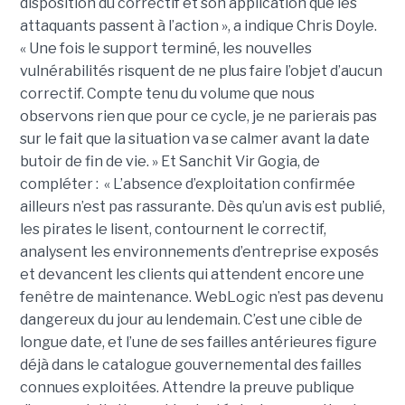
disposition du correctif et son application que les
attaquants passent à l’action », a indique Chris Doyle.
« Une fois le support terminé, les nouvelles
vulnérabilités risquent de ne plus faire l’objet d’aucun
correctif. Compte tenu du volume que nous
observons rien que pour ce cycle, je ne parierais pas
sur le fait que la situation va se calmer avant la date
butoir de fin de vie. » Et Sanchit Vir Gogia, de
compléter : « L’absence d’exploitation confirmée
ailleurs n’est pas rassurante. Dès qu’un avis est publié,
les pirates le lisent, contournent le correctif,
analysent les environnements d’entreprise exposés
et devancent les clients qui attendent encore une
fenêtre de maintenance. WebLogic n’est pas devenu
dangereux du jour au lendemain. C’est une cible de
longue date, et l’une de ses failles antérieures figure
déjà dans le catalogue gouvernemental des failles
connues exploitées. Attendre la preuve publique