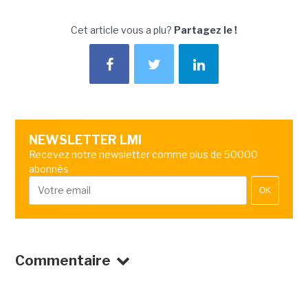
Cet article vous a plu?
Partagez le !
NEWSLETTER LMI
Recevez notre newsletter comme plus de 50000
abonnés
OK
Commentaire