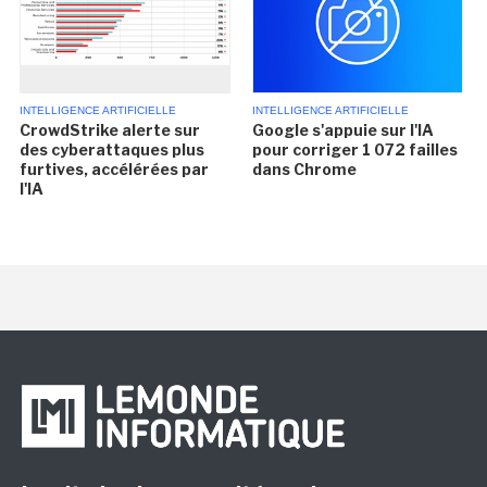
INTELLIGENCE ARTIFICIELLE
INTELLIGENCE ARTIFICIELLE
CrowdStrike alerte sur
Google s'appuie sur l'IA
des cyberattaques plus
pour corriger 1 072 failles
furtives, accélérées par
dans Chrome
l'IA