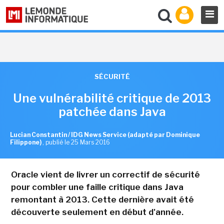
SÉCURITÉ
Une vulnérabilité critique de 2013
patchée dans Java
Lucian Constantin / IDG News Service (adapté par Dominique
Filippone)
,
publié le 25 Mars 2016
Oracle vient de livrer un correctif de sécurité
pour combler une faille critique dans Java
remontant à 2013. Cette dernière avait été
découverte seulement en début d'année.