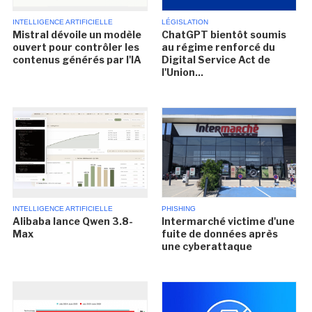
INTELLIGENCE ARTIFICIELLE
LÉGISLATION
Mistral dévoile un modèle
ChatGPT bientôt soumis
ouvert pour contrôler les
au régime renforcé du
contenus générés par l'IA
Digital Service Act de
l'Union...
INTELLIGENCE ARTIFICIELLE
PHISHING
Alibaba lance Qwen 3.8-
Intermarché victime d'une
Max
fuite de données après
une cyberattaque