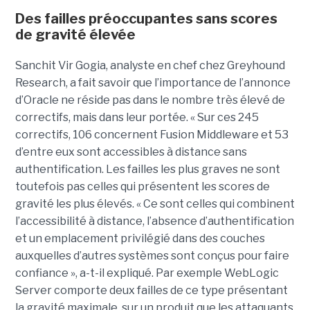
Des failles préoccupantes sans scores
de gravité élevée
Sanchit Vir Gogia, analyste en chef chez Greyhound
Research, a fait savoir que l’importance de l’annonce
d’Oracle ne réside pas dans le nombre très élevé de
correctifs, mais dans leur portée. « Sur ces 245
correctifs, 106 concernent Fusion Middleware et 53
d’entre eux sont accessibles à distance sans
authentification. Les failles les plus graves ne sont
toutefois pas celles qui présentent les scores de
gravité les plus élevés. « Ce sont celles qui combinent
l’accessibilité à distance, l’absence d’authentification
et un emplacement privilégié dans des couches
auxquelles d’autres systèmes sont conçus pour faire
confiance », a-t-il expliqué. Par exemple WebLogic
Server comporte deux failles de ce type présentant
la gravité maximale, sur un produit que les attaquants