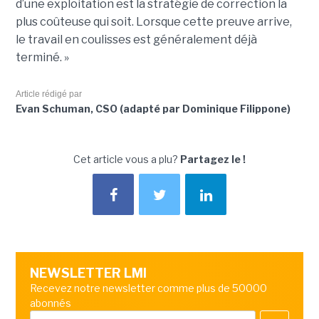
d’une exploitation est la stratégie de correction la
plus coûteuse qui soit. Lorsque cette preuve arrive,
le travail en coulisses est généralement déjà
terminé. »
Article rédigé par
Evan Schuman, CSO (adapté par Dominique Filippone)
Cet article vous a plu?
Partagez le !
NEWSLETTER LMI
Recevez notre newsletter comme plus de 50000
abonnés