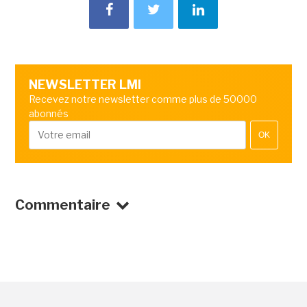
NEWSLETTER LMI
Recevez notre newsletter comme plus de 50000
abonnés
OK
Commentaire