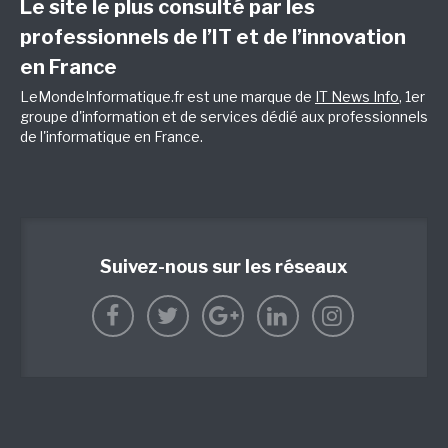
Le site le plus consulté par les
professionnels de l’IT et de l’innovation
en France
LeMondeInformatique.fr est une marque de
IT News Info
, 1er
groupe d'information et de services dédié aux professionnels
de l'informatique en France.
Suivez-nous sur les réseaux