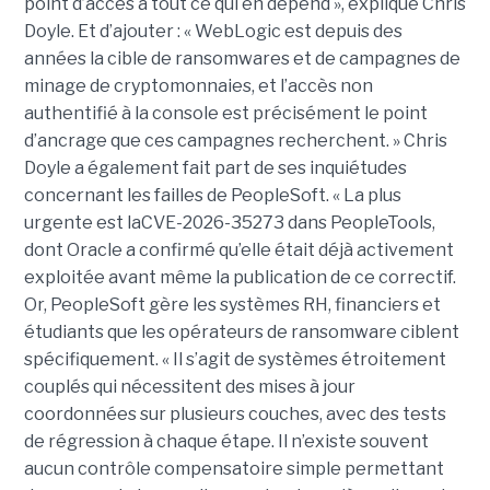
point d’accès à tout ce qui en dépend », explique Chris
Doyle. Et d’ajouter : « WebLogic est depuis des
années la cible de ransomwares et de campagnes de
minage de cryptomonnaies, et l’accès non
authentifié à la console est précisément le point
d’ancrage que ces campagnes recherchent. » Chris
Doyle a également fait part de ses inquiétudes
concernant les failles de PeopleSoft. « La plus
urgente est laCVE-2026-35273 dans PeopleTools,
dont Oracle a confirmé qu’elle était déjà activement
exploitée avant même la publication de ce correctif.
Or, PeopleSoft gère les systèmes RH, financiers et
étudiants que les opérateurs de ransomware ciblent
spécifiquement. « Il s’agit de systèmes étroitement
couplés qui nécessitent des mises à jour
coordonnées sur plusieurs couches, avec des tests
de régression à chaque étape. Il n’existe souvent
aucun contrôle compensatoire simple permettant