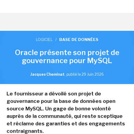
LOGICIEL
/
BASE DE DONNÉES
Oracle présente son projet de
gouvernance pour MySQL
Jacques Cheminat
,
publié le 29 Juin 2026
Le fournisseur a dévoilé son projet de
gouvernance pour la base de données open
source MySQL. Un gage de bonne volonté
auprès de la communauté, qui reste sceptique
et réclame des garanties et des engagements
contraignants.