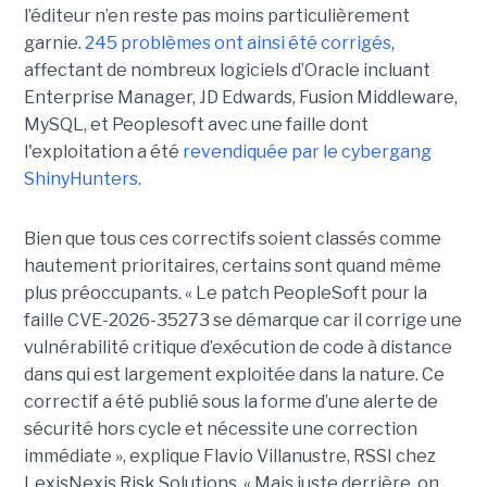
l’éditeur n’en reste pas moins particulièrement
garnie.
245 problèmes ont ainsi été corrigés
,
affectant de nombreux logiciels d’Oracle incluant
Enterprise Manager, JD Edwards, Fusion Middleware,
MySQL, et Peoplesoft avec une faille dont
l'exploitation a été
revendiquée par le cybergang
ShinyHunters
.
Bien que tous ces correctifs soient classés comme
hautement prioritaires, certains sont quand même
plus préoccupants. « Le patch PeopleSoft pour la
faille CVE-2026-35273 se démarque car il corrige une
vulnérabilité critique d’exécution de code à distance
dans qui est largement exploitée dans la nature. Ce
correctif a été publié sous la forme d’une alerte de
sécurité hors cycle et nécessite une correction
immédiate », explique Flavio Villanustre, RSSI chez
LexisNexis Risk Solutions. « Mais juste derrière, on