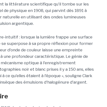
nt la littérature scientifique qu'il tombe sur les
l de physique en 1908, qui parvint dès 1891 à
 naturelle en utilisant des ondes lumineuses
lsion argentique.
e-intuitif : lorsque la lumière frappe une surface
lle se superpose à sa propre réflexion pour former
eur d'onde de couleur laisse une empreinte
à une profondeur caractéristique. Le génie de
 mécanisme optique à l'enregistrement
graphies noir et blanc prises il y a 150 ans, elles
à ce qu'elles étaient à l'époque », souligne Clark
intrinsèque des émulsions d'halogénure d'argent.
ire