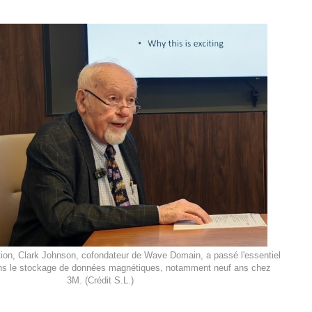
ion, Clark Johnson, cofondateur de Wave Domain, a passé l'essentiel
ans le stockage de données magnétiques, notamment neuf ans chez
3M. (Crédit S.L.)