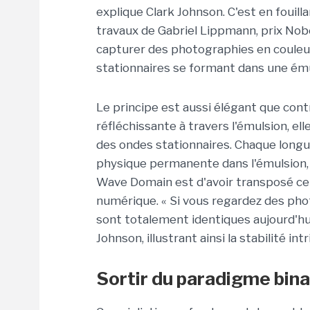
explique Clark Johnson. C'est en fouilla
travaux de Gabriel Lippmann, prix Nobe
capturer des photographies en couleur
stationnaires se formant dans une ému
Le principe est aussi élégant que contr
réfléchissante à travers l'émulsion, e
des ondes stationnaires. Chaque longu
physique permanente dans l'émulsion, 
Wave Domain est d'avoir transposé ce
numérique. « Si vous regardez des photo
sont totalement identiques aujourd'hui 
Johnson, illustrant ainsi la stabilité 
Sortir du paradigme bina