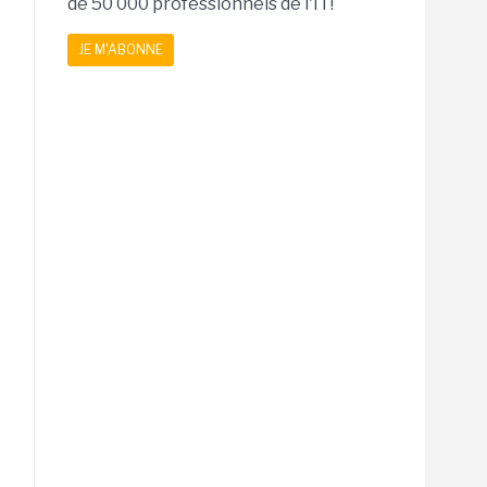
de 50 000 professionnels de l'IT!
JE M'ABONNE