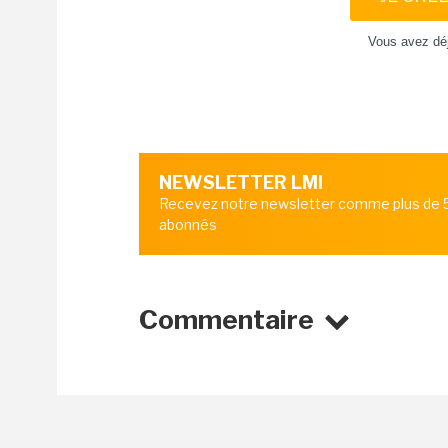
Vous avez dé
NEWSLETTER LMI
Recevez notre newsletter comme plus de
abonnés
Commentaire