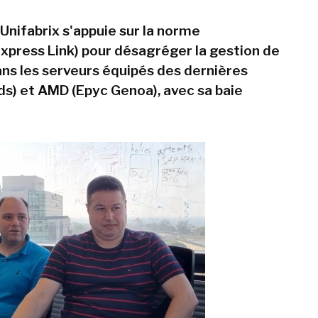
Unifabrix s'appuie sur la norme
press Link) pour désagréger la gestion de
ans les serveurs équipés des dernières
ds) et AMD (Epyc Genoa), avec sa baie