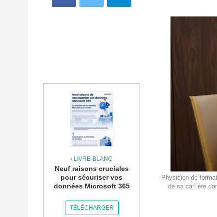
/ LIVRE-BLANC
Neuf raisons cruciales
pour sécuriser vos
Physicien de format
données Microsoft 365
de sa carrière d
TÉLÉCHARGER