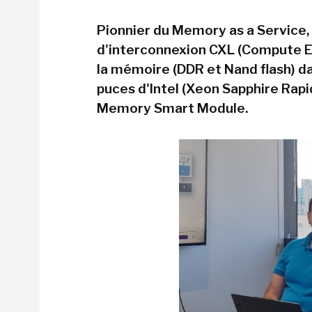
Pionnier du Memory as a Service, 
d'interconnexion CXL (Compute Ex
la mémoire (DDR et Nand flash) d
puces d'Intel (Xeon Sapphire Rapi
Memory Smart Module.