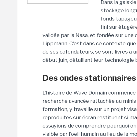
Dans la galaxi
stockage long
fonds tapageus
fini sur étagèr
validée par la Nasa, et fondée sur une
Lippmann. C'est dans ce contexte que Bo
de ses cofondateurs, se sont livrés à 
début juin, détaillant leur technolog
Des ondes stationnair
L'histoire de Wave Domain commence au
recherche avancée rattachée au minist
formation, y travaille sur un projet v
reproduites sur écran restituent si mal
essayions de comprendre pourquoi on ne
visible par l'oeil humain au lieu de la m