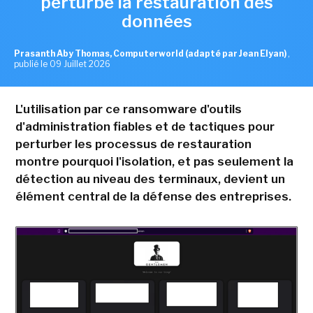
perturbe la restauration des
données
Prasanth Aby Thomas, Computerworld (adapté par Jean Elyan)
,
publié le 09 Juillet 2026
L'utilisation par ce ransomware d'outils
d'administration fiables et de tactiques pour
perturber les processus de restauration
montre pourquoi l'isolation, et pas seulement la
détection au niveau des terminaux, devient un
élément central de la défense des entreprises.