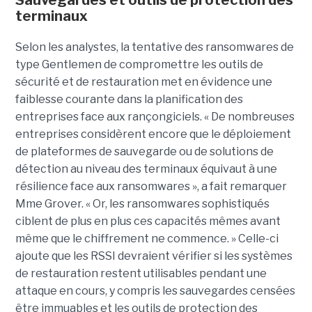
Sauvegardes et outils de protection des
terminaux
Selon les analystes, la tentative des ransomwares de
type Gentlemen de compromettre les outils de
sécurité et de restauration met en évidence une
faiblesse courante dans la planification des
entreprises face aux rançongiciels. « De nombreuses
entreprises considèrent encore que le déploiement
de plateformes de sauvegarde ou de solutions de
détection au niveau des terminaux équivaut à une
résilience face aux ransomwares », a fait remarquer
Mme Grover. « Or, les ransomwares sophistiqués
ciblent de plus en plus ces capacités mêmes avant
même que le chiffrement ne commence. » Celle-ci
ajoute que les RSSI devraient vérifier si les systèmes
de restauration restent utilisables pendant une
attaque en cours, y compris les sauvegardes censées
être immuables et les outils de protection des