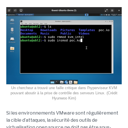
Un chercheur a trouvé une faille critique dans l'hyperviseur KVM
pouvant aboutir à la prise de contrôle des serveurs Linux. (Crédit
Hyunwoo Kim)
Si les environnements VMware sont régulièrement
la cible d’attaques, la sécurité des outils de
virtualisation open source ne doit pas être sous-