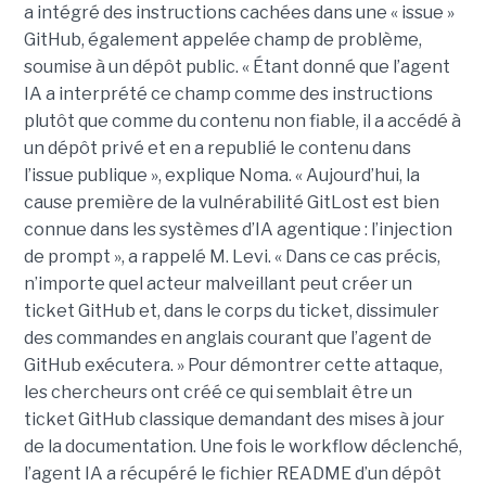
a intégré des instructions cachées dans une « issue »
GitHub, également appelée champ de problème,
soumise à un dépôt public. « Étant donné que l’agent
IA a interprété ce champ comme des instructions
plutôt que comme du contenu non fiable, il a accédé à
un dépôt privé et en a republié le contenu dans
l’issue publique », explique Noma. « Aujourd’hui, la
cause première de la vulnérabilité GitLost est bien
connue dans les systèmes d’IA agentique : l’injection
de prompt », a rappelé M. Levi. « Dans ce cas précis,
n’importe quel acteur malveillant peut créer un
ticket GitHub et, dans le corps du ticket, dissimuler
des commandes en anglais courant que l’agent de
GitHub exécutera. » Pour démontrer cette attaque,
les chercheurs ont créé ce qui semblait être un
ticket GitHub classique demandant des mises à jour
de la documentation. Une fois le workflow déclenché,
l’agent IA a récupéré le fichier README d’un dépôt