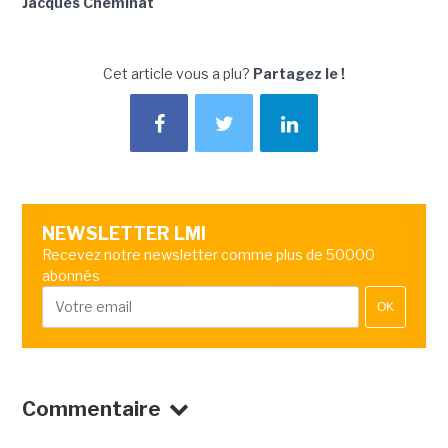
Jacques Cheminat
Cet article vous a plu?
Partagez le !
NEWSLETTER LMI
Recevez notre newsletter comme plus de 50000
abonnés
OK
Commentaire