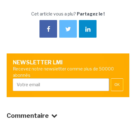
Cet article vous a plu?
Partagez le !
NEWSLETTER LMI
Recevez notre newsletter comme plus de 50000
abonnés
OK
Commentaire