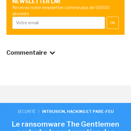
NEWSLETTER LMI
Recevez notre newsletter comme plus de 50000
abonnés
OK
Commentaire
SÉCURITÉ
/
INTRUSION, HACKING ET PARE-FEU
Le ransomware The Gentlemen