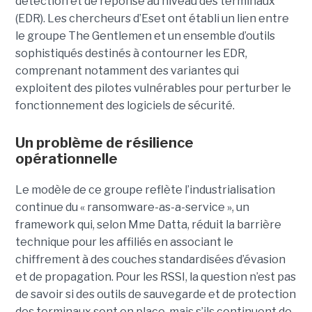
détection et de réponse au niveau des terminaux
(EDR). Les chercheurs d’Eset ont établi un lien entre
le groupe The Gentlemen et un ensemble d’outils
sophistiqués destinés à contourner les EDR,
comprenant notamment des variantes qui
exploitent des pilotes vulnérables pour perturber le
fonctionnement des logiciels de sécurité.
Un problème de résilience
opérationnelle
Le modèle de ce groupe reflète l’industrialisation
continue du « ransomware-as-a-service », un
framework qui, selon Mme Datta, réduit la barrière
technique pour les affiliés en associant le
chiffrement à des couches standardisées d’évasion
et de propagation. Pour les RSSI, la question n’est pas
de savoir si des outils de sauvegarde et de protection
des terminaux sont en place, mais s’ils continuent de