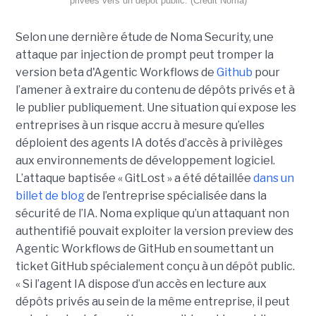
privées vers un dépôt public. (Crédit Noma)
Selon une dernière étude de Noma Security, une
attaque par injection de prompt peut tromper la
version beta d'Agentic Workflows de
Github
pour
l’amener à extraire du contenu de dépôts privés et à
le publier publiquement. Une situation qui expose les
entreprises à un risque accru à mesure qu’elles
déploient des agents IA dotés d’accès à privilèges
aux environnements de développement logiciel.
L’attaque baptisée « GitLost » a été détaillée
dans un
billet de blog
de l’entreprise spécialisée dans la
sécurité de l’IA. Noma explique qu’un attaquant non
authentifié pouvait exploiter la version preview des
Agentic Workflows de GitHub en soumettant un
ticket GitHub spécialement conçu à un dépôt public.
« Si l’agent IA dispose d’un accès en lecture aux
dépôts privés au sein de la même entreprise, il peut