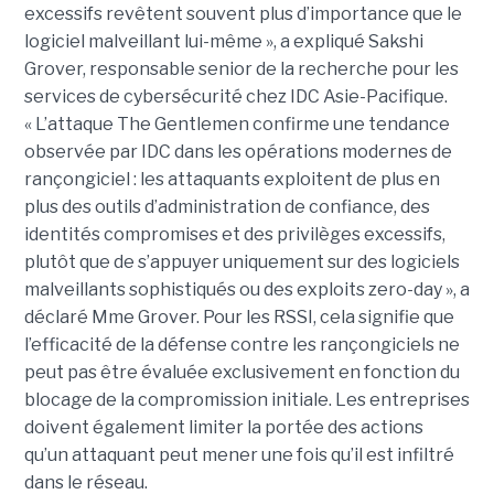
excessifs revêtent souvent plus d’importance que le
logiciel malveillant lui-même », a expliqué Sakshi
Grover, responsable senior de la recherche pour les
services de cybersécurité chez IDC Asie-Pacifique.
« L’attaque The Gentlemen confirme une tendance
observée par IDC dans les opérations modernes de
rançongiciel : les attaquants exploitent de plus en
plus des outils d’administration de confiance, des
identités compromises et des privilèges excessifs,
plutôt que de s’appuyer uniquement sur des logiciels
malveillants sophistiqués ou des exploits zero-day », a
déclaré Mme Grover. Pour les RSSI, cela signifie que
l’efficacité de la défense contre les rançongiciels ne
peut pas être évaluée exclusivement en fonction du
blocage de la compromission initiale. Les entreprises
doivent également limiter la portée des actions
qu’un attaquant peut mener une fois qu’il est infiltré
dans le réseau.