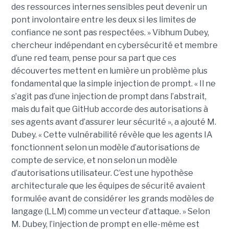
des ressources internes sensibles peut devenir un
pont involontaire entre les deux si les limites de
confiance ne sont pas respectées. » Vibhum Dubey,
chercheur indépendant en cybersécurité et membre
d’une red team, pense pour sa part que ces
découvertes mettent en lumière un problème plus
fondamental que la simple injection de prompt. « Il ne
s’agit pas d’une injection de prompt dans l’abstrait,
mais du fait que GitHub accorde des autorisations à
ses agents avant d’assurer leur sécurité », a ajouté M.
Dubey. « Cette vulnérabilité révèle que les agents IA
fonctionnent selon un modèle d’autorisations de
compte de service, et non selon un modèle
d’autorisations utilisateur. C’est une hypothèse
architecturale que les équipes de sécurité avaient
formulée avant de considérer les grands modèles de
langage (LLM) comme un vecteur d’attaque. » Selon
M. Dubey, l’injection de prompt en elle-même est