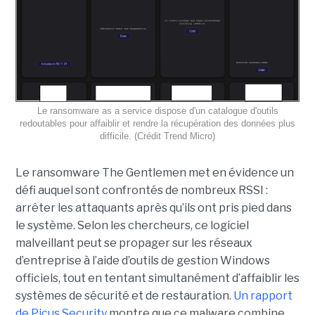
Le ransomware as a service dispose d'un catalogue d'outils
redoutables pour affaiblir et rendre la récupération des données plus
difficile. (Crédit Trend Micro)
Le ransomware The Gentlemen met en évidence un
défi auquel sont confrontés de nombreux RSSI :
arrêter les attaquants après qu’ils ont pris pied dans
le système. Selon les chercheurs, ce logiciel
malveillant peut se propager sur les réseaux
d’entreprise à l’aide d’outils de gestion Windows
officiels, tout en tentant simultanément d’affaiblir les
systèmes de sécurité et de restauration.
Un rapport
de Picus Security
montre que ce malware combine