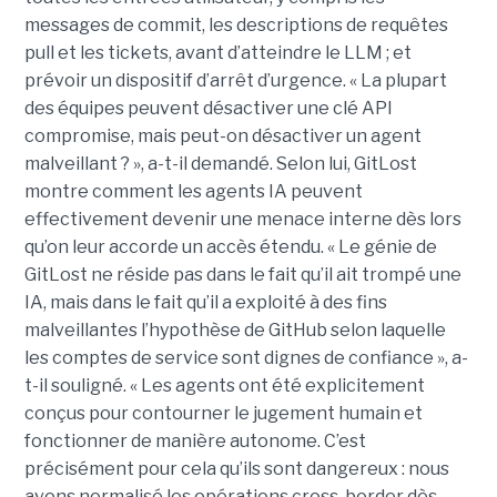
messages de commit, les descriptions de requêtes
pull et les tickets, avant d’atteindre le LLM ; et
prévoir un dispositif d’arrêt d’urgence. « La plupart
des équipes peuvent désactiver une clé API
compromise, mais peut-on désactiver un agent
malveillant ? », a-t-il demandé. Selon lui, GitLost
montre comment les agents IA peuvent
effectivement devenir une menace interne dès lors
qu’on leur accorde un accès étendu. « Le génie de
GitLost ne réside pas dans le fait qu’il ait trompé une
IA, mais dans le fait qu’il a exploité à des fins
malveillantes l’hypothèse de GitHub selon laquelle
les comptes de service sont dignes de confiance », a-
t-il souligné. « Les agents ont été explicitement
conçus pour contourner le jugement humain et
fonctionner de manière autonome. C’est
précisément pour cela qu’ils sont dangereux : nous
avons normalisé les opérations cross-border dès