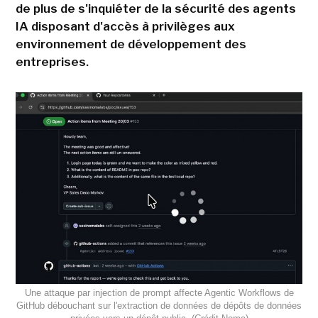
de plus de s'inquiéter de la sécurité des agents
IA disposant d'accès à privilèges aux
environnement de développement des
entreprises.
Une attaque par injection de prompt affecte Agentic Workflows de
GitHub débouchant sur l'extraction de données de dépôts de données