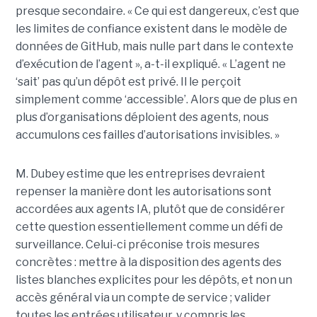
presque secondaire. « Ce qui est dangereux, c’est que
les limites de confiance existent dans le modèle de
données de GitHub, mais nulle part dans le contexte
d’exécution de l’agent », a-t-il expliqué. « L’agent ne
‘sait’ pas qu’un dépôt est privé. Il le perçoit
simplement comme ‘accessible’. Alors que de plus en
plus d’organisations déploient des agents, nous
accumulons ces failles d’autorisations invisibles. »
M. Dubey estime que les entreprises devraient
repenser la manière dont les autorisations sont
accordées aux agents IA, plutôt que de considérer
cette question essentiellement comme un défi de
surveillance. Celui-ci préconise trois mesures
concrètes : mettre à la disposition des agents des
listes blanches explicites pour les dépôts, et non un
accès général via un compte de service ; valider
toutes les entrées utilisateur, y compris les