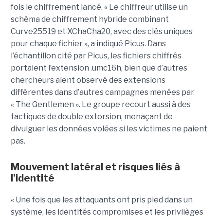
fois le chiffrement lancé. « Le chiffreur utilise un
schéma de chiffrement hybride combinant
Curve25519 et XChaCha20, avec des clés uniques
pour chaque fichier », a indiqué Picus. Dans
l’échantillon cité par Picus, les fichiers chiffrés
portaient l’extension .umc16h, bien que d’autres
chercheurs aient observé des extensions
différentes dans d’autres campagnes menées par
« The Gentlemen ». Le groupe recourt aussi à des
tactiques de double extorsion, menaçant de
divulguer les données volées si les victimes ne paient
pas.
Mouvement latéral et risques liés à
l’identité
« Une fois que les attaquants ont pris pied dans un
système, les identités compromises et les privilèges