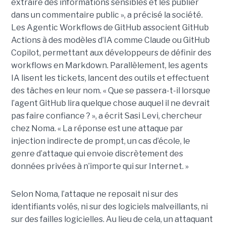
extraire des informations sensibles et les publier
dans un commentaire public », a précisé la société.
Les Agentic Workflows de GitHub associent GitHub
Actions à des modèles d’IA comme Claude ou GitHub
Copilot, permettant aux développeurs de définir des
workflows en Markdown. Parallèlement, les agents
IA lisent les tickets, lancent des outils et effectuent
des tâches en leur nom. « Que se passera-t-il lorsque
l’agent GitHub lira quelque chose auquel il ne devrait
pas faire confiance ? », a écrit Sasi Levi, chercheur
chez Noma. « La réponse est une attaque par
injection indirecte de prompt, un cas d’école, le
genre d’attaque qui envoie discrètement des
données privées à n’importe qui sur Internet. »
Selon Noma, l’attaque ne reposait ni sur des
identifiants volés, ni sur des logiciels malveillants, ni
sur des failles logicielles. Au lieu de cela, un attaquant