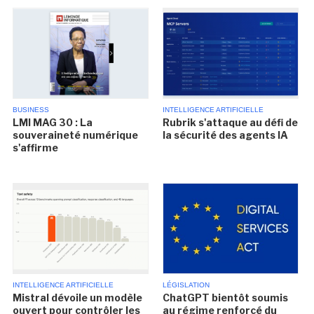
BUSINESS
INTELLIGENCE ARTIFICIELLE
LMI MAG 30 : La
Rubrik s'attaque au défi de
souveraineté numérique
la sécurité des agents IA
s'affirme
INTELLIGENCE ARTIFICIELLE
LÉGISLATION
Mistral dévoile un modèle
ChatGPT bientôt soumis
ouvert pour contrôler les
au régime renforcé du