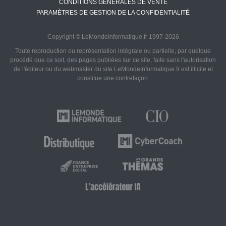
CONDITIONS GÉNÉRALES DE VENTE
PARAMÈTRES DE GESTION DE LA CONFIDENTIALITÉ
Copyright © LeMondeInformatique.fr 1997-2026
Toute reproduction ou représentation intégrale ou partielle, par quelque
procédé que ce soit, des pages publiées sur ce site, faite sans l'autorisation
de l'éditeur ou du webmaster du site LeMondeInformatique.fr est illicite et
constitue une contrefaçon.