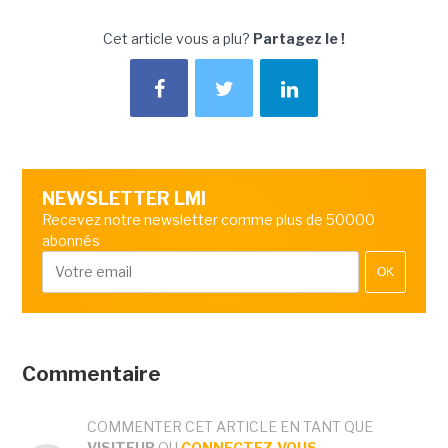
Cet article vous a plu?
Partagez le !
NEWSLETTER LMI
Recevez notre newsletter comme plus de 50000
abonnés
OK
Commentaire
COMMENTER CET ARTICLE EN TANT QUE
VISITEUR
OU
CONNECTEZ-VOUS