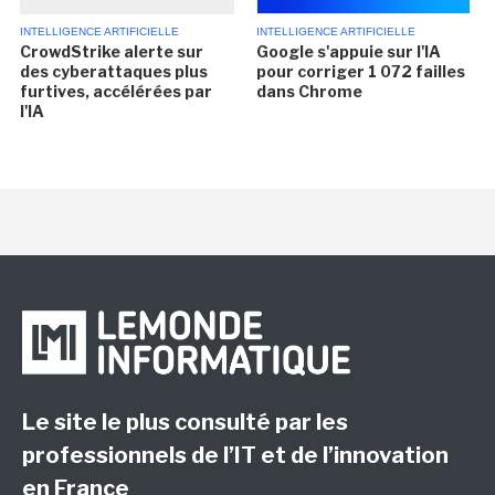
INTELLIGENCE ARTIFICIELLE
INTELLIGENCE ARTIFICIELLE
CrowdStrike alerte sur
Google s'appuie sur l'IA
des cyberattaques plus
pour corriger 1 072 failles
furtives, accélérées par
dans Chrome
l'IA
Le site le plus consulté par les
professionnels de l’IT et de l’innovation
en France