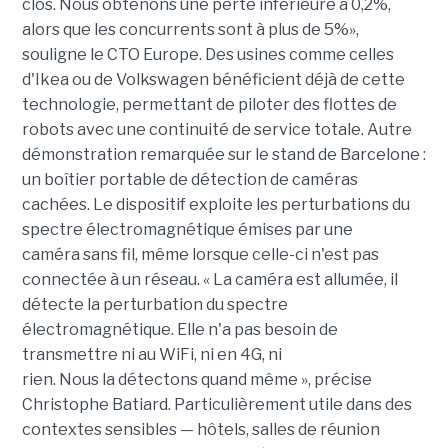
clos. Nous obtenons une perte inférieure à 0,2%,
alors que les concurrents sont à plus de 5%»,
souligne le CTO Europe. Des usines comme celles
d'Ikea ou de Volkswagen bénéficient déjà de cette
technologie, permettant de piloter des flottes de
robots avec une continuité de service totale. Autre
démonstration remarquée sur le stand de Barcelone :
un boîtier portable de détection de caméras
cachées. Le dispositif exploite les perturbations du
spectre électromagnétique émises par une
caméra sans fil, même lorsque celle-ci n'est pas
connectée à un réseau. « La caméra est allumée, il
détecte la perturbation du spectre
électromagnétique. Elle n'a pas besoin de
transmettre ni au WiFi, ni en 4G, ni
rien. Nous la détectons quand même », précise
Christophe Batiard. Particulièrement utile dans des
contextes sensibles — hôtels, salles de réunion