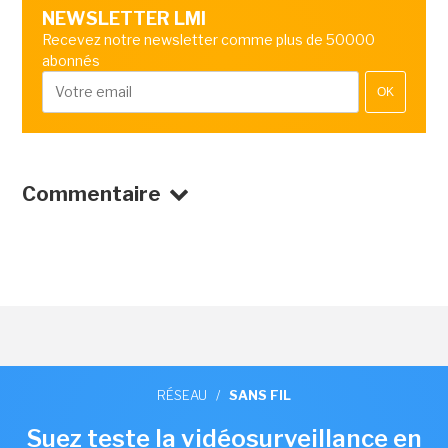
NEWSLETTER LMI
Recevez notre newsletter comme plus de 50000
abonnés
OK
Commentaire
RÉSEAU
/
SANS FIL
Suez teste la vidéosurveillance en