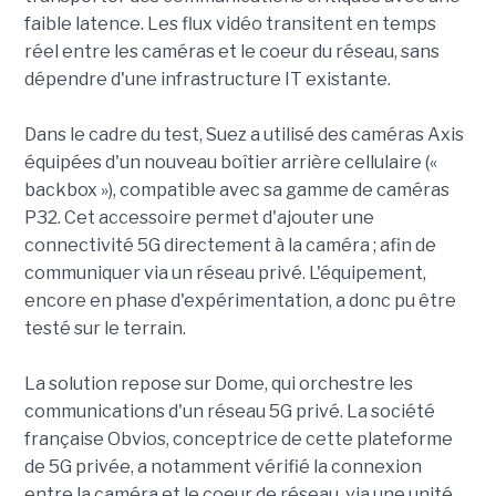
faible latence. Les flux vidéo transitent en temps
réel entre les caméras et le coeur du réseau, sans
dépendre d'une infrastructure IT existante.
Dans le cadre du test, Suez a utilisé des caméras Axis
équipées d'un nouveau boîtier arrière cellulaire («
backbox »), compatible avec sa gamme de caméras
P32. Cet accessoire permet d'ajouter une
connectivité 5G directement à la caméra ; afin de
communiquer via un réseau privé. L'équipement,
encore en phase d'expérimentation, a donc pu être
testé sur le terrain.
La solution repose sur Dome, qui orchestre les
communications d'un réseau 5G privé. La société
française Obvios, conceptrice de cette plateforme
de 5G privée, a notamment vérifié la connexion
entre la caméra et le coeur de réseau, via une unité