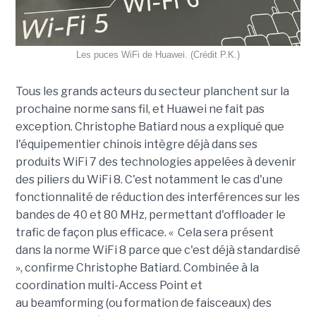
Les puces WiFi de Huawei. (Crédit P.K.)
Tous les grands acteurs du secteur planchent sur la
prochaine norme sans fil, et Huawei ne fait pas
exception. Christophe Batiard nous a expliqué que
l'équipementier chinois intègre déjà dans ses
produits WiFi 7 des technologies appelées à devenir
des piliers du WiFi 8. C'est notamment le cas d'une
fonctionnalité de réduction des interférences sur les
bandes de 40 et 80 MHz, permettant d'offloader le
trafic de façon plus efficace. « Cela sera présent
dans la norme WiFi 8 parce que c'est déjà standardisé
», confirme Christophe Batiard. Combinée à la
coordination multi-Access Point et
au beamforming (
ou formation de faisceaux)
des