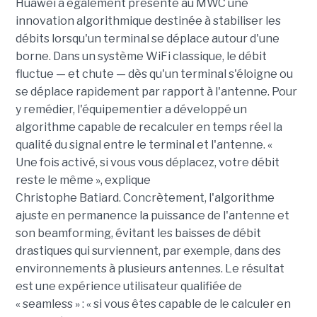
Huawei a également présenté au MWC une
innovation algorithmique destinée à stabiliser les
débits lorsqu'un terminal se déplace autour d'une
borne. Dans un système WiFi classique, le débit
fluctue — et chute — dès qu'un terminal s'éloigne ou
se déplace rapidement par rapport à l'antenne. Pour
y remédier, l'équipementier a développé un
algorithme capable de recalculer en temps réel la
qualité du signal entre le terminal et l'antenne. «
Une fois activé, si vous vous déplacez, votre débit
reste le même », explique
Christophe Batiard. Concrètement, l'algorithme
ajuste en permanence la puissance de l'antenne et
son beamforming, évitant les baisses de débit
drastiques qui surviennent, par exemple, dans des
environnements à plusieurs antennes. Le résultat
est une expérience utilisateur qualifiée de
« seamless » : « si vous êtes capable de le calculer en