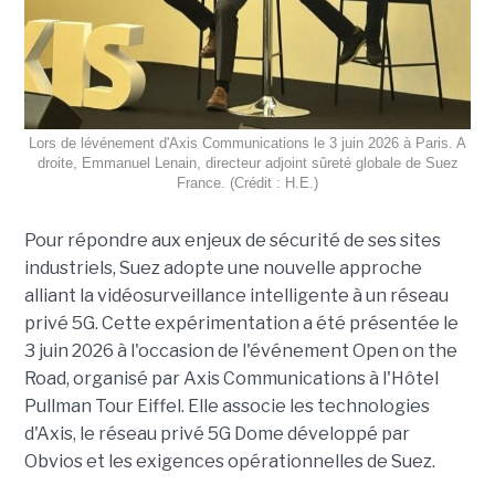
Lors de lévénement d'Axis Communications le 3 juin 2026 à Paris. A
droite, Emmanuel Lenain, directeur adjoint sûreté globale de Suez
France. (Crédit : H.E.)
Pour répondre aux enjeux de sécurité de ses sites
industriels, Suez adopte une nouvelle approche
alliant la vidéosurveillance intelligente à un réseau
privé 5G. Cette expérimentation a été présentée le
3 juin 2026 à l'occasion de l'événement Open on the
Road, organisé par Axis Communications à l'Hôtel
Pullman Tour Eiffel. Elle associe les technologies
d'Axis, le réseau privé 5G Dome développé par
Obvios et les exigences opérationnelles de Suez.