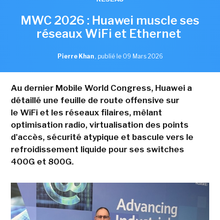
MWC 2026 : Huawei muscle ses
réseaux WiFi et Ethernet
Pierre Khan
,
publié le 09 Mars 2026
Au dernier Mobile World Congress, Huawei a
détaillé une feuille de route offensive sur
le WiFi et les réseaux filaires, mêlant
optimisation radio, virtualisation des points
d'accès, sécurité atypique et bascule vers le
refroidissement liquide pour ses switches
400G et 800G.