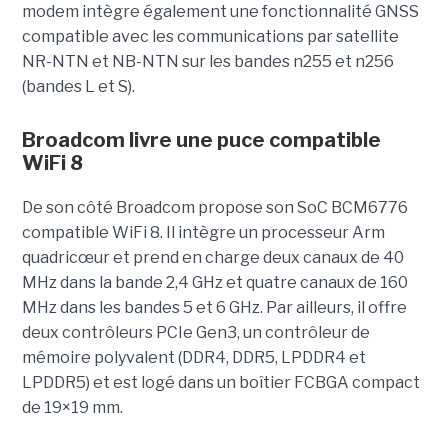
modem intègre également une fonctionnalité GNSS
compatible avec les communications par satellite
NR-NTN et NB-NTN sur les bandes n255 et n256
(bandes L et S).
Broadcom livre une puce compatible
WiFi 8
De son côté Broadcom propose son SoC BCM6776
compatible WiFi 8. Il intègre un processeur Arm
quadricœur et prend en charge deux canaux de 40
MHz dans la bande 2,4 GHz et quatre canaux de 160
MHz dans les bandes 5 et 6 GHz. Par ailleurs, il offre
deux contrôleurs PCIe Gen3, un contrôleur de
mémoire polyvalent (DDR4, DDR5, LPDDR4 et
LPDDR5) et est logé dans un boîtier FCBGA compact
de 19×19 mm.