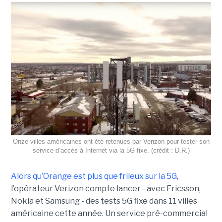
Onze villes américaines ont été retenues par Verizon pour tester son
service d’accès à Internet via la 5G fixe. (crédit : D.R.)
Alors qu’Orange est plus que frileux sur la 5G
,
l’opérateur Verizon compte lancer - avec Ericsson,
Nokia et Samsung - des tests 5G fixe dans 11 villes
américaine cette année. Un service pré-commercial