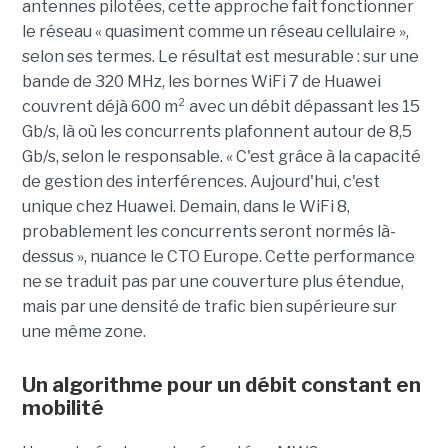
antennes pilotées, cette approche fait fonctionner
le réseau « quasiment comme un réseau cellulaire »,
selon ses termes. Le résultat est mesurable : sur une
bande de 320 MHz, les bornes WiFi 7 de Huawei
couvrent déjà 600 m² avec un débit dépassant les 15
Gb/s, là où les concurrents plafonnent autour de 8,5
Gb/s, selon le responsable. « C'est grâce à la capacité
de gestion des interférences. Aujourd'hui, c'est
unique chez Huawei. Demain, dans le WiFi 8,
probablement les concurrents seront normés là-
dessus », nuance le CTO Europe. Cette performance
ne se traduit pas par une couverture plus étendue,
mais par une densité de trafic bien supérieure sur
une même zone.
Un algorithme pour un débit constant en
mobilité