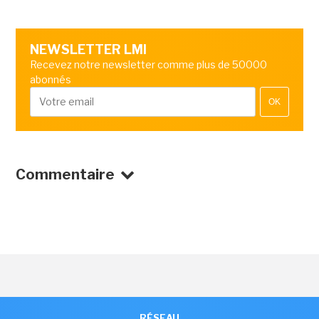
NEWSLETTER LMI
Recevez notre newsletter comme plus de 50000
abonnés
OK
Commentaire
RÉSEAU