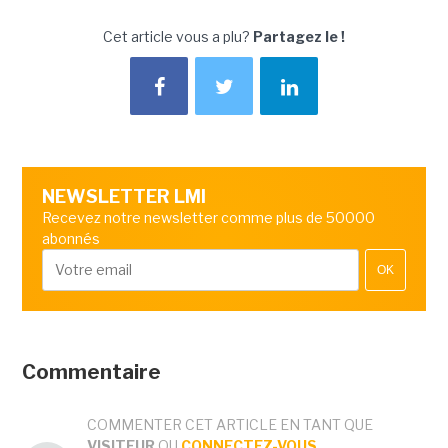
Cet article vous a plu?
Partagez le !
NEWSLETTER LMI
Recevez notre newsletter comme plus de 50000
abonnés
OK
Commentaire
COMMENTER CET ARTICLE EN TANT QUE
VISITEUR
OU
CONNECTEZ-VOUS