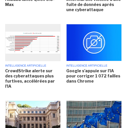
Max
fuite de données après
une cyberattaque
INTELLIGENCE ARTIFICIELLE
INTELLIGENCE ARTIFICIELLE
CrowdStrike alerte sur
Google s'appuie sur l'IA
des cyberattaques plus
pour corriger 1 072 failles
furtives, accélérées par
dans Chrome
l'IA