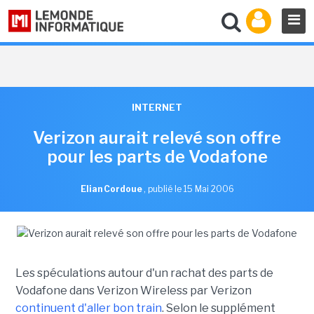
INTERNET
Verizon aurait relevé son offre
pour les parts de Vodafone
Elian Cordoue
,
publié le 15 Mai 2006
Les spéculations autour d'un rachat des parts de
Vodafone dans Verizon Wireless par Verizon
continuent d'aller bon train
. Selon le supplément