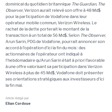
dominical du quotidien britannique
The Guardian
,
The
Observer
, Verizon aurait relevé son offre à 48 Md$
pour la participation de Vodafone dans leur
opérateur mobile commun, Verizon Wireless. Le
rachat de la dette porterait le montant de la
transaction à un total de 56 Md$. Selon
The Observer
,
Arun Sarin, PDG de Vodafone, pourrait annoncer son
accord à l'opération d'ici la fin du mois : des
actionnaires de l'opérateur ont indiqué à
l'hebdomadaire qu'Arun Sarin était à priori favorable
à une offre valorisant sa participation dans Verizon
Wireless à plus de 45 Md$; Vodafone doit présenter
ses orientations stratégiques aux investisseurs d'ici
la fin mai.
Article rédigé par
Elian Cordoue