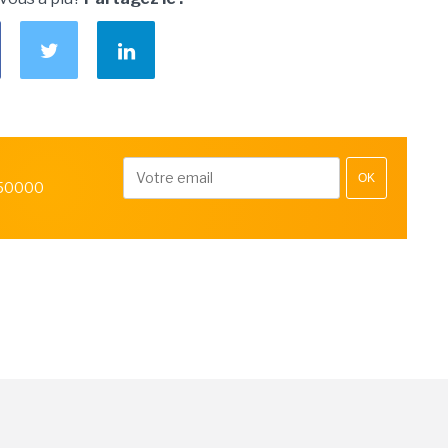
OK
 50000