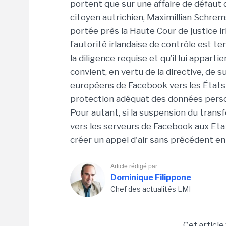
portent que sur une affaire de défaut
citoyen autrichien, Maximillian Schrem
portée près la Haute Cour de justice i
l’autorité irlandaise de contrôle est 
la diligence requise et qu’il lui apparti
convient, en vertu de la directive, de
européens de Facebook vers les États-
protection adéquat des données person
Pour autant, si la suspension du tran
vers les serveurs de Facebook aux Eta
créer un appel d'air sans précédent e
Article rédigé par
Dominique Filippone
Chef des actualités LMI
Cet article