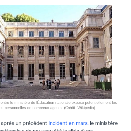
ntre le ministère de lÉducation nationale expose potentiellement les
s personnelles de nombreux agents. (Crédit: Wikipédia)
 après un précédent
incident en mars,
le ministère