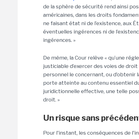
de la sphère de sécurité rend ainsi pos
américaines, dans les droits fondamen
ne faisant état ni de l’existence, aux É
éventuelles ingérences ni de l’existenc
ingérences. »
De même, la Cour relève « qu’une régl
justiciable d’exercer des voies de droi
personnel le concernant, ou d’obtenir l
porte atteinte au contenu essentiel d
juridictionnelle effective, une telle po
droit. »
Un risque sans précéden
Pour l'instant, les conséquences de l'i