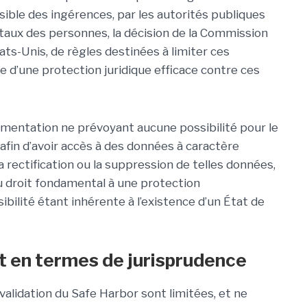
sible des ingérences, par les autorités publiques
taux des personnes, la décision de la Commission
tats-Unis, de règles destinées à limiter ces
e d’une protection juridique efficace contre ces
ementation ne prévoyant aucune possibilité pour le
t afin d’avoir accès à des données à caractère
a rectification ou la suppression de telles données,
u droit fondamental à une protection
ssibilité étant inhérente à l’existence d’un État de
t en termes de jurisprudence
nvalidation du Safe Harbor sont limitées, et ne