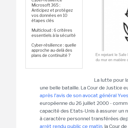
Microsoft 365 :
Anticipez et protégez
vos données en 10
étapes clés
Multicloud : 6 critères
essentiels à la sécurité
Cyber-résilience : quelle
approche au-delà des
En rejetant le Safe
plans de continuité ?
du mur en matière d
La lutte pour 
une belle bataille. La Cour de Justice 
après l'avis de son avocat général Yve
européenne du 26 juillet 2000 - commu
capacité des Etats-Unis à assurer un 
à caractère personnel transférées depu
arrêt rendu public ce matin
, la Cour d