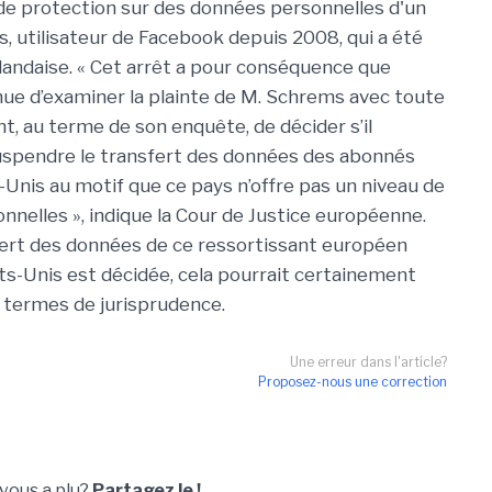
 de protection sur des données personnelles d'un
s, utilisateur de Facebook depuis 2008, qui a été
rlandaise. « Cet arrêt a pour conséquence que
tenue d’examiner la plainte de M. Schrems avec toute
ent, au terme de son enquête, de décider s’il
 suspendre le transfert des données des abonnés
Unis au motif que ce pays n’offre pas un niveau de
nelles », indique la Cour de Justice européenne.
sfert des données de ce ressortissant européen
ts-Unis est décidée, cela pourrait certainement
n termes de jurisprudence.
Une erreur dans l'article?
Proposez-nous une correction
 vous a plu?
Partagez le !