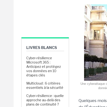
LIVRES BLANCS
Cyber-résilience
Microsoft 365 :
Anticipez et protégez
vos données en 10
étapes clés
Multicloud : 6 critères
Une cyberattaque co
essentiels à la sécurité
donnée
Cyber-résilience : quelle
approche au-delà des
Quelques mois
plans de continuité ?