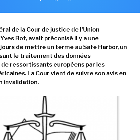
ral de la Cour de justice de l'Union
ves Bot, avait préconisé il y a une
 jours de mettre un terme au Safe Harbor, un
sant le traitement des données
 de ressortissants européens par les
ricaines. La Cour vient de suivre son avis en
 invalidation.