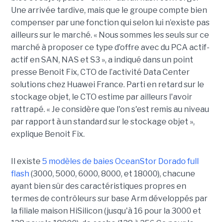
Une arrivée tardive, mais que le groupe compte bien
compenser par une fonction qui selon lui n’existe pas
ailleurs sur le marché. « Nous sommes les seuls sur ce
marché à proposer ce type d’offre avec du PCA actif-
actif en SAN, NAS et S3 », a indiqué dans un point
presse Benoit Fix,
CTO de l’activité Data Center
solutions chez Huawei France. Parti en retard sur le
stockage objet, le CTO estime par ailleurs l'avoir
rattrapé. « Je considère que l'on s'est remis au niveau
par rapport à un standard sur le stockage objet »,
explique Benoit Fix.
Il existe
5 modèles de baies OceanStor Dorado full
flash
(3000, 5000, 6000, 8000, et 18000), chacune
ayant bien sûr des caractéristiques propres en
termes de contrôleurs sur base Arm développés par
la filiale maison HiSilicon (jusqu'à 16 pour la 3000 et