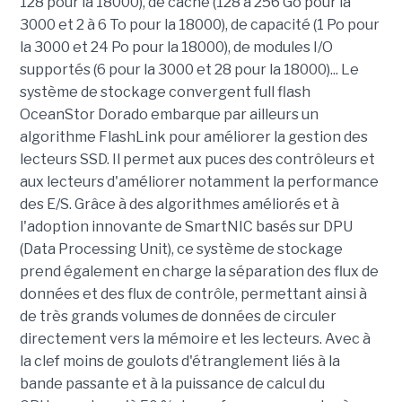
128 pour la 18000), de cache (128 à 256 Go pour la
3000 et 2 à 6 To pour la 18000), de capacité (1 Po pour
la 3000 et 24 Po pour la 18000), de modules I/O
supportés (6 pour la 3000 et 28 pour la 18000)... Le
système de stockage convergent full flash
OceanStor Dorado embarque par ailleurs un
algorithme FlashLink pour améliorer la gestion des
lecteurs SSD. Il permet aux puces des contrôleurs et
aux lecteurs d'améliorer notamment la performance
des E/S. Grâce à des algorithmes améliorés et à
l'adoption innovante de SmartNIC basés sur DPU
(Data Processing Unit), ce système de stockage
prend également en charge la séparation des flux de
données et des flux de contrôle, permettant ainsi à
de très grands volumes de données de circuler
directement vers la mémoire et les lecteurs. Avec à
la clef moins de goulots d'étranglement liés à la
bande passante et à la puissance de calcul du