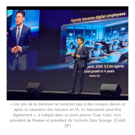
« Les prix de la mémoire ne resteront pas à des niveaux élevés et
après la saturation des besoins en IA, ils baisseront peut-être
légèrement », a indiqué dans un point presse Yuan Yuan, vice-
président de Huawei et président de l’activité Data Storage.
(Crédit
DF)