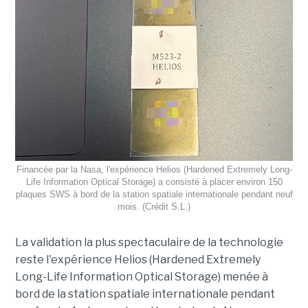
Financée par la Nasa, l'expérience Helios (Hardened Extremely Long-
Life Information Optical Storage) a consisté à placer environ 150
plaques SWS à bord de la station spatiale internationale pendant neuf
mois. (Crédit S.L.)
La validation la plus spectaculaire de la technologie
reste l'expérience Helios (Hardened Extremely
Long-Life Information Optical Storage) menée à
bord de la station spatiale internationale pendant