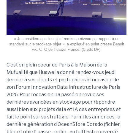
« Je considère que l'on s'est remis au niveau par rapport à un
standard sur le stockage objet », a expliqué en point presse Benoit
Fix, CTO de Huawei France. (Crédit DF).
C’est en plein coeur de Paris à la Maison de la
Mutualité que Huawei a donné rendez-vous jeudi
dernier à ses clients et partenaires à l’occasion de
son Forum Innovation Data Infrastructure de Paris
2026. Pour l’occasion il a passé en revue ses
dernières avancées en stockage pour répondre
aussi bien aux projets data et IA des entreprises et
fait le point sur sa stratégie. Parmi les annonces, la
dernière génération d’OceanStore Dorado (fichier,
bloc et objet) passe - enfin - au full flash convergé.