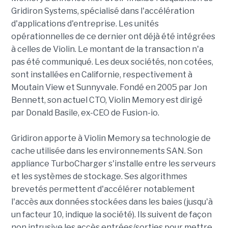
Gridiron Systems, spécialisé dans l'accélération
d'applications d'entreprise. Les unités
opérationnelles de ce dernier ont déjà été intégrées
à celles de Violin. Le montant de la transaction n'a
pas été communiqué. Les deux sociétés, non cotées,
sont installées en Californie, respectivement à
Moutain View et Sunnyvale. Fondé en 2005 par Jon
Bennett, son actuel CTO, Violin Memory est dirigé
par Donald Basile, ex-CEO de Fusion-io.
Gridiron apporte à Violin Memory sa technologie de
cache utilisée dans les environnements SAN. Son
appliance TurboCharger s'installe entre les serveurs
et les systèmes de stockage. Ses algorithmes
brevetés permettent d'accélérer notablement
l'accès aux données stockées dans les baies (jusqu'à
un facteur 10, indique la société). Ils suivent de façon
non intrusive les accès entrées/sorties pour mettre