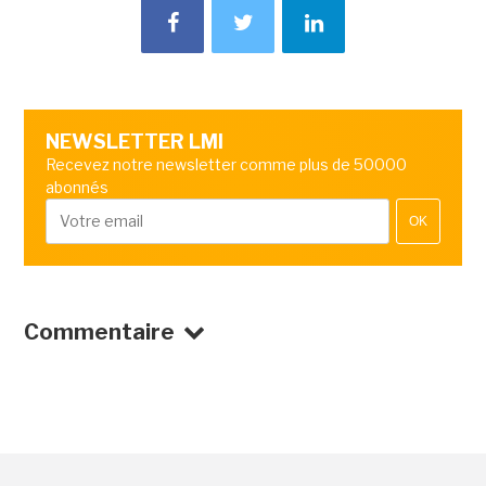
NEWSLETTER LMI
Recevez notre newsletter comme plus de 50000
abonnés
OK
Commentaire