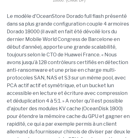
18000. (Crédit DF)
Le modèle d'OceanStore Dorado full flash présenté
dans sa plus grande configuration couple 4 armoires
Dorado 18000 (il avait en fait été dévoilé lors du
dernier Mobile World Congress de Barcelone en
début d’année), apporte une grande scalabilité,
toujours selon le CTO de Huawei France. « Nous
avons jusqu’à 128 contrôleurs certifiés en détection
anti-ransomware et une prise en charge multi-
protocoles SAN, NAS et S3 sur un même pool, avec
PCA actif actif et symétrique, et un bucket lun
accessible en lecture et écriture avec compression
et déduplication 4 à 5:1. » A noter qu'il est possible
d'ajouter des modules KV cache (OceanDisk 1800)
pour étendre la mémoire cache du GPU et gagner en
rapidité, ce qui a par exemple permis à un client
allemand du fournisseur chinois de diviser par deux le