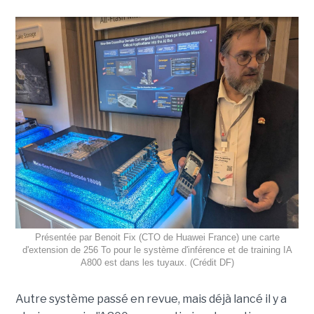
Présentée par Benoit Fix (CTO de Huawei France) une carte
d'extension de 256 To pour le système d'inférence et de training IA
A800 est dans les tuyaux. (Crédit DF)
Autre système passé en revue, mais déjà lancé il y a