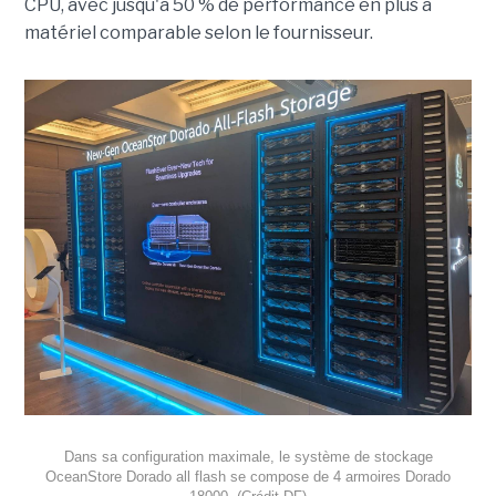
CPU, avec jusqu'à 50 % de performance en plus à
matériel comparable selon le fournisseur.
Dans sa configuration maximale, le système de stockage
OceanStore Dorado all flash se compose de 4 armoires Dorado