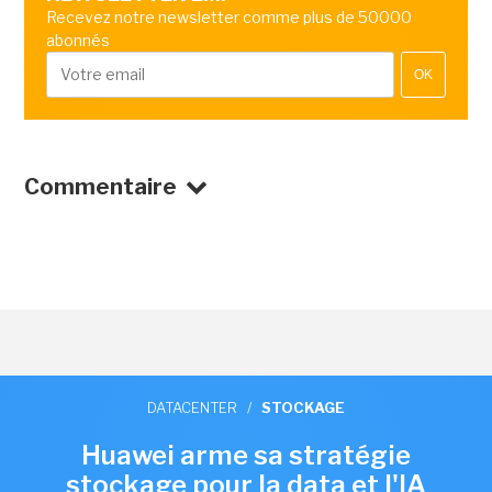
Recevez notre newsletter comme plus de 50000
abonnés
OK
Commentaire
DATACENTER
/
STOCKAGE
Huawei arme sa stratégie
stockage pour la data et l'IA