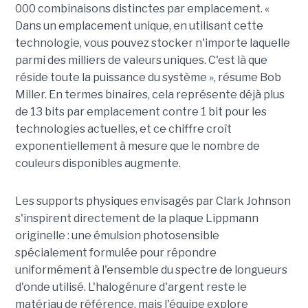
000 combinaisons distinctes par emplacement. «
Dans un emplacement unique, en utilisant cette
technologie, vous pouvez stocker n'importe laquelle
parmi des milliers de valeurs uniques. C'est là que
réside toute la puissance du système », résume Bob
Miller. En termes binaires, cela représente déjà plus
de 13 bits par emplacement contre 1 bit pour les
technologies actuelles, et ce chiffre croît
exponentiellement à mesure que le nombre de
couleurs disponibles augmente.
Les supports physiques envisagés par Clark Johnson
s'inspirent directement de la plaque Lippmann
originelle : une émulsion photosensible
spécialement formulée pour répondre
uniformément à l'ensemble du spectre de longueurs
d'onde utilisé. L'halogénure d'argent reste le
matériau de référence, mais l'équipe explore