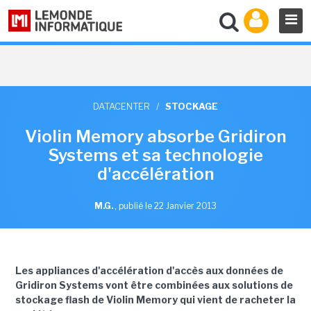
DATACENTER
/
STOCKAGE
Violin Memory absorbe Gridiron
Systems et sa technologie
d'accélération
M.G.
,
publié le 22 Janvier 2013
Les appliances d'accélération d'accès aux données de
Gridiron Systems vont être combinées aux solutions de
stockage flash de Violin Memory qui vient de racheter la