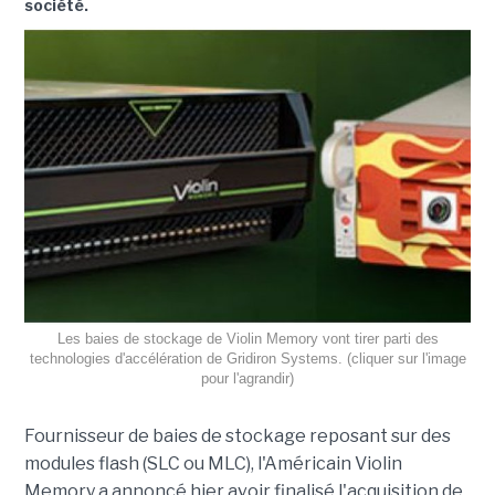
société.
Les baies de stockage de Violin Memory vont tirer parti des
technologies d'accélération de Gridiron Systems. (cliquer sur l'image
pour l'agrandir)
Fournisseur de baies de stockage reposant sur des
modules flash (SLC ou MLC), l'Américain Violin
Memory a annoncé hier avoir finalisé l'acquisition de