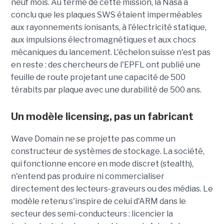
neuf mois. Au terme de cette mission, la Nasa a
conclu que les plaques SWS étaient imperméables
aux rayonnements ionisants, à l'électricité statique,
aux impulsions électromagnétiques et aux chocs
mécaniques du lancement. L'échelon suisse n'est pas
en reste : des chercheurs de l'EPFL ont publié une
feuille de route projetant une capacité de 500
térabits par plaque avec une durabilité de 500 ans.
Un modèle
licensing
, pas un fabricant
Wave Domain ne se projette pas comme un
constructeur de systèmes de stockage. La société,
qui fonctionne encore en mode discret (stealth),
n'entend pas produire ni commercialiser
directement des lecteurs-graveurs ou des médias. Le
modèle retenu s'inspire de celui d'ARM dans le
secteur des semi-conducteurs : licencier la