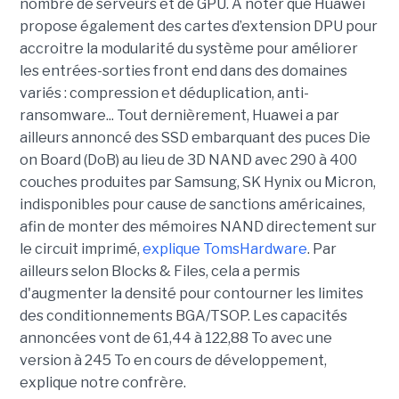
nombre de serveurs et de GPU. A noter que
Huawei
propose également des cartes d’extension DPU pour
accroitre la modularité du système pour améliorer
les entrées-sorties front end dans des domaines
variés : compression et déduplication, anti-
ransomware...
Tout dernièrement, Huawei a par
ailleurs annoncé des SSD embarquant des puces Die
on Board (DoB) au lieu de 3D NAND avec 290 à 400
couches produites par Samsung, SK Hynix ou Micron,
indisponibles pour cause de sanctions américaines,
afin de monter des mémoires NAND directement sur
le circuit imprimé,
explique TomsHardware
. Par
ailleurs selon Blocks & Files, cela a permis
d'augmenter la densité pour contourner les limites
des conditionnements BGA/TSOP. Les capacités
annoncées vont de 61,44 à 122,88 To avec une
version à 245 To en cours de développement,
explique notre confrère.