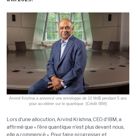
Arvind Krishna a annoncé une enveloppe de 10 Md$ pendant 5 ans
pour accélérer sur le quantique. (Crédit IBM)
Lors d'une allocution, Arvind Krishna, CEO d'IBM, a
affirmé que « l'ère quantique n'est plus devant nous,
elle a commencé ». Pour faire progresser et