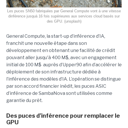
Les puces SN50 fabriquées par General Compute vont à une vitesse
dinférence jusquà 16 fois supérieures aux services cloud basés sur
des GPU. (unsplash)
General Compute, la start-up d’inférence d’IA,
franchit une nouvelle étape dans son
développement en obtenant une
facilité de crédit
pouvant aller jusqu'à 400 M$, avec un engagement
initial de 100 M$
auprès d’Upper90 afin d’accélérer le
déploiement de son infrastructure dédiée à
l’inférence des modèles d’IA. L’opération se distingue
par son accord financier inédit, les puces ASIC
d’inférence de
SambaNova
sont utilisées comme
garantie du prêt.
Des puces d’inférence pour remplacer le
GPU