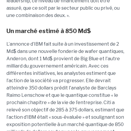
leadership, ce niveau de financement doit être
assuré, que ce soit par le secteur public ou privé, ou
une combinaison des deux. ».
Un marché estimé à 850 Md$
L’annonce d’IBM fait suite à un investissement de 2
Md$ dans une nouvelle fonderie de wafer quantiques,
Anderon, dont 1 Md$ provient de Big Blue et l'autre
milliard du gouvernement américain. Avec ces
différentes initiatives, les analystes estiment que
l’action de la société va progresser. Elle devrait
atteindre 350 dollars prédit l'analyste de Barclays
Raimo Lenschow et que le quantique constitue « le
prochain chapitre » de la vie de l’entreprise. Citi a
relevé son objectif de 285 à 375 dollars, estimant que
l’action d’IBM était « sous-évaluée » et soulignant son
exposition potentielle à un marché quantique de 850