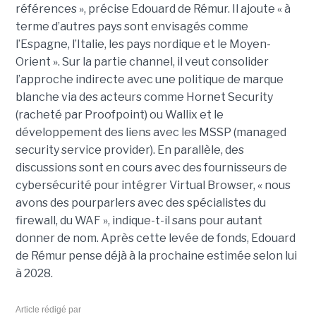
références », précise Edouard de Rémur. Il ajoute « à
terme d’autres pays sont envisagés comme
l’Espagne, l’Italie, les pays nordique et le Moyen-
Orient ». Sur la partie channel, il veut consolider
l’approche indirecte avec une politique de marque
blanche via des acteurs comme Hornet Security
(racheté par Proofpoint) ou Wallix et le
développement des liens avec les MSSP (managed
security service provider). En parallèle, des
discussions sont en cours avec des fournisseurs de
cybersécurité pour intégrer Virtual Browser, « nous
avons des pourparlers avec des spécialistes du
firewall, du WAF », indique-t-il sans pour autant
donner de nom. Après cette levée de fonds, Edouard
de Rémur pense déjà à la prochaine estimée selon lui
à 2028.
Article rédigé par