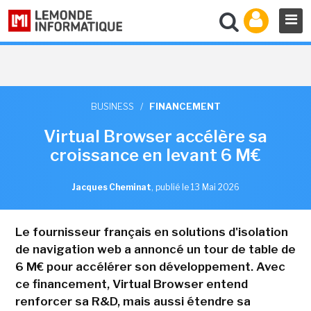
BUSINESS
/
FINANCEMENT
Virtual Browser accélère sa
croissance en levant 6 M€
Jacques Cheminat
,
publié le 13 Mai 2026
Le fournisseur français en solutions d'isolation
de navigation web a annoncé un tour de table de
6 M€ pour accélérer son développement. Avec
ce financement, Virtual Browser entend
renforcer sa R&D, mais aussi étendre sa