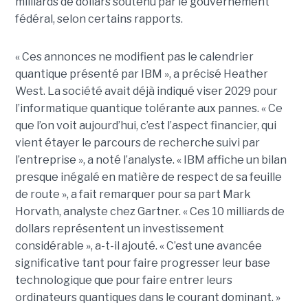
milliards de dollars soutenu par le gouvernement
fédéral, selon certains rapports.
« Ces annonces ne modifient pas le calendrier
quantique présenté par IBM », a précisé Heather
West. La société avait déjà indiqué viser 2029 pour
l’informatique quantique tolérante aux pannes. « Ce
que l’on voit aujourd’hui, c’est l’aspect financier, qui
vient étayer le parcours de recherche suivi par
l’entreprise », a noté l’analyste. « IBM affiche un bilan
presque inégalé en matière de respect de sa feuille
de route », a fait remarquer pour sa part Mark
Horvath, analyste chez Gartner. « Ces 10 milliards de
dollars représentent un investissement
considérable », a-t-il ajouté. « C’est une avancée
significative tant pour faire progresser leur base
technologique que pour faire entrer leurs
ordinateurs quantiques dans le courant dominant. »