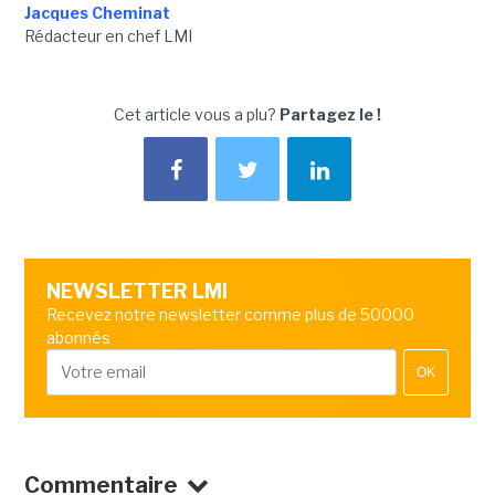
Jacques Cheminat
Rédacteur en chef LMI
Cet article vous a plu?
Partagez le !
NEWSLETTER LMI
Recevez notre newsletter comme plus de 50000
abonnés
OK
Commentaire