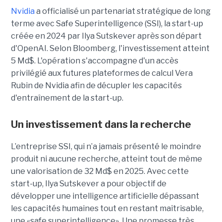
Nvidia
a officialisé un partenariat stratégique de long
terme avec Safe Superintelligence (SSI), la start-up
créée en 2024 par Ilya Sutskever après son départ
d'OpenAI. Selon Bloomberg, l'investissement atteint
5 Md$. L'opération s'accompagne d'un accès
privilégié aux futures plateformes de calcul Vera
Rubin de Nvidia afin de décupler les capacités
d'entraînement de la start-up.
Un investissement dans la recherche
L’entreprise SSI, qui n’a jamais présenté le moindre
produit ni aucune recherche, atteint tout de même
une valorisation de 32 Md$ en 2025. Avec cette
start-up,
Ilya Sutskever a pour objectif de
développer une
intelligence artificielle dépassant
les capacités humaines tout en restant maîtrisable
,
une
«safe superintelligence».
Une promesse très