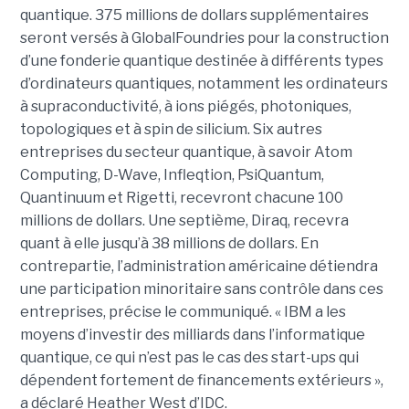
quantique. 375 millions de dollars supplémentaires
seront versés à GlobalFoundries pour la construction
d’une fonderie quantique destinée à différents types
d’ordinateurs quantiques, notamment les ordinateurs
à supraconductivité, à ions piégés, photoniques,
topologiques et à spin de silicium. Six autres
entreprises du secteur quantique, à savoir Atom
Computing, D-Wave, Infleqtion, PsiQuantum,
Quantinuum et Rigetti, recevront chacune 100
millions de dollars. Une septième, Diraq, recevra
quant à elle jusqu’à 38 millions de dollars. En
contrepartie, l’administration américaine détiendra
une participation minoritaire sans contrôle dans ces
entreprises, précise le communiqué. « IBM a les
moyens d’investir des milliards dans l’informatique
quantique, ce qui n’est pas le cas des start-ups qui
dépendent fortement de financements extérieurs »,
a déclaré Heather West d’IDC.