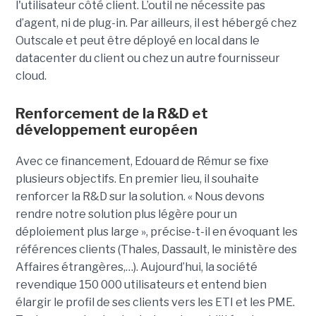
l'utilisateur côté client. L’outil ne nécessite pas
d’agent, ni de plug-in. Par ailleurs, il est hébergé chez
Outscale et peut être déployé en local dans le
datacenter du client ou chez un autre fournisseur
cloud.
Renforcement de la R&D et
développement européen
Avec ce financement, Edouard de Rémur se fixe
plusieurs objectifs. En premier lieu, il souhaite
renforcer la R&D sur la solution. « Nous devons
rendre notre solution plus légère pour un
déploiement plus large », précise-t-il en évoquant les
références clients (Thales, Dassault, le ministère des
Affaires étrangères,…). Aujourd’hui, la société
revendique 150 000 utilisateurs et entend bien
élargir le profil de ses clients vers les ETI et les PME.