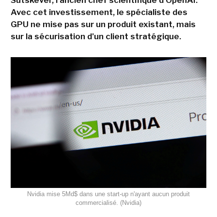
Sutskever, l'ancien chef scientifique d'OpenAI.
Avec cet investissement, le spécialiste des
GPU ne mise pas sur un produit existant, mais
sur la sécurisation d'un client stratégique.
Nvidia mise 5Md$ dans une start-up n'ayant aucun produit
commercialisé. (Nvidia)