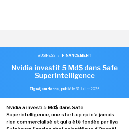
BUSINESS
/
FINANCEMENT
Nvidia investit 5 Md$ dans Safe
Superintelligence
Elgodjam Hanna
,
publié le 31 Juillet 2026
Nvidia a investi 5 Md$ dans Safe
Superintelligence, une start-up qui n'a jamais
rien commercialisé et qui a été fondée par Ilya