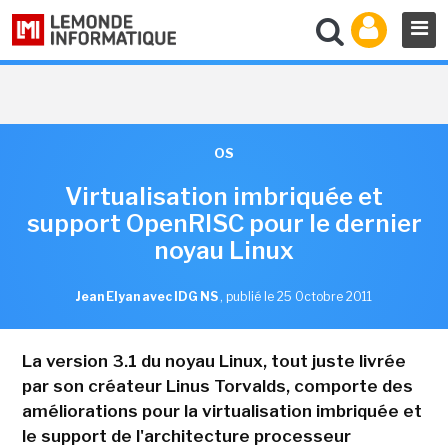
OS
Virtualisation imbriquée et
support OpenRISC pour le dernier
noyau Linux
Jean Elyan avec IDG NS
,
publié le 25 Octobre 2011
La version 3.1 du noyau Linux, tout juste livrée
par son créateur Linus Torvalds, comporte des
améliorations pour la virtualisation imbriquée et
le support de l'architecture processeur