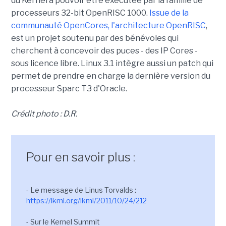
du Kernel à pouvoir être exécutée par la famille de
processeurs 32-bit OpenRISC 1000.
Issue de la
communauté OpenCores, l'architecture OpenRISC
,
est un projet soutenu par des bénévoles qui
cherchent à concevoir des puces - des IP Cores -
sous licence libre. Linux 3.1 intègre aussi un patch qui
permet de prendre en charge la dernière version du
processeur Sparc T3 d'Oracle.
Crédit photo : D.R.
Pour en savoir plus :
- Le message de Linus Torvalds :
https://lkml.org/lkml/2011/10/24/212
- Sur le Kernel Summit