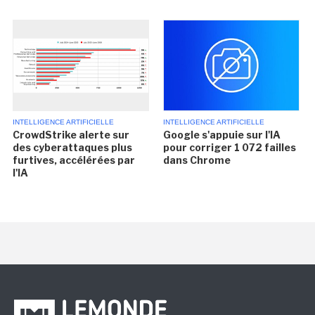
INTELLIGENCE ARTIFICIELLE
INTELLIGENCE ARTIFICIELLE
CrowdStrike alerte sur
Google s'appuie sur l'IA
des cyberattaques plus
pour corriger 1 072 failles
furtives, accélérées par
dans Chrome
l'IA