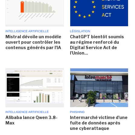
INTELLIGENCE ARTIFICIELLE
LÉGISLATION
Mistral dévoile un modèle
ChatGPT bientôt soumis
ouvert pour contrôler les
au régime renforcé du
contenus générés par l'IA
Digital Service Act de
l'Union...
INTELLIGENCE ARTIFICIELLE
PHISHING
Alibaba lance Qwen 3.8-
Intermarché victime d'une
Max
fuite de données après
une cyberattaque