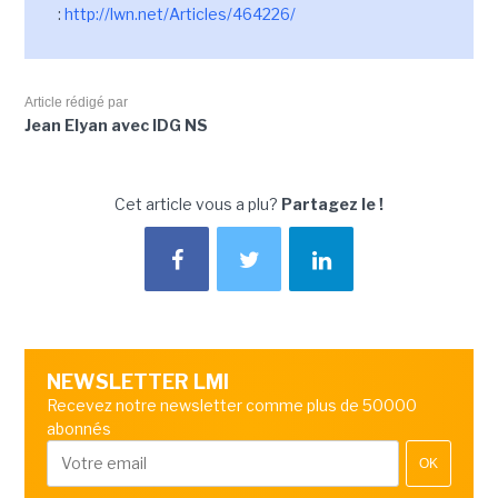
:
http://lwn.net/Articles/464226/
Article rédigé par
Jean Elyan avec IDG NS
Cet article vous a plu?
Partagez le !
NEWSLETTER LMI
Recevez notre newsletter comme plus de 50000
abonnés
OK