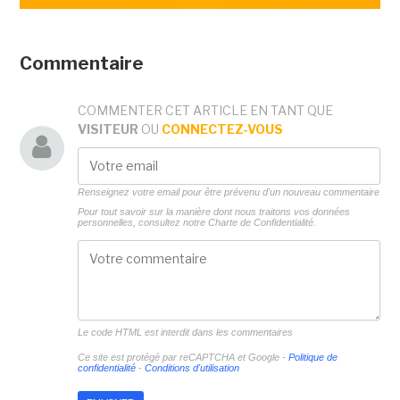
Commentaire
COMMENTER CET ARTICLE EN TANT QUE
VISITEUR
OU
CONNECTEZ-VOUS
Renseignez votre email pour être prévenu d'un nouveau commentaire
Pour tout savoir sur la manière dont nous traitons vos données
personnelles, consultez notre
Charte de Confidentialité.
Le code HTML est interdit dans les commentaires
Ce site est protégé par reCAPTCHA et Google -
Politique de
confidentialité
-
Conditions d'utilisation