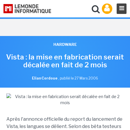
HARDWARE
Vista : la mise en fabrication serait
décalée en fait de 2 mois
Elian Cordoue
,
publié le 27 Mars 2006
Après l'annonce officielle du report du lancement de
Vista, les langues se délient. Selon des bêta testeurs