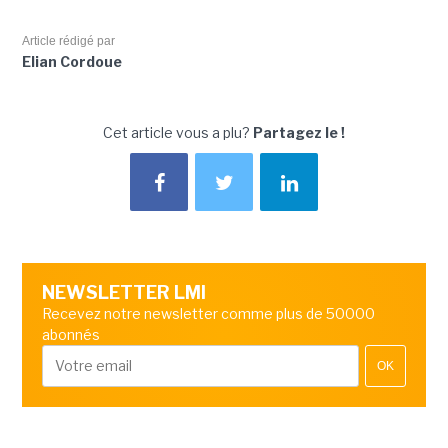
Article rédigé par
Elian Cordoue
Cet article vous a plu?
Partagez le !
NEWSLETTER LMI
Recevez notre newsletter comme plus de 50000
abonnés
OK