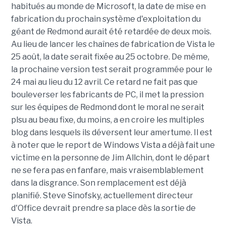
habitués au monde de Microsoft, la date de mise en
fabrication du prochain système d'exploitation du
géant de Redmond aurait été retardée de deux mois.
Au lieu de lancer les chaînes de fabrication de Vista le
25 août, la date serait fixée au 25 octobre. De même,
la prochaine version test serait programmée pour le
24 mai au lieu du 12 avril. Ce retard ne fait pas que
bouleverser les fabricants de PC, il met la pression
sur les équipes de Redmond dont le moral ne serait
plsu au beau fixe, du moins, a en croire les multiples
blog dans lesquels ils déversent leur amertume. Il est
à noter que le report de Windows Vista a déjà fait une
victime en la personne de Jim Allchin, dont le départ
ne se fera pas en fanfare, mais vraisemblablement
dans la disgrance. Son remplacement est déjà
planifié. Steve Sinofsky, actuellement directeur
d'Office devrait prendre sa place dès la sortie de
Vista.