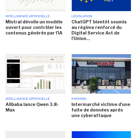
INTELLIGENCE ARTIFICIELLE
LÉGISLATION
Mistral dévoile un modèle
ChatGPT bientôt soumis
ouvert pour contrôler les
au régime renforcé du
contenus générés par l'IA
Digital Service Act de
l'Union...
INTELLIGENCE ARTIFICIELLE
PHISHING
Alibaba lance Qwen 3.8-
Intermarché victime d'une
Max
fuite de données après
une cyberattaque