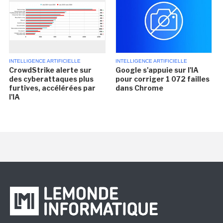
INTELLIGENCE ARTIFICIELLE
INTELLIGENCE ARTIFICIELLE
CrowdStrike alerte sur
Google s'appuie sur l'IA
des cyberattaques plus
pour corriger 1 072 failles
furtives, accélérées par
dans Chrome
l'IA