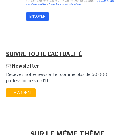
Ce site est protégé par reCAPTCHA et Google -
Politique de
confidentialité
-
Conditions d'utilisation
SUIVRE TOUTE L'ACTUALITÉ
Newsletter
Recevez notre newsletter comme plus de 50 000
professionnels de l'IT!
JE M'ABONNE
SUR LE MÊME THÈME