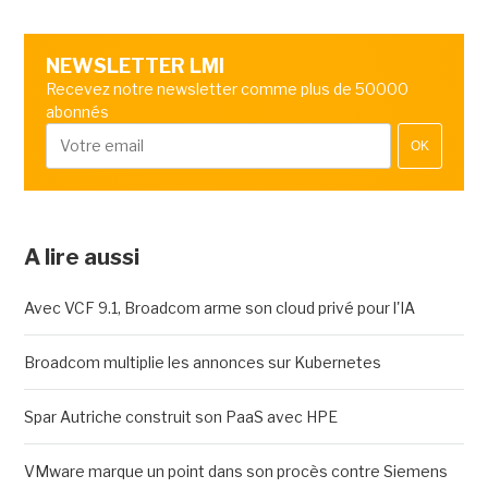
NEWSLETTER LMI
Recevez notre newsletter comme plus de 50000
abonnés
OK
A lire aussi
Avec VCF 9.1, Broadcom arme son cloud privé pour l'IA
Broadcom multiplie les annonces sur Kubernetes
Spar Autriche construit son PaaS avec HPE
VMware marque un point dans son procès contre Siemens