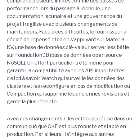
comprend plusieurs limites comme des baisses de
performance lors du passage à l’échelle, une
documentation lacunaire et une gouvernance du
projet fragilisé avec plusieurs changements de
mainteneurs. Face à ces difficultés, le fournisseur a
décidé de repensé etcd en s’appuyant sur Materia
KV, une base de données clé-valeur serverless bâtie
sur FoundationDB (base de données open source
NoSQL). Un effort particulier a été mené pour
garantir la compatibilité avec les API importantes
d’etcd à savoir Watch qui surveille les données des
clusters et les reconfigure en cas de modification ou
Compaction qui supprime les anciennes révisions et
garde la plus récente.
Avec ces changements, Clever Cloud précise dans un
communiqué que CKE est plus robuste et stable en
production. Par ailleurs, il s’intègre aux autres