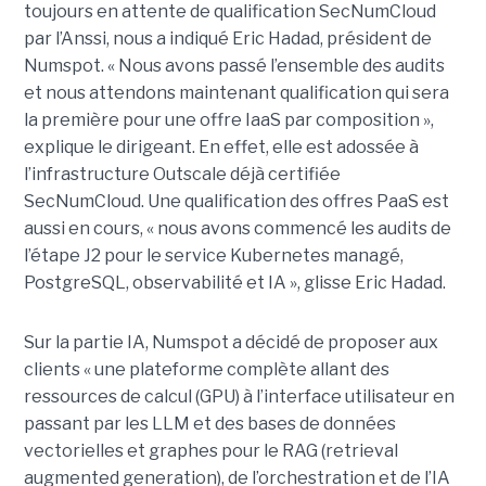
toujours en attente de qualification SecNumCloud
par l’Anssi, nous a indiqué Eric Hadad, président de
Numspot. « Nous avons passé l’ensemble des audits
et nous attendons maintenant qualification qui sera
la première pour une offre IaaS par composition »,
explique le dirigeant. En effet, elle est adossée à
l’infrastructure Outscale déjà certifiée
SecNumCloud. Une qualification des offres PaaS est
aussi en cours, « nous avons commencé les audits de
l’étape J2 pour le service Kubernetes managé,
PostgreSQL, observabilité et IA », glisse Eric Hadad.
Sur la partie IA, Numspot a décidé de proposer aux
clients « une plateforme complète allant des
ressources de calcul (GPU) à l’interface utilisateur en
passant par les LLM et des bases de données
vectorielles et graphes pour le RAG (retrieval
augmented generation), de l’orchestration et de l’IA