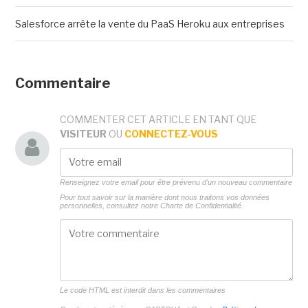
Salesforce arrête la vente du PaaS Heroku aux entreprises
Commentaire
COMMENTER CET ARTICLE EN TANT QUE
VISITEUR
OU
CONNECTEZ-VOUS
Renseignez votre email pour être prévenu d'un nouveau commentaire
Pour tout savoir sur la manière dont nous traitons vos données
personnelles, consultez notre
Charte de Confidentialité.
Le code HTML est interdit dans les commentaires