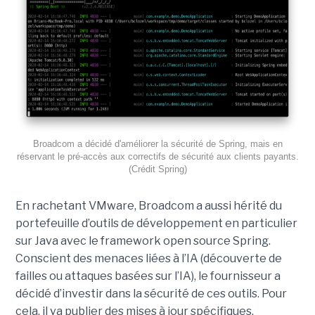
Broadcom a décidé d'améliorer la sécurité de Spring, mais en
réservant le pré-accès aux correctifs de sécurité aux clients payants.
(Crédit Spring)
En rachetant VMware, Broadcom a aussi hérité du
portefeuille d’outils de développement en particulier
sur Java avec le framework open source Spring.
Conscient des menaces liées à l’IA (découverte de
failles ou attaques basées sur l’IA), le fournisseur a
décidé d’investir dans la sécurité de ces outils. Pour
cela, il va publier des mises à jour spécifiques.