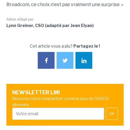
Broadcom, ce choix n’est pas vraiment une surprise. »
Article rédigé par
Lynn Greiner, CSO (adapté par Jean Elyan)
Cet article vous a plu?
Partagez le !
NEWSLETTER LMI
Recevez notre newsletter comme plus de 50000
abonnés
OK