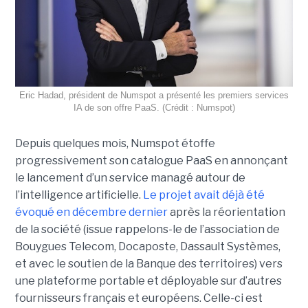
Eric Hadad, président de Numspot a présenté les premiers services
IA de son offre PaaS. (Crédit : Numspot)
Depuis quelques mois, Numspot étoffe
progressivement son catalogue PaaS en annonçant
le lancement d’un service managé autour de
l’intelligence artificielle.
Le projet avait déjà été
évoqué en décembre dernier
après la réorientation
de la société (issue rappelons-le de l’association de
Bouygues Telecom, Docaposte, Dassault Systèmes,
et avec le soutien de la Banque des territoires) vers
une plateforme portable et déployable sur d’autres
fournisseurs français et européens. Celle-ci est