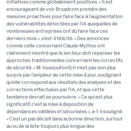
initiatives comme globalement positives. « Il est
encourageant de voir Broadcom prendre des
mesures proactives pour faire face à l’augmentation
des vulnérabilités détectées par l’IA auxquelles de
nombreuses entreprises ont dû faire face ces
derniers mois », s’est-il félicité. « Des annonces
comme celle concernant Claude Mythos ont
clairement montré que le secteur doit repenser les
approches traditionnelles concernant les correctifs
de sécurité. » M. Ioussoufovitch n’est pas non plus
surpris par l’ampleur de cette mise à jour, soulignant
qu’elle correspond aux résultats des analyses et des
corrections effectuées par l’IA, et que cette
tendance devrait se poursuivre. « Ce qui est plus
significatif, c’est la mise à disposition de
dépendances validées et sécurisées », a-t-il souligné.
« C’est un pas décisif dans la bonne direction, surtout
au vu de la liste toujours plus longue des