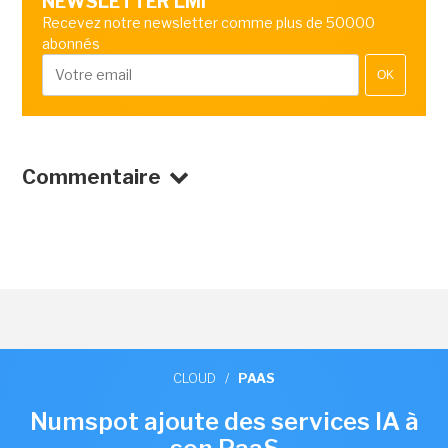
NEWSLETTER LMI
Recevez notre newsletter comme plus de 50000
abonnés
OK
Commentaire
CLOUD
/
PAAS
Numspot ajoute des services IA à