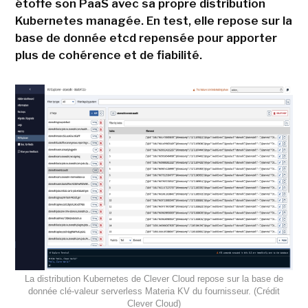
étoffe son PaaS avec sa propre distribution
Kubernetes managée. En test, elle repose sur la
base de donnée etcd repensée pour apporter
plus de cohérence et de fiabilité.
La distribution Kubernetes de Clever Cloud repose sur la base de
donnée clé-valeur serverless Materia KV du fournisseur. (Crédit
Clever Cloud)