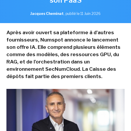
son PaaS
Jacques Cheminat
,
publié le 11 Juin 2026
Après avoir ouvert sa plateforme à d'autres
fournisseurs, Numspot annonce le lancement
son offre IA. Elle comprend plusieurs éléments
comme des modèles, des ressources GPU, du
RAG, et de l'orchestration dans un
environnement SecNumCloud. La Caisse des
dépôts fait partie des premiers clients.