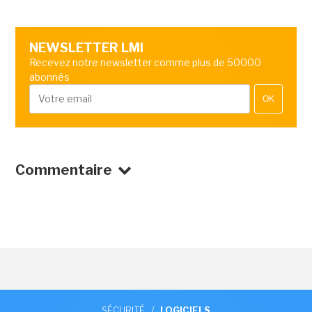
NEWSLETTER LMI
Recevez notre newsletter comme plus de 50000
abonnés
OK
Commentaire
SÉCURITÉ
/
LOGICIELS