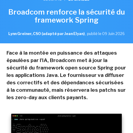
Broadcom renforce la sécurité du
framework Spring
Lynn Greiner, CSO (adapté par Jean Elyan)
,
publié le 09 Juin 2026
Face à la montée en puissance des attaques
épaulées par l'IA, Broadcom met à jour la
sécurité du framework open source Spring pour
les applications Java. Le fournisseur va diffuser
des correctifs et des dépendances sécurisées
à la communauté, mais réservera les patchs sur
les zero-day aux clients payants.