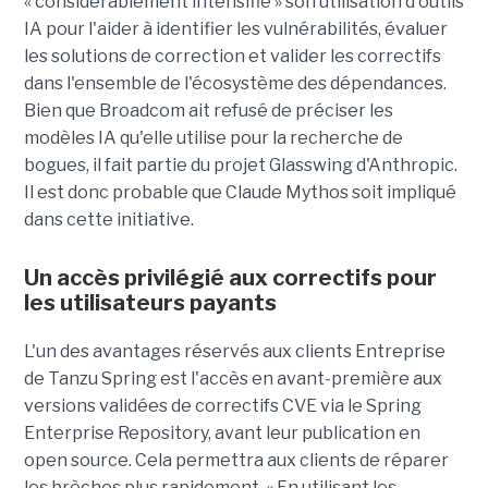
« considérablement intensifié » son utilisation d'outils
IA pour l'aider à identifier les vulnérabilités, évaluer
les solutions de correction et valider les correctifs
dans l'ensemble de l'écosystème des dépendances.
Bien que Broadcom ait refusé de préciser les
modèles IA qu'elle utilise pour la recherche de
bogues, il fait partie du projet Glasswing d'Anthropic.
Il est donc probable que Claude Mythos soit impliqué
dans cette initiative.
Un accès privilégié aux correctifs pour
les utilisateurs payants
L'un des avantages réservés aux clients Entreprise
de Tanzu Spring est l'accès en avant-première aux
versions validées de correctifs CVE via le Spring
Enterprise Repository, avant leur publication en
open source. Cela permettra aux clients de réparer
les brèches plus rapidement. « En utilisant les