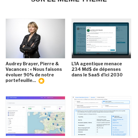
Audrey Brayer, Pierre &
L'IA agentique menace
Vacances : « Nous faisons
234 Md$ de dépenses
évoluer 90% de notre
dans le SaaS d'ici 2030
portefeuille...