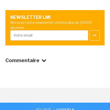
NEWSLETTER LMI
Recevez notre newsletter comme plus de 50000
abonnés
OK
Commentaire
SÉCURITÉ
/
LOGICIELS