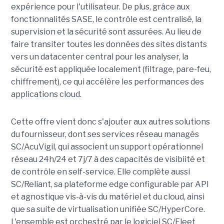
expérience pour l'utilisateur. De plus, grâce aux
fonctionnalités SASE, le contrôle est centralisé, la
supervision et la sécurité sont assurées. Au lieu de
faire transiter toutes les données des sites distants
vers un datacenter central pour les analyser, la
sécurité est appliquée localement (filtrage, pare-feu,
chiffrement), ce qui accélère les performances des
applications cloud.
Cette offre vient donc s'ajouter aux autres solutions
du fournisseur, dont ses services réseau managés
SC/AcuVigil, qui associent un support opérationnel
réseau 24h/24 et 7j/7 à des capacités de visibiité et
de contrôle en self-service. Elle complète aussi
SC/Reliant, sa plateforme edge configurable par API
et agnostique vis-à-vis du matériel et du cloud, ainsi
que sa suite de virtualisation unifiée SC/HyperCore.
L'ensemble est orchestré par le logiciel SC/Fleet