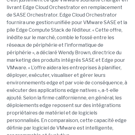
livrant Edge Cloud Orchestrator en remplacement
de SASE Orchestrator. Edge Cloud Orchestrator
fournira une gestion unifiée pour VMware SASE et la
pile Edge Compute Stack de l’éditeur. « Cette offre,
inédite sur le marché, comble le fossé entre les
réseaux de périphérie et l'informatique de
périphérie », a déclaré Wendy Brown, directrice du
marketing des produits intégrés SASE et Edge pour
VMware. « L’offre aidera les entreprises à planifier,
déployer, exécuter, visualiser et gérer leurs
environnements edge et par voie de conséquence, à
exécuter des applications edge natives », a-t-elle
ajouté. Selon la firme californienne, en général, les
déploiements edge reposent sur des intégrations
propriétaires de matériel et de logiciels
personnalisés. En comparaison, cette capacité edge
définie par logiciel de VMware est intelligente,