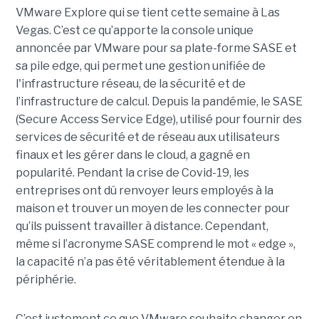
VMware Explore qui se tient cette semaine à Las
Vegas. C’est ce qu’apporte la console unique
annoncée par VMware pour sa plate-forme SASE et
sa pile edge, qui permet une gestion unifiée de
l'infrastructure réseau, de la sécurité et de
l’infrastructure de calcul. Depuis la pandémie, le SASE
(Secure Access Service Edge), utilisé pour fournir des
services de sécurité et de réseau aux utilisateurs
finaux et les gérer dans le cloud, a gagné en
popularité. Pendant la crise de Covid-19, les
entreprises ont dû renvoyer leurs employés à la
maison et trouver un moyen de les connecter pour
qu’ils puissent travailler à distance. Cependant,
même si l’acronyme SASE comprend le mot « edge »,
la capacité n’a pas été véritablement étendue à la
périphérie.
C’est justement ce que VMware souhaite changer en