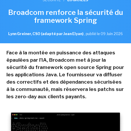
Broadcom renforce la sécurité du
framework Spring
Lynn Greiner, CSO (adapté par Jean Elyan)
,
publié le 09 Juin 2026
Face à la montée en puissance des attaques
épaulées par l'IA, Broadcom met à jour la
sécurité du framework open source Spring pour
les applications Java. Le fournisseur va diffuser
des correctifs et des dépendances sécurisées
à la communauté, mais réservera les patchs sur
les zero-day aux clients payants.