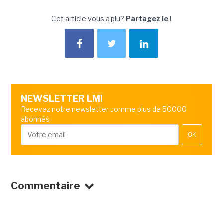
Cet article vous a plu?
Partagez le !
NEWSLETTER LMI
Recevez notre newsletter comme plus de 50000
abonnés
OK
Commentaire