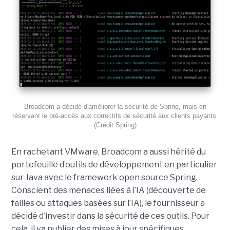
Broadcom a décidé d'améliorer la sécurité de Spring, mais en
réservant le pré-accès aux correctifs de sécurité aux clients payants.
(Crédit Spring)
En rachetant VMware, Broadcom a aussi hérité du
portefeuille d’outils de développement en particulier
sur Java avec le framework open source Spring.
Conscient des menaces liées à l’IA (découverte de
failles ou attaques basées sur l’IA), le fournisseur a
décidé d’investir dans la sécurité de ces outils. Pour
cela, il va publier des mises à jour spécifiques.