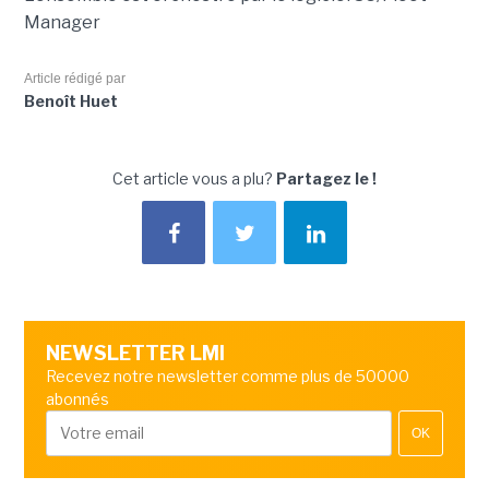
Manager
Article rédigé par
Benoît Huet
Cet article vous a plu?
Partagez le !
NEWSLETTER LMI
Recevez notre newsletter comme plus de 50000
abonnés
OK