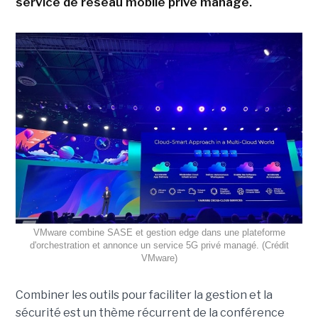
service de réseau mobile privé managé.
VMware combine SASE et gestion edge dans une plateforme
d'orchestration et annonce un service 5G privé managé. (Crédit
VMware)
Combiner les outils pour faciliter la gestion et la
sécurité est un thème récurrent de la conférence