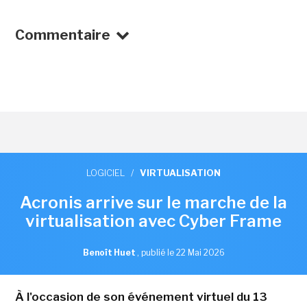
Commentaire
LOGICIEL
/
VIRTUALISATION
Acronis arrive sur le marche de la
virtualisation avec Cyber Frame
Benoît Huet
,
publié le 22 Mai 2026
À l'occasion de son événement virtuel du 13