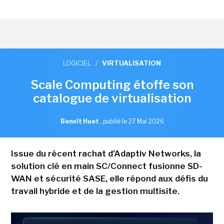
LOGICIEL
/
VIRTUALISATION
Scale Computing étoffe son
catalogue de virtualisation
Benoît Huet
,
publié le 27 Mai 2026
Issue du récent rachat d'Adaptiv Networks, la
solution clé en main SC/Connect fusionne SD-
WAN et sécurité SASE, elle répond aux défis du
travail hybride et de la gestion multisite.