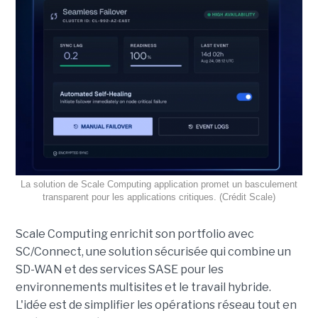
La solution de Scale Computing application promet un basculement
transparent pour les applications critiques. (Crédit Scale)
Scale Computing enrichit son portfolio avec
SC/Connect, une solution sécurisée qui combine un
SD-WAN et des services SASE pour les
environnements multisites et le travail hybride.
L'idée est de simplifier les opérations réseau tout en