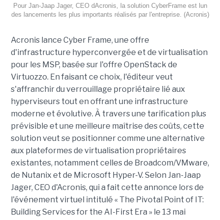
Pour Jan-Jaap Jager, CEO dAcronis, la solution CyberFrame est lun
des lancements les plus importants réalisés par l'entreprise. (Acronis)
Acronis lance Cyber Frame, une offre
d'infrastructure hyperconvergée et de virtualisation
pour les MSP, basée sur l'offre OpenStack de
Virtuozzo. En faisant ce choix, l'éditeur veut
s'affranchir du verrouillage propriétaire lié aux
hyperviseurs tout en offrant une infrastructure
moderne et évolutive. À travers une tarification plus
prévisible et une meilleure maîtrise des coûts, cette
solution veut se positionner comme une alternative
aux plateformes de virtualisation propriétaires
existantes, notamment celles de Broadcom/VMware,
de Nutanix et de Microsoft Hyper-V. Selon Jan-Jaap
Jager, CEO d'Acronis, qui a fait cette annonce lors de
l'événement virtuel intitulé « The Pivotal Point of IT:
Building Services for the AI-First Era » le 13 mai