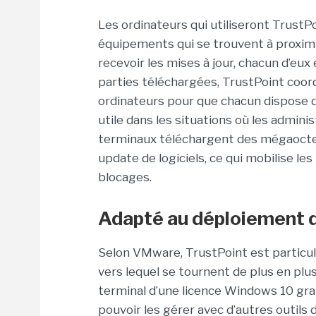
Les ordinateurs qui utiliseront Trust
équipements qui se trouvent à proxim
recevoir les mises à jour, chacun d’eux
parties téléchargées, TrustPoint coord
ordinateurs pour que chacun dispose d
utile dans les situations où les admin
terminaux téléchargent des mégaoctets
update de logiciels, ce qui mobilise le
blocages.
Adapté au déploiement 
Selon VMware, TrustPoint est partic
vers lequel se tournent de plus en plu
terminal d’une licence Windows 10 gran
pouvoir les gérer avec d’autres outils 