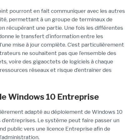
Point pourront en fait communiquer avec les autres
ité, permettant à un groupe de terminaux de
 en récupérant une partie. Une fois les différentes
onne le transfert d’information entre les
’une mise à jour complète. C’est particulièrement
istrateurs ne souhaitent pas que l’ensemble des
, voire des gigaoctets de logiciels à chaque
s ressources réseaux et risque d’entraîner des
de Windows 10 Entreprise
ulièrement adapté au déploiement de Windows 10
s d’entreprises. Le système peut faire passer un
d public vers une licence Entreprise afin de
d’administration.