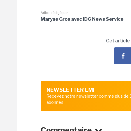
Article rédigé par
Maryse Gros avec IDG News Service
Cet article
NEWSLETTER LMI
Recevez notre newsletter comme plus de
abonnés
Commentaire