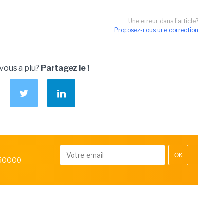
Une erreur dans l'article?
Proposez-nous une correction
 vous a plu?
Partagez le !
OK
 50000