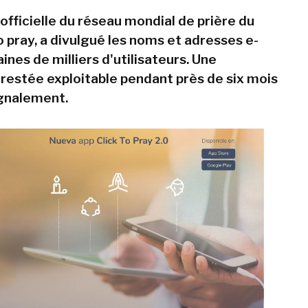
 officielle du réseau mondial de prière du
o pray, a divulgué les noms et adresses e-
ines de milliers d'utilisateurs. Une
é restée exploitable pendant près de six mois
gnalement.