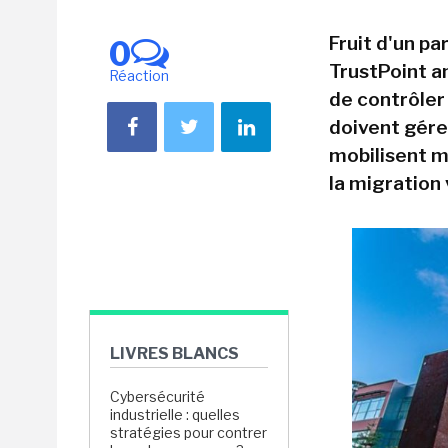
Fruit d'un pa
0
TrustPoint 
Réaction
de contrôler 
doivent gére
mobilisent mo
la migration
LIVRES BLANCS
Cybersécurité
industrielle : quelles
stratégies pour contrer