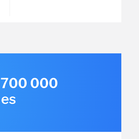
e 700 000
les