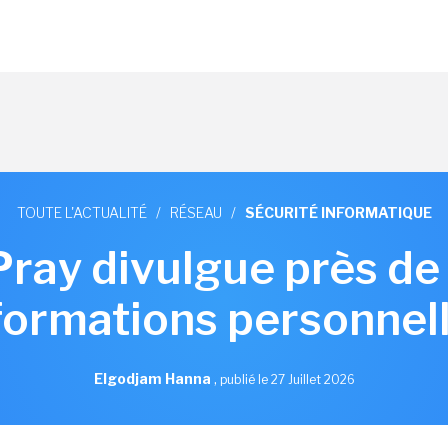
TOUTE L'ACTUALITÉ
/
RÉSEAU
/
SÉCURITÉ INFORMATIQUE
 Pray divulgue près d
formations personnel
Elgodjam Hanna
,
publié le 27 Juillet 2026