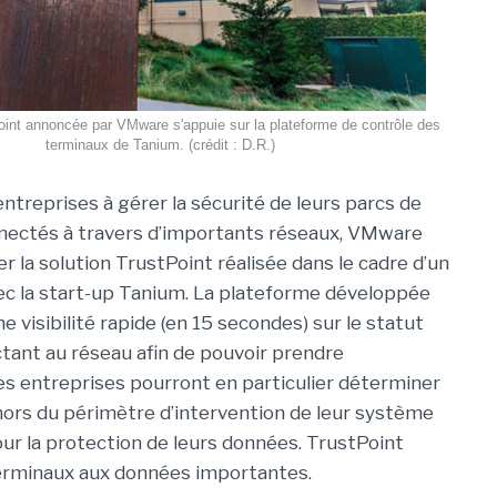
oint annoncée par VMware s'appuie sur la plateforme de contrôle des
terminaux de Tanium. (crédit : D.R.)
entreprises à gérer la sécurité de leurs parcs de
nectés à travers d’importants réseaux, VMware
r la solution TrustPoint réalisée dans le cadre d’un
ec la start-up Tanium. La plateforme développée
 visibilité rapide (en 15 secondes) sur le statut
tant au réseau afin de pouvoir prendre
es entreprises pourront en particulier déterminer
ehors du périmètre d’intervention de leur système
ur la protection de leurs données. TrustPoint
terminaux aux données importantes.