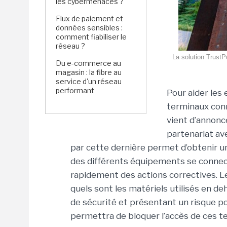
les cybermenaces ?
Flux de paiement et
données sensibles :
comment fiabiliser le
réseau ?
La solution TrustP
Du e-commerce au
magasin : la fibre au
service d'un réseau
performant
Pour aider les 
terminaux con
vient d’annonce
partenariat av
par cette dernière permet d’obtenir une
des différents équipements se connec
rapidement des actions correctives. L
quels sont les matériels utilisés en d
de sécurité et présentant un risque po
permettra de bloquer l’accès de ces 